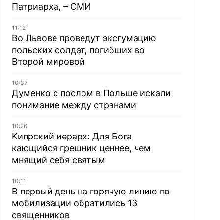
Патриарха, – СМИ
11:12
Во Львове проведут эксгумацию
польских солдат, погибших во
Второй мировой
10:37
Думенко с послом в Польше искали
понимание между странами
10:26
Кипрский иерарх: Для Бога
кающийся грешник ценнее, чем
мнящий себя святым
10:11
В первый день на горячую линию по
мобилизации обратились 13
священников