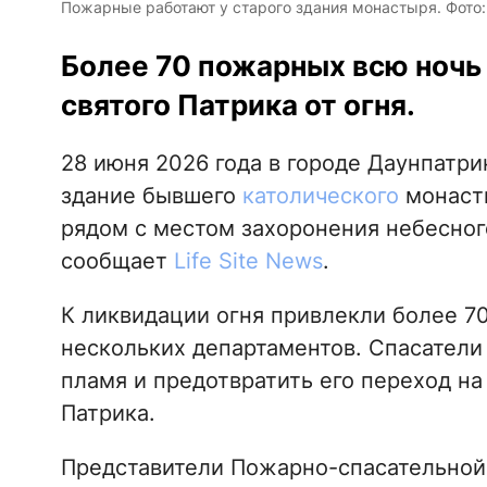
Пожарные работают у старого здания монастыря. Фото: 
Более 70 пожарных всю ночь
святого Патрика от огня.
28 июня 2026 года в городе Даунпатр
здание бывшего
католического
монасты
рядом с местом захоронения небесног
сообщает
Life Site News
.
К ликвидации огня привлекли более 7
нескольких департаментов. Спасатели 
пламя и предотвратить его переход на
Патрика.
Представители Пожарно-спасательной