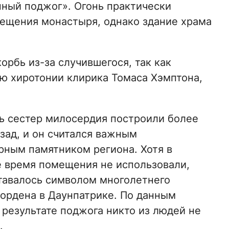
ный поджог». Огонь практически
ещения монастыря, однако здание храма
рбь из-за случившегося, так как
ю хиротонии клирика Томаса Хэмптона,
 сестер милосердия построили более
азад, и он считался важным
рным памятником региона. Хотя в
 время помещения не использовали,
тавалось символом многолетнего
ордена в Даунпатрике. По данным
в результате поджога никто из людей не
.