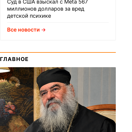
Суд в США взыскал с Meta 567
миллионов долларов за вред
детской психике
Все новости
ГЛАВНОЕ