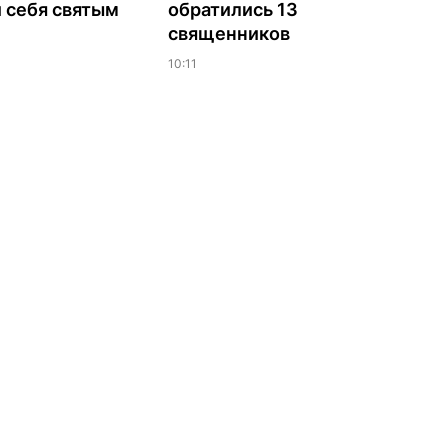
 себя святым
обратились 13
священников
10:11