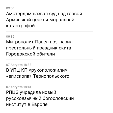
09:50
Амстердам назвал суд над главой
Армянской церкви моральной
катастрофой
09:32
Митрополит Павел возглавил
престольный праздник скита
Городокской обители
07 Августа 18:33
В УПЦ КП «рукоположили»
«епископа» Тернопольского
07 Августа 18:13
РПЦЗ учредила новый
русскоязычный богословский
институт в Европе