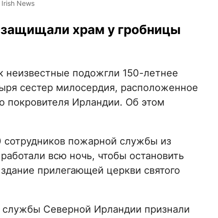
Irish News
 защищали храм у гробницы
ик неизвестные подожгли 150-летнее
ря сестер милосердия, расположенное
о покровителя Ирландии. Об этом
0 сотрудников пожарной службы из
работали всю ночь, чтобы остановить
 здание прилегающей церкви святого
 службы Северной Ирландии признали