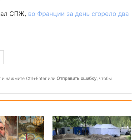
щал СПЖ,
во Франции за день сгорело два
и нажмите Ctrl+Enter или
Отправить ошибку
, чтобы