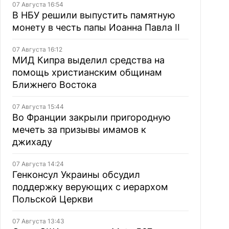
07 Августа 16:54
В НБУ решили выпустить памятную
монету в честь папы Иоанна Павла II
07 Августа 16:12
МИД Кипра выделил средства на
помощь христианским общинам
Ближнего Востока
07 Августа 15:44
Во Франции закрыли пригородную
мечеть за призывы имамов к
джихаду
07 Августа 14:24
Генконсул Украины обсудил
поддержку верующих с иерархом
Польской Церкви
07 Августа 13:43