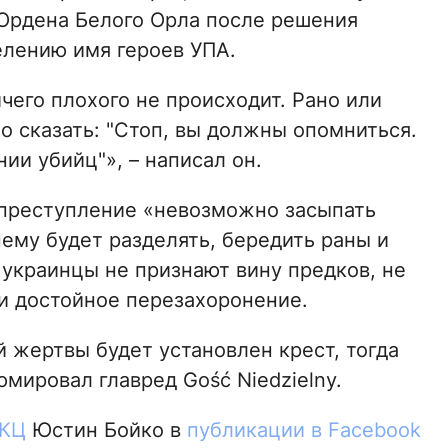
Ордена Белого Орла после решения
лению имя героев УПА.
чего плохого не происходит. Рано или
о сказать: "Стоп, вы должны опомниться.
ии убийц"», – написал он.
 преступление «невозможно засыпать
ему будет разделять, бередить раны и
 украинцы не признают вину предков, не
 и достойное перезахоронение.
 жертвы будет установлен крест, тогда
юмировал главред Gość Niedzielny.
КЦ
Юстин Бойко в
публикации в Facebook