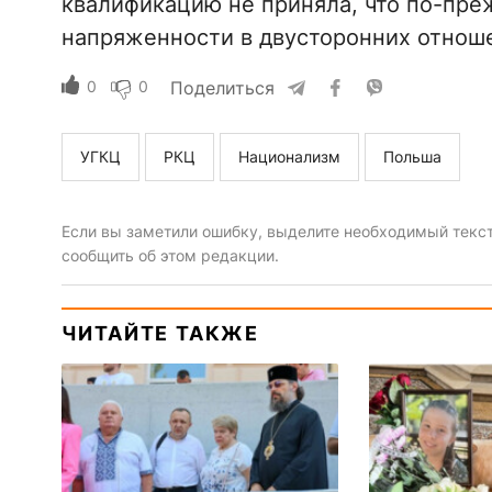
квалификацию не приняла, что по-пре
напряженности в двусторонних отнош
0
0
Поделиться
УГКЦ
РКЦ
Национализм
Польша
Если вы заметили ошибку, выделите необходимый текст 
сообщить об этом редакции.
ЧИТАЙТЕ ТАКЖЕ