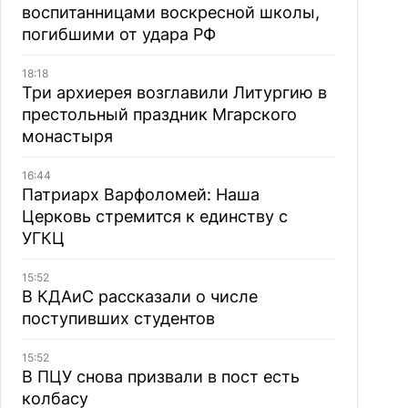
воспитанницами воскресной школы,
погибшими от удара РФ
18:18
Три архиерея возглавили Литургию в
престольный праздник Мгарского
монастыря
16:44
Патриарх Варфоломей: Наша
Церковь стремится к единству с
УГКЦ
15:52
В КДАиС рассказали о числе
поступивших студентов
15:52
В ПЦУ снова призвали в пост есть
колбасу