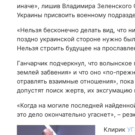
иначе», лишив Владимира Зеленского 
Украины присвоить военному подразде
«Нельзя бесконечно делать вид, что ни
поздно украинской стороне нужно был
Нельзя строить будущее на прославлен
Ганчарчик подчеркнул, что волынское
землей забвения» и что оно «по-прежн
отравлять взаимные отношения», пока
допустят поиск жертв, их эксгумацию
«Когда на могиле последней найденной
это дело окончательно угаснет», – рез
Клирик
УГ