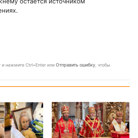
жнему остается источником
ениях.
и нажмите Ctrl+Enter или
Отправить ошибку
, чтобы