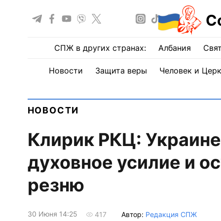
С
СПЖ в других странах:
Албания
Свят
Новости
Защита веры
Человек и Цер
НОВОСТИ
Клирик РКЦ: Украине
духовное усилие и о
резню
30 Июня 14:25
Автор:
Редакция СПЖ
417