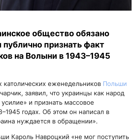
аинское общество обязано
 публично признать факт
ков на Волыни в 1943–1945
их католических еженедельников
Польши
арчик, заявил, что украинцы как народ
усилие» и признать массовое
–1945 годах. Об этом он написал в
раина нуждается в обращении».
ьши Кароль Навроцкий «не мог поступить