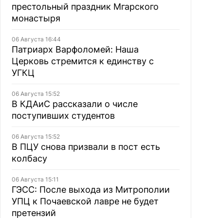
престольный праздник Мгарского
монастыря
06 Августа 16:44
Патриарх Варфоломей: Наша
Церковь стремится к единству с
УГКЦ
06 Августа 15:52
В КДАиС рассказали о числе
поступивших студентов
06 Августа 15:52
В ПЦУ снова призвали в пост есть
колбасу
06 Августа 15:11
ГЭСС: После выхода из Митрополии
УПЦ к Почаевской лавре не будет
претензий