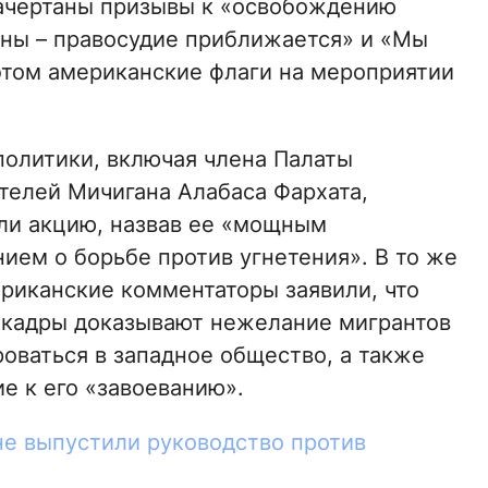
начертаны призывы к «освобождению
ены – правосудие приближается» и «Мы
этом американские флаги на мероприятии
олитики, включая члена Палаты
телей Мичигана Алабаса Фархата,
и акцию, назвав ее «мощным
ием о борьбе против угнетения». В то же
риканские комментаторы заявили, что
кадры доказывают нежелание мигрантов
оваться в западное общество, а также
е к его «завоеванию».
не выпустили руководство против