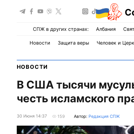
С
СПЖ в других странах:
Албания
Свят
Новости
Защита веры
Человек и Цер
НОВОСТИ
В США тысячи мусул
честь исламского пр
30 Июня 14:37
Автор:
Редакция СПЖ
159