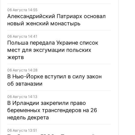
06 Августа 14:55
Александрийский Патриарх основал
новый женский монастырь
06 Августа 14:41
Польша передала Украине список
мест для эксгумации польских
жертв
06 Августа 14:28
В Нью-Йорке вступил в силу закон
об эвтаназии
06 Августа 14:13
В Ирландии закрепили право
беременных трансгендеров на 26
недель декрета
06 Августа 13:51