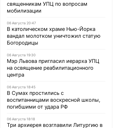
священникам УПЦ по вопросам
мобилизации
06 Августа 20:47
В католическом храме Нью-Йорка
вандал молотком уничтожил статую
Богородицы
06 Августа 19:30
Мэр Львова пригласил иерарха УПЦ
на освящение реабилитационного
центра
06 Августа 18:45
В Сумах простились с
воспитанницами воскресной школы,
погибшими от удара РФ
06 Августа 18:18
Три архиерея возглавили Литургию в