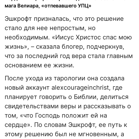
мага Велиара, «отпевавшего УПЦ»
Эшкрофт призналась, что это решение
стало для нее непростым, но
необходимым. «Иисус Христос спас мою
жизнь», – сказала блогер, подчеркнув,
что за последний год вера стала главным
основанием ее жизни.
После ухода из тарологии она создала
новый аккаунт alexcourageinchrist, где
планирует говорить о Библии, делиться
свидетельствами веры и рассказывать о
том, «что Господь положит ей на
сердце». По словам Эшкрофт, ее путь к
этому решению был не мгновенным, а