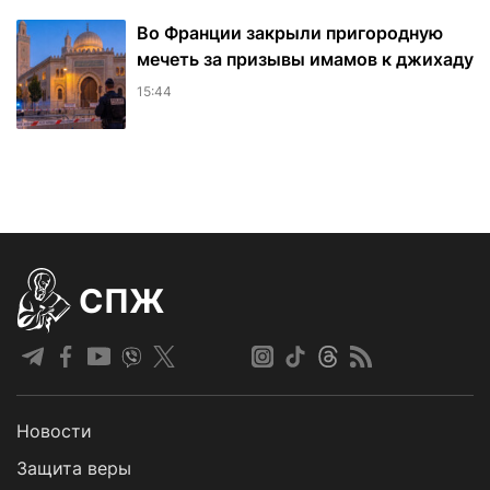
Во Франции закрыли пригородную
мечеть за призывы имамов к джихаду
15:44
СПЖ
Новости
Защита веры