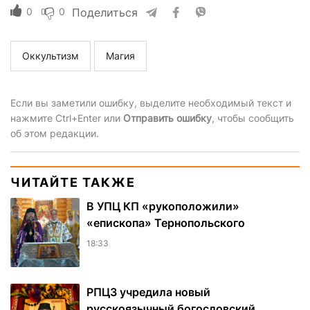
0
0
Поделиться
Оккультизм
Магия
Если вы заметили ошибку, выделите необходимый текст и
нажмите Ctrl+Enter или
Отправить ошибку
, чтобы сообщить
об этом редакции.
ЧИТАЙТЕ ТАКЖЕ
В УПЦ КП «рукоположили»
«епископа» Тернопольского
18:33
РПЦЗ учредила новый
русскоязычный богословский