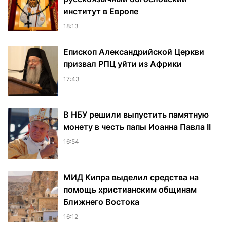
институт в Европе
18:13
Епископ Александрийской Церкви
призвал РПЦ уйти из Африки
17:43
В НБУ решили выпустить памятную
монету в честь папы Иоанна Павла II
16:54
МИД Кипра выделил средства на
помощь христианским общинам
Ближнего Востока
16:12