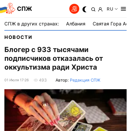
СПЖ
RU
СПЖ в других странах:
Албания
Святая Гора Аф
НОВОСТИ
Блогер с 933 тысячами
подписчиков отказалась от
оккультизма ради Христа
Автор:
Редакция СПЖ
493
01 Июля 17:26