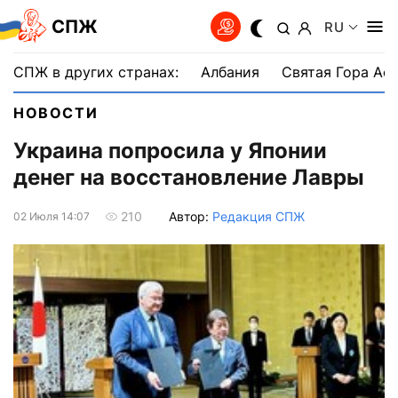
СПЖ
RU
СПЖ в других странах:
Албания
Святая Гора Аф
НОВОСТИ
Украина попросила у Японии
денег на восстановление Лавры
Автор:
Редакция СПЖ
210
02 Июля 14:07