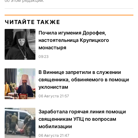
об этом редакции.
ЧИТАЙТЕ ТАКЖЕ
Почила игумения Дорофея,
настоятельница Крупицкого
монастыря
09:23
В Виннице запретили в служении
священника, обвиняемого в помощи
уклонистам
06 Августа 21:57
Заработала горячая линия помощи
священникам УПЦ по вопросам
мобилизации
06 Августа 21:47