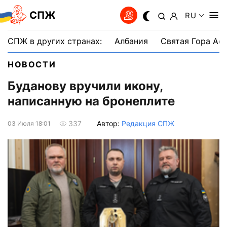
СПЖ
RU
СПЖ в других странах:
Албания
Святая Гора Аф
НОВОСТИ
Буданову вручили икону,
написанную на бронеплите
Автор:
Редакция СПЖ
337
03 Июля 18:01