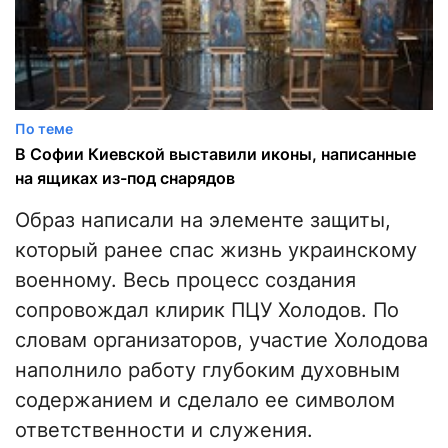
По теме
В Софии Киевской выставили иконы, написанные
на ящиках из-под снарядов
Образ написали на элементе защиты,
который ранее спас жизнь украинскому
военному. Весь процесс создания
сопровождал клирик ПЦУ Холодов. По
словам организаторов, участие Холодова
наполнило работу глубоким духовным
содержанием и сделало ее символом
ответственности и служения.