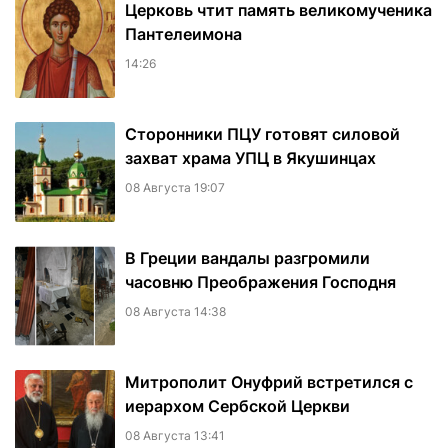
Церковь чтит память великомученика
Пантелеимона
14:26
Сторонники ПЦУ готовят силовой
захват храма УПЦ в Якушинцах
08 Августа 19:07
В Греции вандалы разгромили
часовню Преображения Господня
08 Августа 14:38
Митрополит Онуфрий встретился с
иерархом Сербской Церкви
08 Августа 13:41