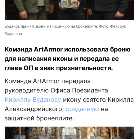
Буданов принял икону, написанную на бронеплите. Фото: Фейсбук
Буданова
Команда ArtArmor использовала броню
для написания иконы и передала ее
главе ОП в знак признательности.
Команда ArtArmor передала
руководителю Офиса Президента
Кириллу Буданову
икону святого Кирилла
Александрийского,
созданную
на
защитной бронеплите.