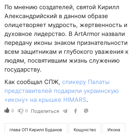
По мнению создателей, святой Кирилл
Александрийский в данном образе
олицетворяет мудрость, жертвенность и
духовное лидерство. В ArtArmor назвали
передачу иконы знаком признательности
всем защитникам и глубокого уважения к
людям, посвятившим жизнь служению
государству.
Как сообщал СПЖ,
спикеру Палаты
представителей подарили украинскую
«икону» на крышке HIMARS
.
0
0
Поделиться
глава ОП Кирилл Буданов
Кощунство
Икона