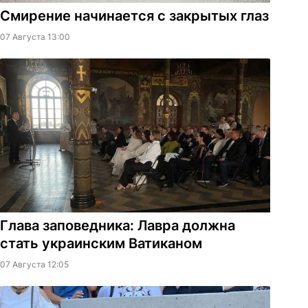
Смирение начинается с закрытых глаз
07 Августа 13:00
Глава заповедника: Лавра должна
стать украинским Ватиканом
07 Августа 12:05