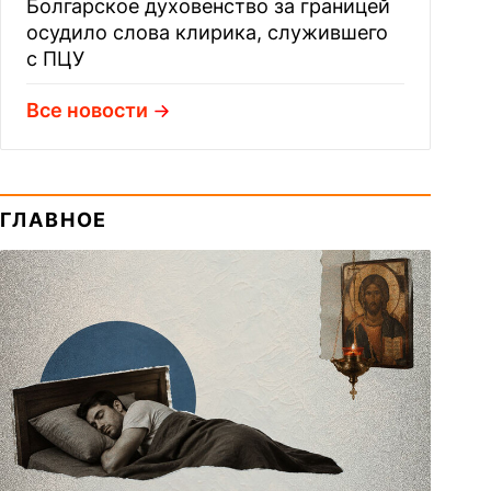
Болгарское духовенство за границей
осудило слова клирика, служившего
с ПЦУ
Все новости
ГЛАВНОЕ