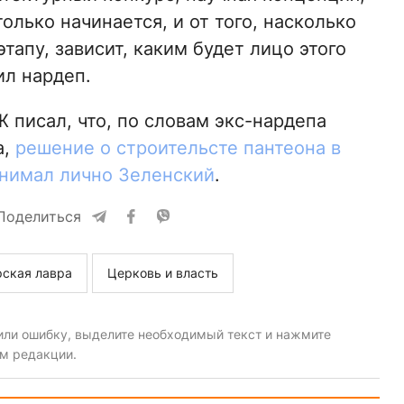
лько начинается, и от того, насколько
тапу, зависит, каким будет лицо этого
ил нардеп.
 писал, что, по словам экс-нардепа
а,
решение о строительсте пантеона в
нимал лично Зеленский
.
Поделиться
ская лавра
Церковь и власть
или ошибку, выделите необходимый текст и нажмите
ом редакции.