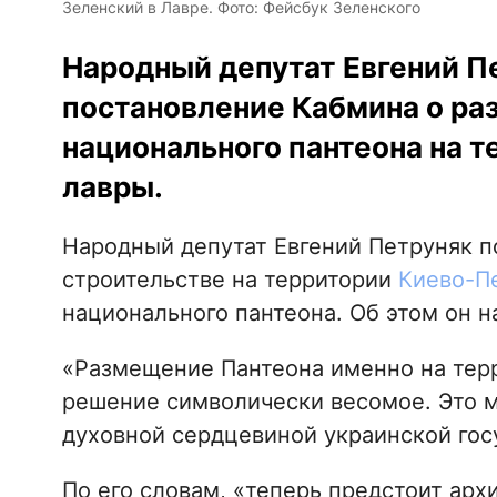
Зеленский в Лавре. Фото: Фейсбук Зеленского
Народный депутат Евгений П
постановление Кабмина о ра
национального пантеона на 
лавры.
Народный депутат Евгений Петруняк 
строительстве на территории
Киево-П
национального пантеона. Об этом он н
«Размещение Пантеона именно на тер
решение символически весомое. Это м
духовной сердцевиной украинской госу
По его словам, «теперь предстоит арх