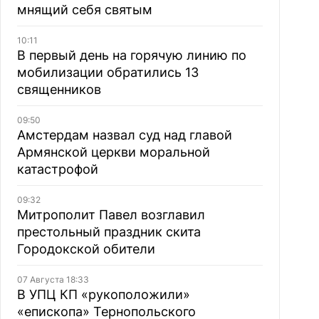
мнящий себя святым
10:11
В первый день на горячую линию по
мобилизации обратились 13
священников
09:50
Амстердам назвал суд над главой
Армянской церкви моральной
катастрофой
09:32
Митрополит Павел возглавил
престольный праздник скита
Городокской обители
07 Августа 18:33
В УПЦ КП «рукоположили»
«епископа» Тернопольского