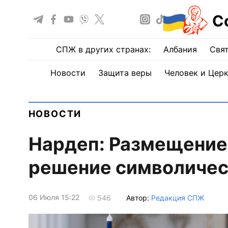
С
СПЖ в других странах:
Албания
Свят
Новости
Защита веры
Человек и Цер
НОВОСТИ
Нардеп: Размещение 
решение символичес
06 Июля 15:22
Автор:
Редакция СПЖ
546