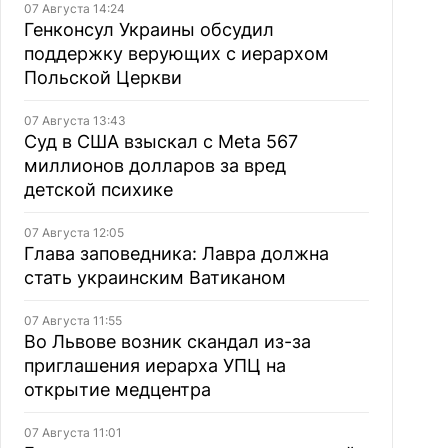
07 Августа 14:24
Генконсул Украины обсудил
поддержку верующих с иерархом
Польской Церкви
07 Августа 13:43
Суд в США взыскал с Meta 567
миллионов долларов за вред
детской психике
07 Августа 12:05
Глава заповедника: Лавра должна
стать украинским Ватиканом
07 Августа 11:55
Во Львове возник скандал из-за
приглашения иерарха УПЦ на
открытие медцентра
07 Августа 11:01