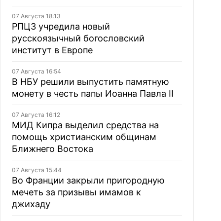
07 Августа 18:13
РПЦЗ учредила новый
русскоязычный богословский
институт в Европе
07 Августа 16:54
В НБУ решили выпустить памятную
монету в честь папы Иоанна Павла II
07 Августа 16:12
МИД Кипра выделил средства на
помощь христианским общинам
Ближнего Востока
07 Августа 15:44
Во Франции закрыли пригородную
мечеть за призывы имамов к
джихаду