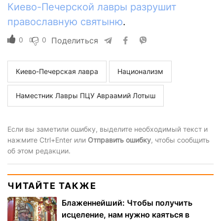
Киево-Печерской лавры разрушит
православную святыню
.
0
0
Поделиться
Киево-Печерская лавра
Национализм
Наместник Лавры ПЦУ Авраамий Лотыш
Если вы заметили ошибку, выделите необходимый текст и
нажмите Ctrl+Enter или
Отправить ошибку
, чтобы сообщить
об этом редакции.
ЧИТАЙТЕ ТАКЖЕ
Блаженнейший: Чтобы получить
исцеление, нам нужно каяться в