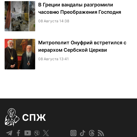
В Греции вандалы разгромили
часовню Преображения Господня
08 Августа 14:38
Митрополит Онуфрий встретился с
иерархом Сербской Церкви
08 Августа 13:41
СПЖ