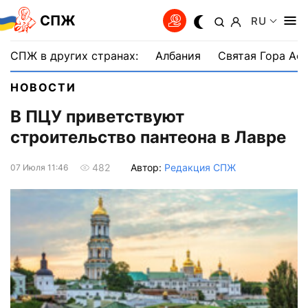
СПЖ
RU
СПЖ в других странах:
Албания
Святая Гора Аф
НОВОСТИ
В ПЦУ приветствуют
строительство пантеона в Лавре
Автор:
Редакция СПЖ
482
07 Июля 11:46