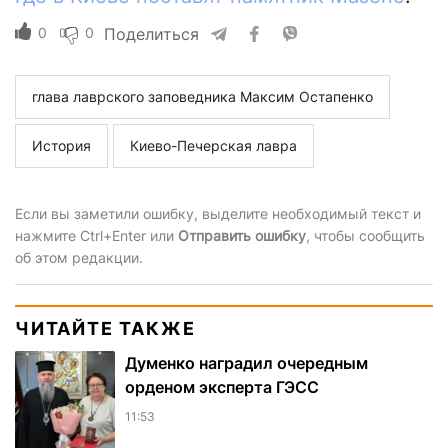
0
0
Поделиться
глава лаврского заповедника Максим Остапенко
История
Киево-Печерская лавра
Если вы заметили ошибку, выделите необходимый текст и
нажмите Ctrl+Enter или
Отправить ошибку
, чтобы сообщить
об этом редакции.
ЧИТАЙТЕ ТАКЖЕ
Думенко наградил очередным
орденом эксперта ГЭСС
11:53