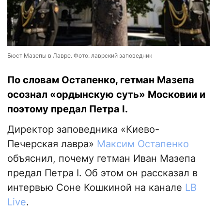
Бюст Мазепы в Лавре. Фото: лаврский заповедник
По словам Остапенко, гетман Мазепа
осознал «ордынскую суть» Московии и
поэтому предал Петра I.
Директор заповедника «Киево-
Печерская лавра»
Максим Остапенко
объяснил, почему гетман Иван Мазепа
предал Петра I. Об этом он рассказал в
интервью Соне Кошкиной на канале
LB
Live
.