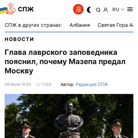
СПЖ
RU
СПЖ в других странах:
Албания
Святая Гора Аф
НОВОСТИ
Глава лаврского заповедника
пояснил, почему Мазепа предал
Москву
Автор:
Редакция СПЖ
1169
08 Июля 10:52