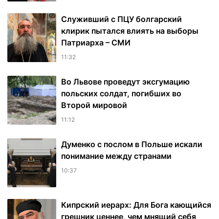
Служивший с ПЦУ болгарский
клирик пытался влиять на выборы
Патриарха – СМИ
11:32
Во Львове проведут эксгумацию
польских солдат, погибших во
Второй мировой
11:12
Думенко с послом в Польше искали
понимание между странами
10:37
Кипрский иерарх: Для Бога кающийся
грешник ценнее, чем мнящий себя