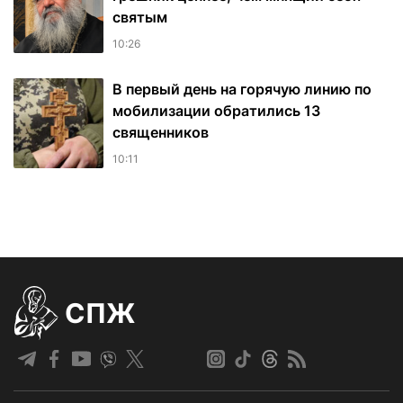
святым
10:26
В первый день на горячую линию по
мобилизации обратились 13
священников
10:11
СПЖ