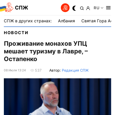
СПЖ
RU
СПЖ в других странах:
Албания
Святая Гора Аф
НОВОСТИ
Проживание монахов УПЦ
мешает туризму в Лавре, –
Остапенко
Автор:
Редакция СПЖ
537
08 Июля 13:24