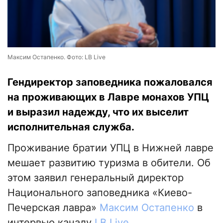
Максим Остапенко. Фото: LB Live
Гендиректор заповедника пожаловался
на проживающих в Лавре монахов УПЦ
и выразил надежду, что их выселит
исполнительная служба.
Проживание братии УПЦ в Нижней лавре
мешает развитию туризма в обители. Об
этом заявил генеральный директор
Национального заповедника «Киево-
Печерская лавра»
Максим Остапенко
в
интервью каналу
LB Live
.