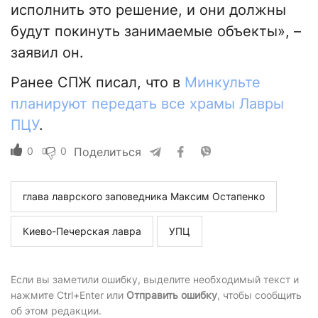
исполнить это решение, и они должны
будут покинуть занимаемые объекты», –
заявил он.
Ранее СПЖ писал, что в
Минкульте
планируют передать все храмы Лавры
ПЦУ
.
0
0
Поделиться
глава лаврского заповедника Максим Остапенко
Киево-Печерская лавра
УПЦ
Если вы заметили ошибку, выделите необходимый текст и
нажмите Ctrl+Enter или
Отправить ошибку
, чтобы сообщить
об этом редакции.