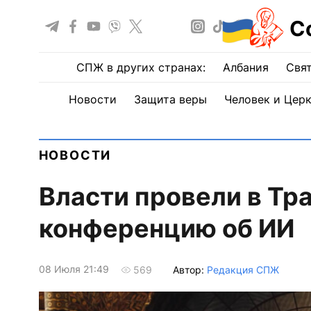
С
СПЖ в других странах:
Албания
Свят
Новости
Защита веры
Человек и Цер
НОВОСТИ
Власти провели в Тр
конференцию об ИИ
08 Июля 21:49
Автор:
Редакция СПЖ
569