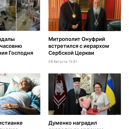
ндалы
Митрополит Онуфрий
 часовню
встретился с иерархом
ия Господня
Сербской Церкви
08 Августа 13:41
истианке
Думенко наградил