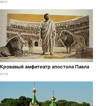
08:10
​Кровавый амфитеатр апостола Павла
00:36