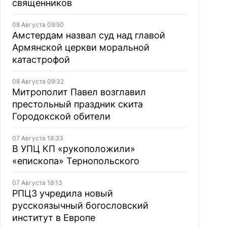
священников
08 Августа 09:50
Амстердам назвал суд над главой
Армянской церкви моральной
катастрофой
08 Августа 09:32
Митрополит Павел возглавил
престольный праздник скита
Городокской обители
07 Августа 18:33
В УПЦ КП «рукоположили»
«епископа» Тернопольского
07 Августа 18:13
РПЦЗ учредила новый
русскоязычный богословский
институт в Европе