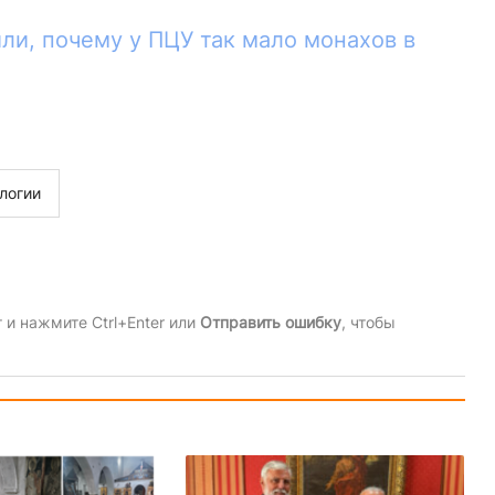
ли, почему у ПЦУ так мало монахов в
логии
и нажмите Ctrl+Enter или
Отправить ошибку
, чтобы