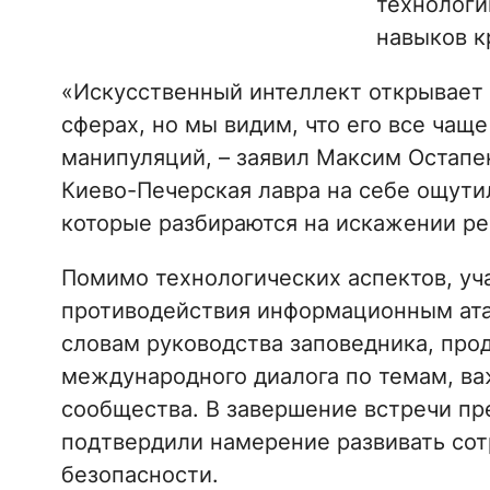
технологи
навыков к
«Искусственный интеллект открывает
сферах, но мы видим, что его все чащ
манипуляций, – заявил Максим Остапен
Киево-Печерская лавра на себе ощути
которые разбираются на искажении ре
Помимо технологических аспектов, уч
противодействия информационным атак
словам руководства заповедника, про
международного диалога по темам, ва
сообщества. В завершение встречи п
подтвердили намерение развивать сот
безопасности.