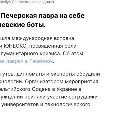
ейсбук Лаврского заповедника
-Печерская лавра на себе
левские боты.
шла международная встреча
 и ЮНЕСКО, посвященная роли
 гуманитарного кризиса. Об этом
я лавра» в Facebook
.
тутов, дипломаты и эксперты обсудили
хнологий. Организатором мероприятия
льтийского Ордена в Украине в
суждении приняли участие сотрудники
 университетов и технологического