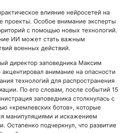
рактическое влияние нейросетей на
е проекты. Особое внимание эксперты
рриторий с помощью новых технологий.
ание ИИ может стать важным
твий военных действий.
ый директор заповедника Максим
 акцентировал внимание на опасности
ания технологий для распространения
ации. По его словам, после событий 15
нистрация заповедника столкнулась с
ью «кремлевских ботов», которые
ся манипуляциями и искажением
и. Остапенко подчеркнул, что развитие