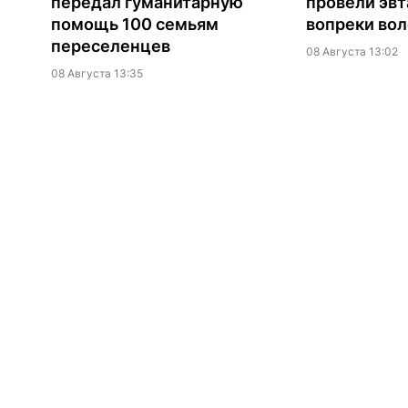
передал гуманитарную
провели эв
помощь 100 семьям
вопреки вол
переселенцев
08 Августа 13:02
08 Августа 13:35