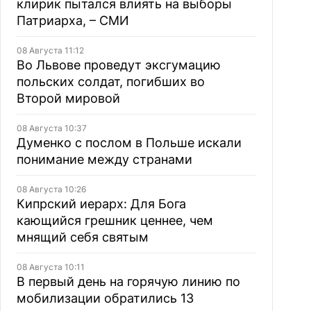
клирик пытался влиять на выборы
Патриарха, – СМИ
08 Августа 11:12
Во Львове проведут эксгумацию
польских солдат, погибших во
Второй мировой
08 Августа 10:37
Думенко с послом в Польше искали
понимание между странами
08 Августа 10:26
Кипрский иерарх: Для Бога
кающийся грешник ценнее, чем
мнящий себя святым
08 Августа 10:11
В первый день на горячую линию по
мобилизации обратились 13