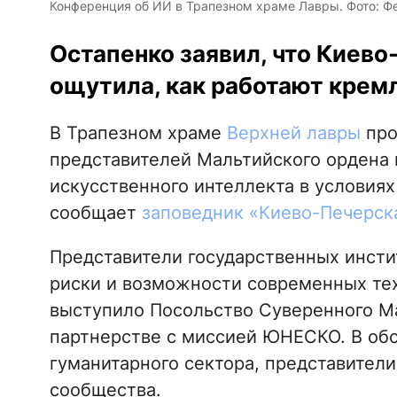
Конференция об ИИ в Трапезном храме Лавры. Фото: Ф
Остапенко заявил, что Киево
ощутила, как работают крем
В Трапезном храме
Верхней лавры
про
представителей Мальтийского ордена
искусственного интеллекта в условиях
сообщает
заповедник «Киево-Печерска
Представители государственных инсти
риски и возможности современных те
выступило Посольство Суверенного Ма
партнерстве с миссией ЮНЕСКО. В об
гуманитарного сектора, представители
сообщества.