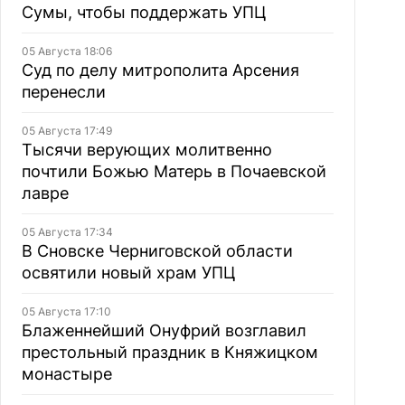
Сумы, чтобы поддержать УПЦ
05 Августа 18:06
Суд по делу митрополита Арсения
перенесли
05 Августа 17:49
Тысячи верующих молитвенно
почтили Божью Матерь в Почаевской
лавре
05 Августа 17:34
В Сновске Черниговской области
освятили новый храм УПЦ
05 Августа 17:10
Блаженнейший Онуфрий возглавил
престольный праздник в Княжицком
монастыре