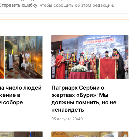
Отправить ошибку
, чтобы сообщить об этом редакции.
ла число людей
Патриарх Сербии о
жение в
жертвах «Бури»: Мы
м соборе
должны помнить, но не
ненавидеть
05 Августа 20:40