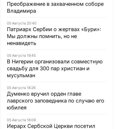
Преображение в захваченном соборе
Владимира
05 Августа 20:40
Патриарх Сербии о жертвах «Бури»:
Мы должны помнить, но не
ненавидеть
05 Августа 19:45
В Нигерии организовали совместную
свадьбу для 300 пар христиан и
мусульман
05 Августа 18:26
Думенко вручил орден главе
лаврского заповедника по случаю его
юбилея
05 Августа 18:08
Иерарх Сербской Церкви посетил