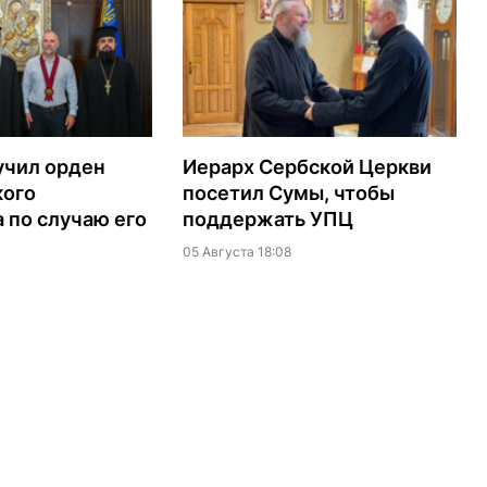
учил орден
Иерарх Сербской Церкви
кого
посетил Сумы, чтобы
 по случаю его
поддержать УПЦ
05 Августа 18:08