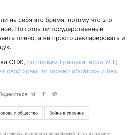
и на себя это бремя, потому что это
ной. Но готов ли государственный
авить плечо, а не просто декларировать и
щук.
щал СПЖ,
по словам Грищука, если УПЦ
ет свой храм, то можно обойтись и без
Поделиться
рковь и общество
Война в Украине
или ошибку, выделите необходимый текст и нажмите