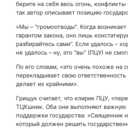
берите на себя весь огонь, конфликты
так автор описывает позицию государс
«Мы – "громоотводы". Когда возникает
гарантом закона, оно лишь констатируе
разбирайтесь сами". Если удалось – х
не удалось – ну, это "вы" (ПЦУ) не смо
По его словам, «это очень похоже на 
перекладывает свою ответственность 
делает их крайними».
Грищук считает, что клирик ПЦУ, «пер
ТЦКшник. Оба они выполняют важную 
поддержки государства: «Священник на
который должен решить государственн