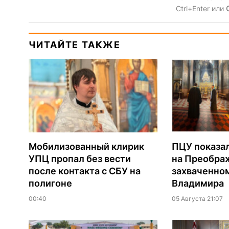
Ctrl+Enter или
ЧИТАЙТЕ ТАКЖЕ
Мобилизованный клирик
ПЦУ показа
УПЦ пропал без вести
на Преобра
после контакта с СБУ на
захваченно
полигоне
Владимира
00:40
05 Августа 21:07