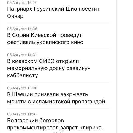
05 Августа 16:27
Патриарх Грузинский Шио посетит
Фанар
05 Августа 14:36
В Софии Киевской проведут
фестиваль украинского кино
05 Августа 14:31
В киевском СИЗО открыли
мемориальную доску раввину-
каббалисту
05 Августа 13:08
В Швеции призвали закрывать
мечети с исламистской пропагандой
05 Августа 11:26
Болгарский богослов
прокомментировал запрет клирика,