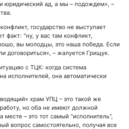
 и юридический ад, а мы – подождем», –
тва.
 конфликт, государство не выступает
т факт: "ну, у вас там конфликт,
орошо, вы молодцы, это наша победа. Если
гли договориться», – жалуется Грищук.
ситуацию с ТЦК: когда система
на исполнителей, она автоматически
еводящий» храм УПЦ – это такой же
работу, но оба не имеют должной
 месте – это тот самый "исполнитель",
ый вопрос самостоятельно, получая все