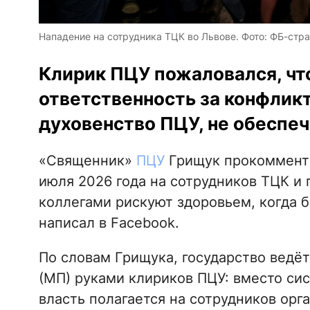
Нападение на сотрудника ТЦК во Львове. Фото: ФБ-стр
Клирик ПЦУ пожаловался, чт
ответственность за конфликт
духовенство ПЦУ, не обеспе
«Священник»
ПЦУ
Грищук прокомменти
июля 2026 года на сотрудников ТЦК и 
коллегами рискуют здоровьем, когда 
написал в Facebook.
По словам Грищука, государство ведё
(МП) руками клириков ПЦУ: вместо си
власть полагается на сотрудников орг