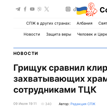
С
СПЖ в других странах:
Албания
Свят
Новости
Защита веры
Человек и Цер
НОВОСТИ
Грищук сравнил клир
захватывающих храм
сотрудниками ТЦК
09 Июля 19:11
Автор:
Редакция СПЖ
340