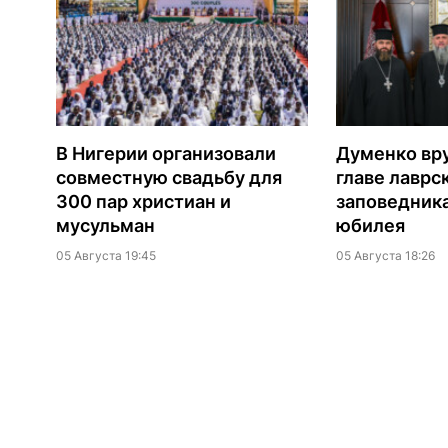
В Нигерии организовали
Думенко вр
совместную свадьбу для
главе лаврс
300 пар христиан и
заповедника
мусульман
юбилея
05 Августа 19:45
05 Августа 18:26