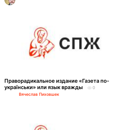
Праворадикальное издание «Газета по-
українськи» или язык вражды
0
Вячеслав Пиховшек