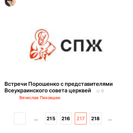
Встречи Порошенко с представителями
Всеукраинского совета церквей
0
Вячеслав Пиховшек
...
215
216
217
218
...