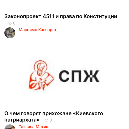
Законопроект 4511 и права по Конституции
0
Массимо Коловрат
О чем говорят прихожане «Киевского
патриархата»
0
Татьяна Матяш