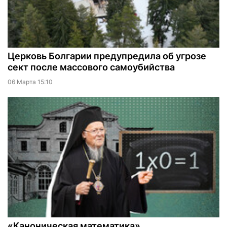
Церковь Болгарии предупредила об угрозе
сект после массового самоубийства
06 Марта 15:10
«Каноническая математика»