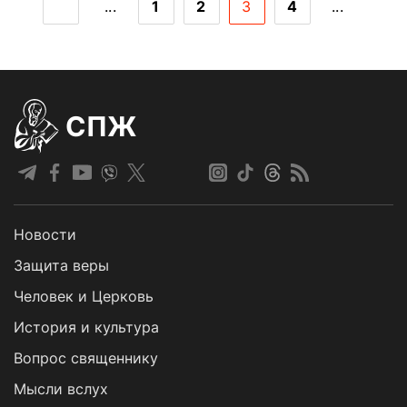
...
1
2
3
4
...
СПЖ
Новости
Защита веры
Человек и Церковь
История и культура
Вопрос священнику
Мысли вслух