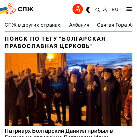
СПЖ
RU
СПЖ в других странах:
Албания
Святая Гора Аф
ПОИСК ПО ТЕГУ “БОЛГАРСКАЯ
ПРАВОСЛАВНАЯ ЦЕРКОВЬ”
Патриарх Болгарский Даниил прибыл в