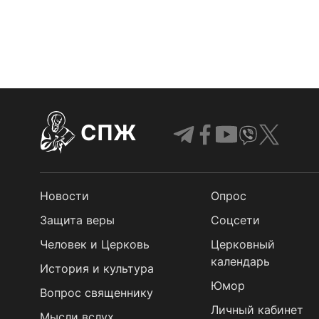
СПЖ
Новости
Опрос
Защита веры
Cоцсети
Человек и Церковь
Церковный
календарь
История и культура
Юмор
Вопрос священнику
Личный кабинет
Мысли вслух