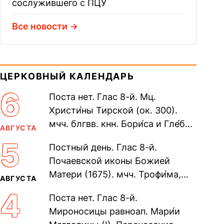
сослужившего с ПЦУ
Все новости
ЦЕРКОВНЫЙ КАЛЕНДАРЬ
6
Поста нет. Глас 8-й. Мц.
Христи́ны Тирской (ок. 300).
мчч. блгвв. кнн. Бори́са и Гле́ба,
АВГУСТА
во Святом Крещении Рома́на и
5
Постный день. Глас 8-й.
Дави́да (1015). Прп....
Почаевской иконы Божией
Матери (1675). мчч. Трофи́ма,
АВГУСТА
Фео́фила и с ними 13-ти
4
Поста нет. Глас 8-й.
мучеников (284–305). прав.
Мироносицы равноап. Мари́и
воина Фео́дора...