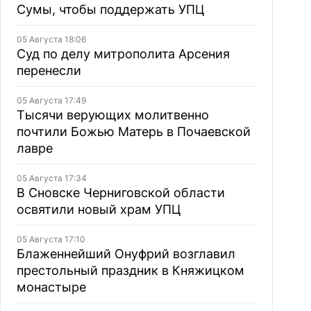
Сумы, чтобы поддержать УПЦ
05 Августа 18:06
Суд по делу митрополита Арсения
перенесли
05 Августа 17:49
Тысячи верующих молитвенно
почтили Божью Матерь в Почаевской
лавре
05 Августа 17:34
В Сновске Черниговской области
освятили новый храм УПЦ
05 Августа 17:10
Блаженнейший Онуфрий возглавил
престольный праздник в Княжицком
монастыре