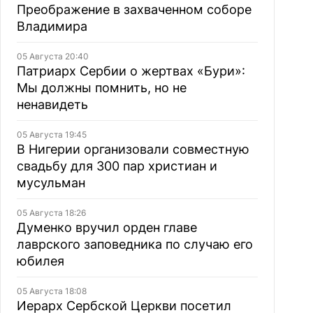
Преображение в захваченном соборе
Владимира
05 Августа 20:40
Патриарх Сербии о жертвах «Бури»:
Мы должны помнить, но не
ненавидеть
05 Августа 19:45
В Нигерии организовали совместную
свадьбу для 300 пар христиан и
мусульман
05 Августа 18:26
Думенко вручил орден главе
лаврского заповедника по случаю его
юбилея
05 Августа 18:08
Иерарх Сербской Церкви посетил