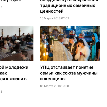
традиционных семейных
45
ценностей
15 Марта 2018 02:02
ой молодежи
УПЦ отстаивает понятие
 как
семьи как союза мужчины
ся к жизни в
и женщины
01 Марта 2018 10:28
38