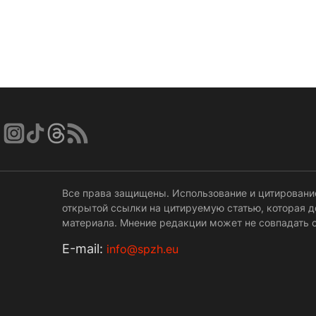
Все права защищены. Использование и цитировани
открытой ссылки на цитируемую статью, которая 
материала. Мнение редакции может не совпадать с
Е-mail:
info@spzh.eu