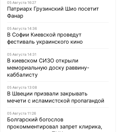
05 Августа 16:27
Патриарх Грузинский Шио посетит
Фанар
05 Августа 14:36
В Софии Киевской проведут
фестиваль украинского кино
05 Августа 14:31
В киевском СИЗО открыли
мемориальную доску раввину-
каббалисту
05 Августа 13:08
В Швеции призвали закрывать
мечети с исламистской пропагандой
05 Августа 11:26
Болгарский богослов
прокомментировал запрет клирика,