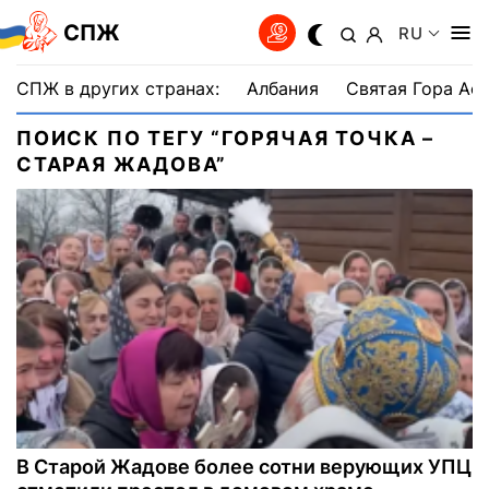
СПЖ
RU
СПЖ в других странах:
Албания
Святая Гора Аф
ПОИСК ПО ТЕГУ “ГОРЯЧАЯ ТОЧКА –
СТАРАЯ ЖАДОВА”
В Старой Жадове более сотни верующих УПЦ