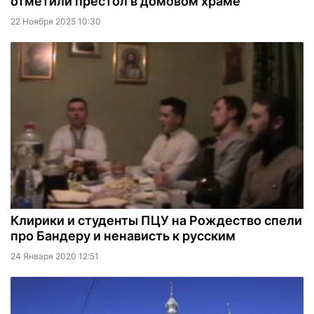
отметили престол в домовом храме
22 Ноября 2025 10:30
Клирики и студенты ПЦУ на Рождество спели
про Бандеру и ненависть к русским
24 Января 2020 12:51