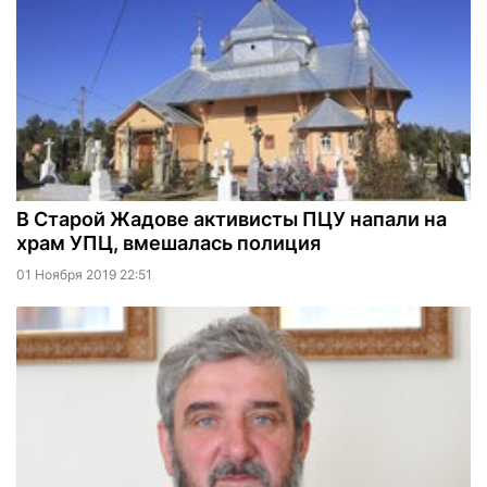
В Старой Жадове активисты ПЦУ напали на
храм УПЦ, вмешалась полиция
01 Ноября 2019 22:51