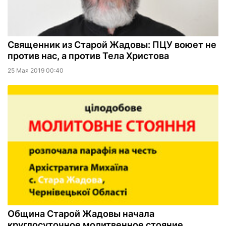
Священник из Старой Жадовы: ПЦУ воюет не
против нас, а против Тела Христова
25 Мая 2019 00:40
Община Старой Жадовы начала
круглосуточное молитвенное стояние