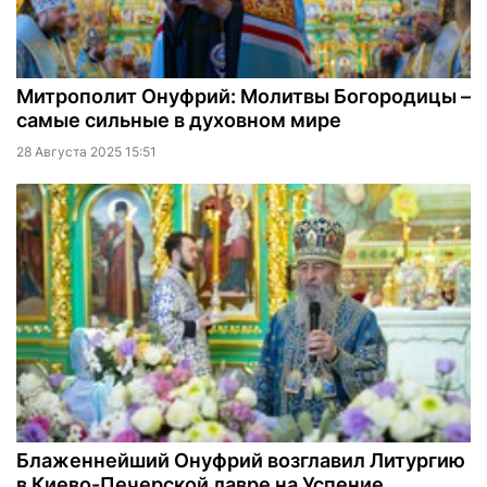
Митрополит Онуфрий: Молитвы Богородицы –
самые сильные в духовном мире
28 Августа 2025 15:51
Блаженнейший Онуфрий возглавил Литургию
в Киево-Печерской лавре на Успение