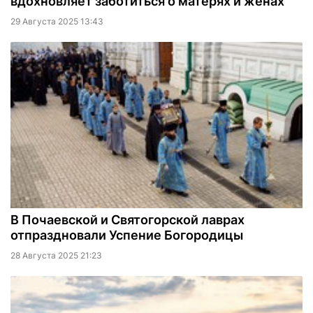
вдохновляет заботиться о матерях и женах
29 Августа 2025 13:43
В Почаевской и Святогорской лаврах
отпраздновали Успение Богородицы
28 Августа 2025 21:23