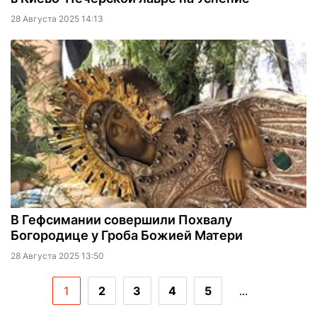
28 Августа 2025 14:13
В Гефсимании совершили Похвалу
Богородице у Гроба Божией Матери
28 Августа 2025 13:50
1
2
3
4
5
...