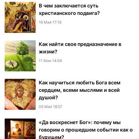
В чем заключается суть
христианского подвига?
16 Мая 17:16
Как найти свое предназначение в
жизни?
11 Мая 14:06
Как научиться любить Бога всем
сердцем, всеми мыслями и всей
душой?
05 Мая 18:57
«Да воскреснет Бог»: почему мы
говорим о прошедшем событии как о
будущем?