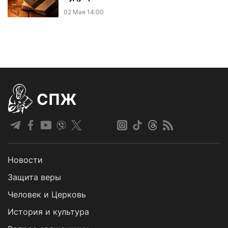
02 Мая 14:00
СПЖ
Новости
Защита веры
Человек и Церковь
История и культура