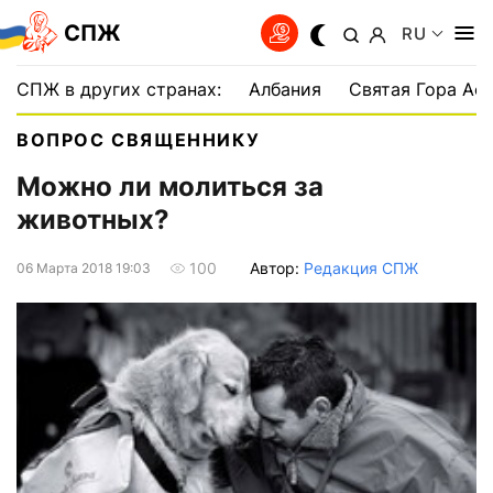
СПЖ
RU
СПЖ в других странах:
Албания
Святая Гора Аф
ВОПРОС СВЯЩЕННИКУ
Можно ли молиться за
животных?
Автор:
Редакция СПЖ
100
06 Марта 2018 19:03