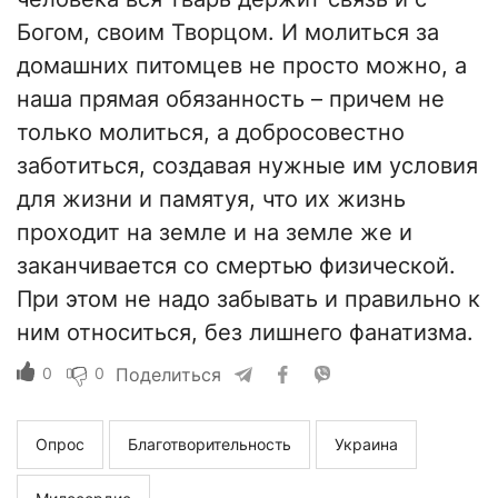
Богом, своим Творцом. И молиться за
домашних питомцев не просто можно, а
наша прямая обязанность – причем не
только молиться, а добросовестно
заботиться, создавая нужные им условия
для жизни и памятуя, что их жизнь
проходит на земле и на земле же и
заканчивается со смертью физической.
При этом не надо забывать и правильно к
ним относиться, без лишнего фанатизма.
0
0
Поделиться
Опрос
Благотворительность
Украина