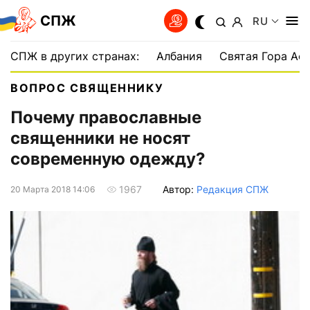
СПЖ
RU
СПЖ в других странах:
Албания
Святая Гора Аф
ВОПРОС СВЯЩЕННИКУ
Почему православные
священники не носят
современную одежду?
Автор:
Редакция СПЖ
1967
20 Марта 2018 14:06