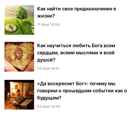
Как найти свое предназначение в
жизни?
11 Мая 14:06
Как научиться любить Бога всем
сердцем, всеми мыслями и всей
душой?
05 Мая 18:57
«Да воскреснет Бог»: почему мы
говорим о прошедшем событии как о
будущем?
02 Мая 14:00