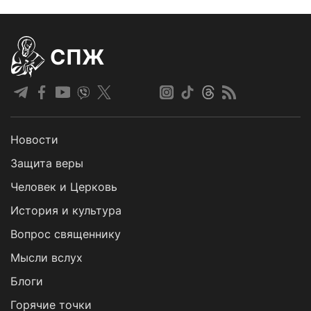
СПЖ
Новости
Защита веры
Человек и Церковь
История и культура
Вопрос священнику
Мысли вслух
Блоги
Горячие точки