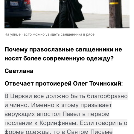
На улице часто можно увидеть священника в рясе
Почему православные священники не
носят более современную одежду?
Светлана
Отвечает протоиерей Олег Точинский:
В Церкви все должно быть благообразно
и чинно. Именно к этому призывает
верующих апостол Павел в первом
послании к Коринфянам. Если говорить о
форме одежды, то в Святом Письме