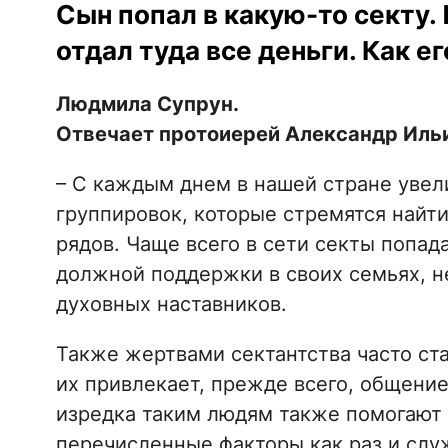
Сын попал в какую-то секту.
отдал туда все деньги. Как 
Людмила Супрун.
Отвечает протоиерей Александр Иль
– С каждым днем ​​в нашей стране уве
группировок, которые стремятся найт
рядов. Чаще всего в сети секты попа
должной поддержки в своих семьях, 
духовных наставников.
Также жертвами сектантства часто ст
их привлекает, прежде всего, общени
изредка таким людям также помогают 
перечисленные факторы как раз и служ