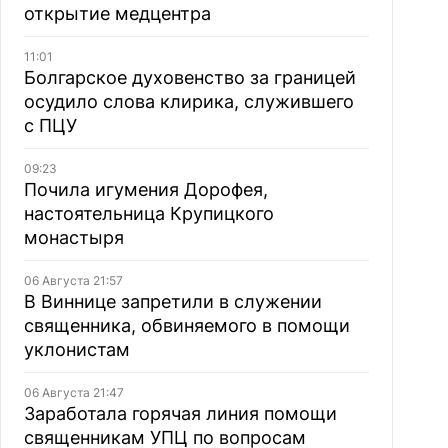
открытие медцентра
11:01
Болгарское духовенство за границей
осудило слова клирика, служившего
с ПЦУ
09:23
Почила игумения Дорофея,
настоятельница Крупицкого
монастыря
06 Августа 21:57
В Виннице запретили в служении
священника, обвиняемого в помощи
уклонистам
06 Августа 21:47
Заработала горячая линия помощи
священникам УПЦ по вопросам