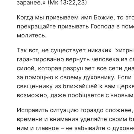
заранее.» (Мк 13:22,23)
Когда мы призываем имя Божие, то это
прекращайте призывать Господа в пом
молитесь.
Так вот, не существует никаких "хитр
гарантированно вернуть человека из 
силой, которая разрушает все сети ди
за помощью к своему духовнику. Если 
священнику из ближайшей к вам церкв
возможно, даже пообщается с «новым
Исправить ситуацию гораздо сложнее,
времени и внимания уделяйте своим б
ним и главное – не забывайте о духов