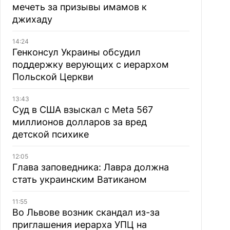
мечеть за призывы имамов к
джихаду
14:24
Генконсул Украины обсудил
поддержку верующих с иерархом
Польской Церкви
13:43
Суд в США взыскал с Meta 567
миллионов долларов за вред
детской психике
12:05
Глава заповедника: Лавра должна
стать украинским Ватиканом
11:55
Во Львове возник скандал из-за
приглашения иерарха УПЦ на