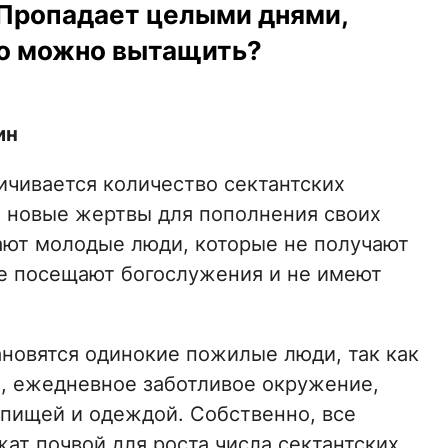
 Пропадает целыми днями,
его можно вытащить?
ин
личивается количество сектантских
и новые жертвы для пополнения своих
дают молодые люди, которые не получают
не посещают богослужения и не имеют
ановятся одинокие пожилые люди, так как
е, ежедневное заботливое окружение,
пищей и одеждой. Собственно, все
ат почвой для роста числа сектантских