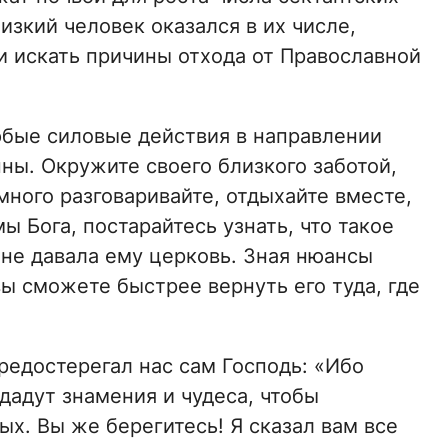
изкий человек оказался в их числе,
и искать причины отхода от Православной
юбые силовые действия в направлении
ны. Окружите своего близкого заботой,
много разговаривайте, отдыхайте вместе,
ы Бога, постарайтесь узнать, что такое
 не давала ему церковь. Зная нюансы
вы сможете быстрее вернуть его туда, где
 предостерегал нас сам Господь: «Ибо
дадут знамения и чудеса, чтобы
ых. Вы же берегитесь! Я сказал вам все