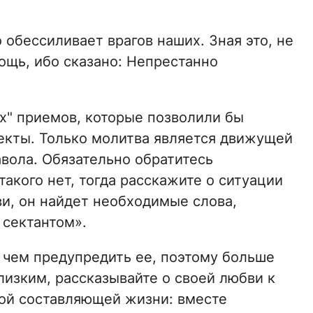
 обессиливает врагов наших. Зная это, не
ощь, ибо сказано: Непрестанно
ых" приемов, которые позволили бы
секты. Только молитва является движущей
авола. Обязательно обратитесь
такого нет, тогда расскажите о ситуации
и, он найдет необходимые слова,
 сектантом».
 чем предупредить ее, поэтому больше
лизким, рассказывайте о своей любви к
ной составляющей жизни: вместе