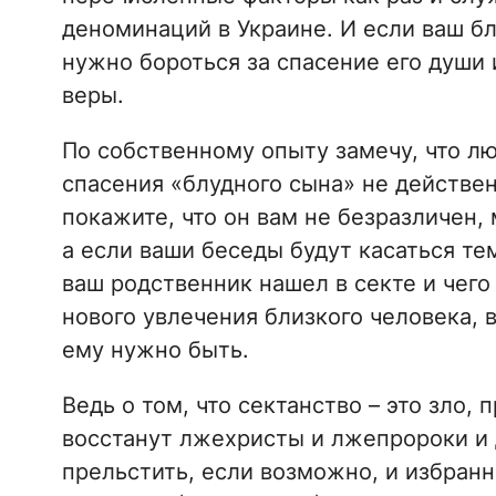
деноминаций в Украине. И если ваш бл
нужно бороться за спасение его души 
веры.
По собственному опыту замечу, что л
спасения «блудного сына» не действен
покажите, что он вам не безразличен, 
а если ваши беседы будут касаться тем
ваш родственник нашел в секте и чего
нового увлечения близкого человека, 
ему нужно быть.
Ведь о том, что сектанство – это зло,
восстанут лжехристы и лжепророки и 
прельстить, если возможно, и избранн