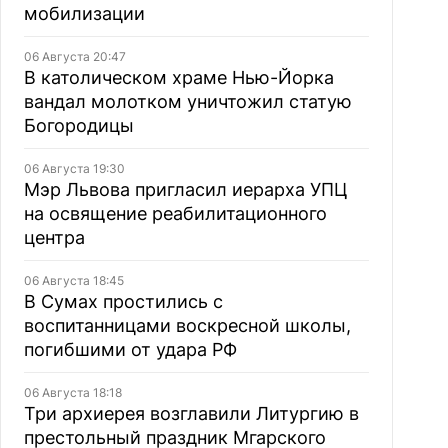
мобилизации
06 Августа 20:47
В католическом храме Нью-Йорка
вандал молотком уничтожил статую
Богородицы
06 Августа 19:30
Мэр Львова пригласил иерарха УПЦ
на освящение реабилитационного
центра
06 Августа 18:45
В Сумах простились с
воспитанницами воскресной школы,
погибшими от удара РФ
06 Августа 18:18
Три архиерея возглавили Литургию в
престольный праздник Мгарского