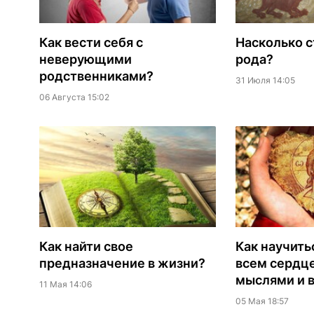
Как вести себя с
Насколько с
неверующими
рода?
родственниками?
31 Июля 14:05
06 Августа 15:02
Как найти свое
Как научить
предназначение в жизни?
всем сердц
мыслями и 
11 Мая 14:06
05 Мая 18:57