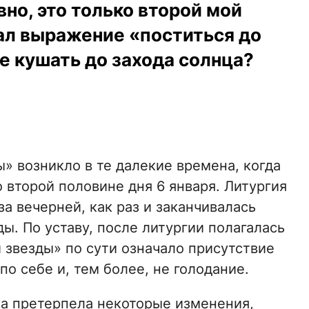
вно, это только второй мой
ал выражение «поститься до
не кушать до захода солнца?
ы» возникло в те далекие времена, когда
 второй половине дня 6 января. Литургия
а вечерней, как раз и заканчивалась
ы. По уставу, после литургии полагалась
й звезды» по сути означало присутствие
по себе и, тем более, не голодание.
ка претерпела некоторые изменения,