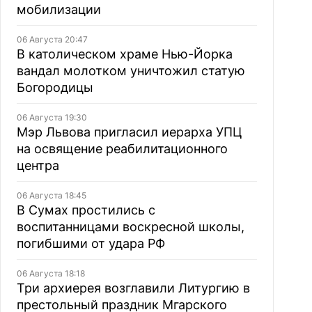
мобилизации
06 Августа 20:47
В католическом храме Нью-Йорка
вандал молотком уничтожил статую
Богородицы
06 Августа 19:30
Мэр Львова пригласил иерарха УПЦ
на освящение реабилитационного
центра
06 Августа 18:45
В Сумах простились с
воспитанницами воскресной школы,
погибшими от удара РФ
06 Августа 18:18
Три архиерея возглавили Литургию в
престольный праздник Мгарского