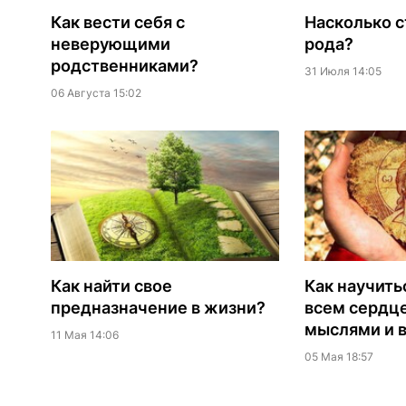
Как вести себя с
Насколько с
неверующими
рода?
родственниками?
31 Июля 14:05
06 Августа 15:02
Как найти свое
Как научить
предназначение в жизни?
всем сердц
мыслями и 
11 Мая 14:06
05 Мая 18:57