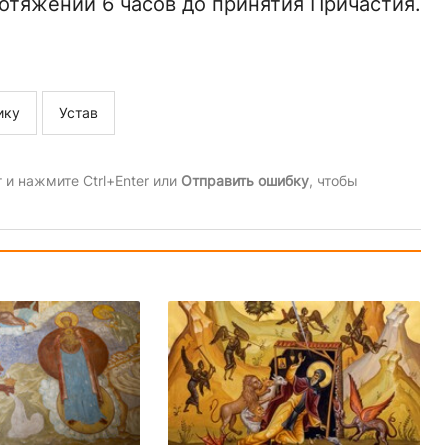
отяжении 6 часов до принятия Причастия.
ику
Устав
и нажмите Ctrl+Enter или
Отправить ошибку
, чтобы