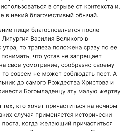
использоваться в отрыве от контекста и,
е в некий благочестивый обычай.
шение пищи благословляется после
 Литургия Василия Великого в
утра, то трапеза положена сразу по ее
 понимать, что устав не запрещает
на свое усмотрение, сообразно своему
-то совсем не может соблюдать пост. А
льник до самого Рождества Христова и
принести Богомладенцу эту малую жертву.
 тех, кто хочет причаститься на ночном
аких случая применяется исторически
 поста, когда желающий причаститься