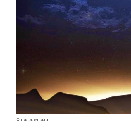
Фото: pravme.ru