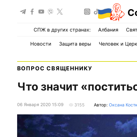
С
СПЖ в других странах:
Албания
Свят
Новости
Защита веры
Человек и Цер
ВОПРОС СВЯЩЕННИКУ
Что значит «постить
06 Января 2020 15:09
Автор:
Оксана Кост
3155