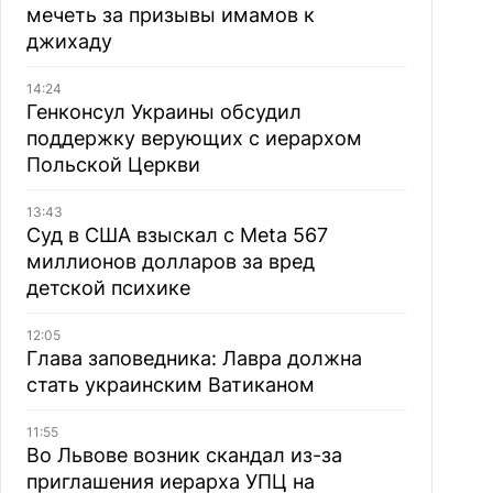
мечеть за призывы имамов к
джихаду
14:24
Генконсул Украины обсудил
поддержку верующих с иерархом
Польской Церкви
13:43
Суд в США взыскал с Meta 567
миллионов долларов за вред
детской психике
12:05
Глава заповедника: Лавра должна
стать украинским Ватиканом
11:55
Во Львове возник скандал из-за
приглашения иерарха УПЦ на