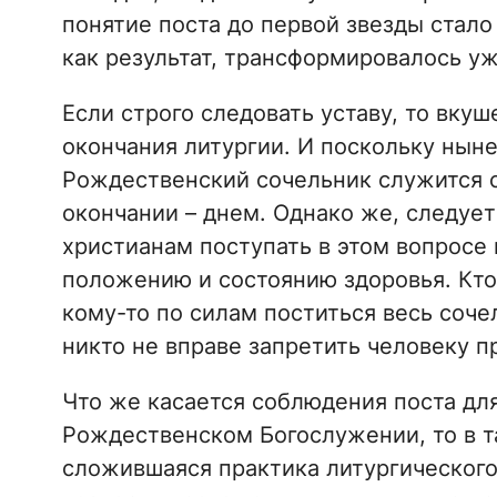
понятие поста до первой звезды стало 
как результат, трансформировалось уж
Если строго следовать уставу, то вку
окончания литургии. И поскольку ныне
Рождественский сочельник служится с 
окончании – днем. Однако же, следует
христианам поступать в этом вопросе 
положению и состоянию здоровья. Кто
кому-то по силам поститься весь соче
никто не вправе запретить человеку 
Что же касается соблюдения поста для
Рождественском Богослужении, то в т
сложившаяся практика литургического