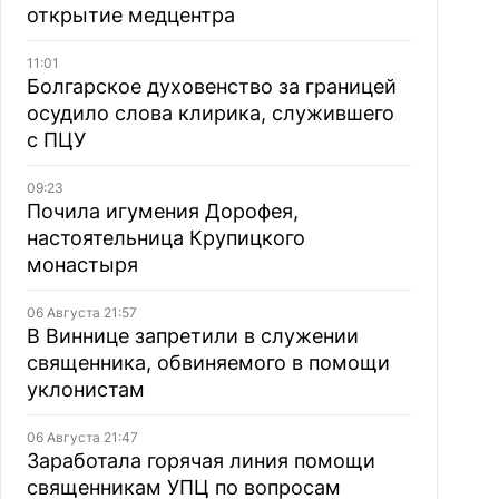
открытие медцентра
11:01
Болгарское духовенство за границей
осудило слова клирика, служившего
с ПЦУ
09:23
Почила игумения Дорофея,
настоятельница Крупицкого
монастыря
06 Августа 21:57
В Виннице запретили в служении
священника, обвиняемого в помощи
уклонистам
06 Августа 21:47
Заработала горячая линия помощи
священникам УПЦ по вопросам