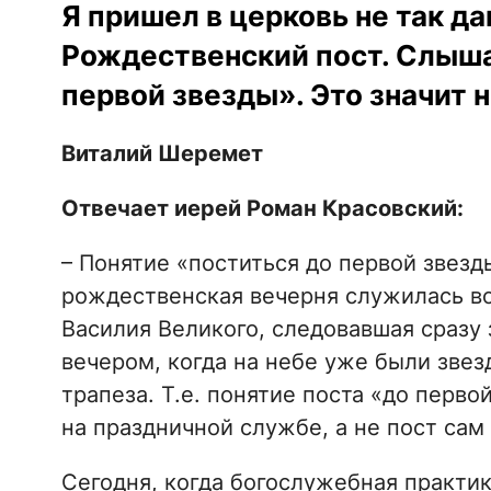
Я пришел в церковь не так да
Рождественский пост. Слыш
первой звезды». Это значит 
Виталий Шеремет
Отвечает иерей Роман Красовский:
– Понятие «поститься до первой звезд
рождественская вечерня служилась во
Василия Великого, следовавшая сразу з
вечером, когда на небе уже были звезд
трапеза. Т.е. понятие поста «до перво
на праздничной службе, а не пост сам 
Сегодня, когда богослужебная практи