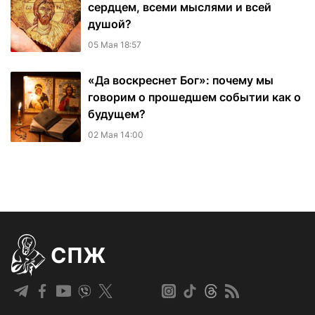
сердцем, всеми мыслями и всей
душой?
05 Мая 18:57
«Да воскреснет Бог»: почему мы
говорим о прошедшем событии как о
будущем?
02 Мая 14:00
СПЖ