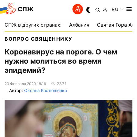
СПЖ
RU
СПЖ в других странах:
Албания
Святая Гора Аф
ВОПРОС СВЯЩЕННИКУ
Коронавирус на пороге. О чем
нужно молиться во время
эпидемий?
2331
20 Февраля 2020 18:16
Автор:
Оксана Костюшенко