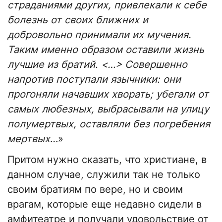
страданиями других, привлекали к себе
болезнь от своих ближних и
добровольно принимали их мучения.
Таким именно образом оставили жизнь
лучшие из братий. <…> Совершенно
напротив поступали язычники: они
прогоняли начавших хворать; убегали от
самых любезных, выбрасывали на улицу
полумертвых, оставляли без погребения
мертвых
…»
Притом нужно сказать, что христиане, в
данном случае, служили так не только
своим братиям по вере, но и своим
врагам, которые еще недавно сидели в
амфитеатре и получали удовольствие от