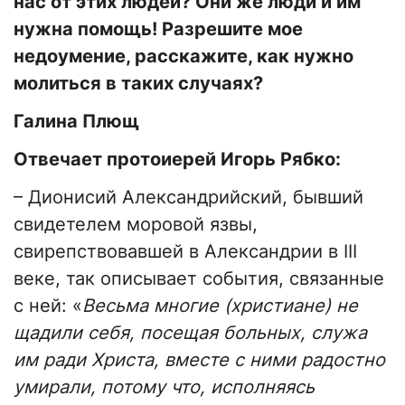
нас от этих людей? Они же люди и им
нужна помощь! Разрешите мое
недоумение, расскажите, как нужно
молиться в таких случаях?
Галина Плющ
Отвечает протоиерей Игорь Рябко:
– Дионисий Александрийский, бывший
свидетелем моровой язвы,
свирепствовавшей в Александрии в III
веке, так описывает события, связанные
с ней: «
Весьма многие (христиане) не
щадили себя, посещая больных, служа
им ради Христа, вместе с ними радостно
умирали, потому что, исполняясь