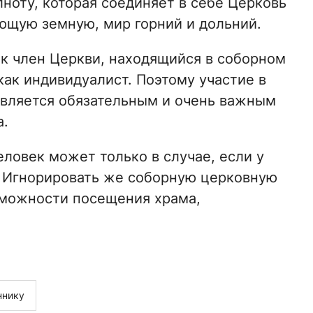
ноту, которая соединяет в себе Церковь
щую земную, мир горний и дольний.
ак член Церкви, находящийся в соборном
как индивидуалист. Поэтому участие в
вляется обязательным и очень важным
а.
ловек может только в случае, если у
. Игнорировать же соборную церковную
зможности посещения храма,
ннику