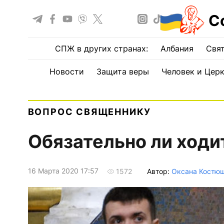
С
СПЖ в других странах:
Албания
Свят
Новости
Защита веры
Человек и Цер
ВОПРОС СВЯЩЕННИКУ
Обязательно ли ходи
16 Марта 2020 17:57
Автор:
Оксана Костю
1572