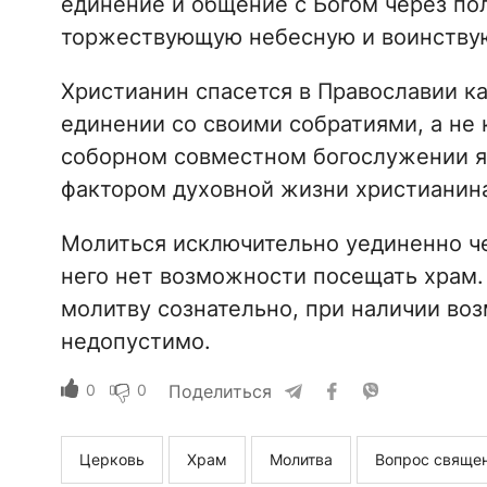
единение и общение с Богом через пол
торжествующую небесную и воинствую
Христианин спасется в Православии к
единении со своими собратиями, а не 
соборном совместном богослужении я
фактором духовной жизни христианин
Молиться исключительно уединенно че
него нет возможности посещать храм
молитву сознательно, при наличии во
недопустимо.
0
0
Поделиться
Церковь
Храм
Молитва
Вопрос свяще