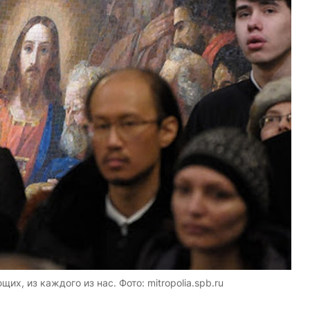
х, из каждого из нас. Фото: mitropolia.spb.ru