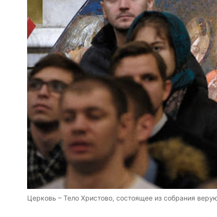
Церковь – Тело Христово, состоящее из собрания верующи