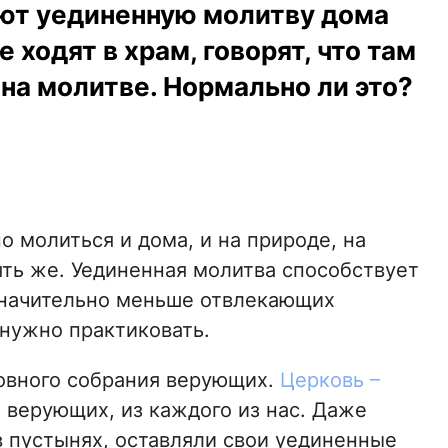
ют уединенную молитву дома
 ходят в храм, говорят, что там
на молитве. Нормально ли это?
 молиться и дома, и на природе, на
опять же. Уединенная молитва способствует
значительно меньше отвлекающих
 нужно практиковать.
овного собрания верующих.
Церковь –
я верующих, из каждого из нас. Даже
 пустынях, оставляли свои уединенные