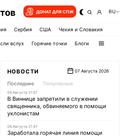
тов
RU
ДОНАТ ДЛЯ СПЖ
зия
Сербия
США
Чехия и Словакия
сли вслух
Горячие точки
Блоги
НОВОСТИ
07 Августа 2026
Последние
Популярные
06 Августа 21:57
В Виннице запретили в служении
священника, обвиняемого в помощи
уклонистам
06 Августа 21:47
Заработала горячая линия помощи