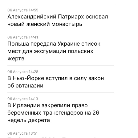
06 Августа 14:55
Александрийский Патриарх основал
новый женский монастырь
06 Августа 14:41
Польша передала Украине список
мест для эксгумации польских
жертв
06 Августа 14:28
В Нью-Йорке вступил в силу закон
об эвтаназии
06 Августа 14:13
В Ирландии закрепили право
беременных трансгендеров на 26
недель декрета
06 Августа 13:51