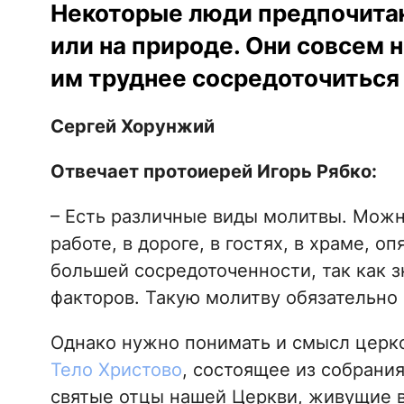
Некоторые люди предпочита
или на природе. Они совсем не
им труднее сосредоточиться 
Сергей Хорунжий
Отвечает протоиерей Игорь Рябко:
– Есть различные виды молитвы. Можно
работе, в дороге, в гостях, в храме, 
большей сосредоточенности, так как 
факторов. Такую молитву обязательно
Однако нужно понимать и смысл церк
Тело Христово
, состоящее из собрани
святые отцы нашей Церкви, живущие в