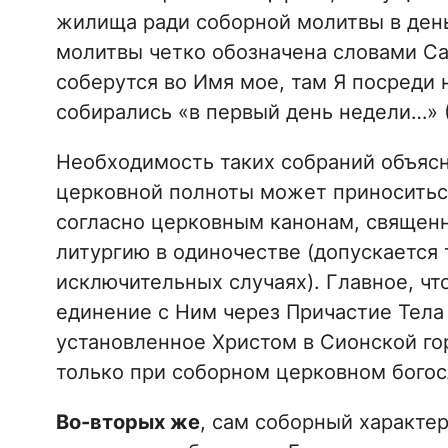
жилища ради соборной молитвы в ден
молитвы четко обозначена словами Са
соберутся во Имя мое, там Я посреди 
собирались «в первый день недели…» 
Необходимость таких собраний объясня
церковной полноты может приноситься
согласно церковным канонам, священ
литургию в одиночестве (допускается
исключительных случаях). Главное, что
единение с Ним через Причастие Тела 
установленное Христом в Сионской го
только при соборном церковном бого
Во-вторых же
, сам соборный характе