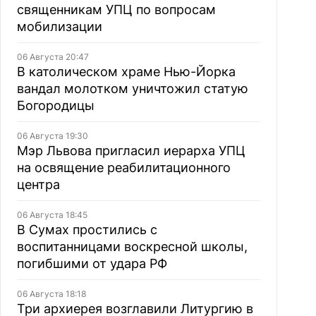
священникам УПЦ по вопросам
мобилизации
06 Августа 20:47
В католическом храме Нью-Йорка
вандал молотком уничтожил статую
Богородицы
06 Августа 19:30
Мэр Львова пригласил иерарха УПЦ
на освящение реабилитационного
центра
06 Августа 18:45
В Сумах простились с
воспитанницами воскресной школы,
погибшими от удара РФ
06 Августа 18:18
Три архиерея возглавили Литургию в