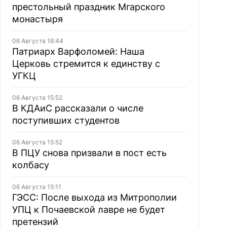
престольный праздник Мгарского
монастыря
06 Августа 16:44
Патриарх Варфоломей: Наша
Церковь стремится к единству с
УГКЦ
06 Августа 15:52
В КДАиС рассказали о числе
поступивших студентов
06 Августа 15:52
В ПЦУ снова призвали в пост есть
колбасу
06 Августа 15:11
ГЭСС: После выхода из Митрополии
УПЦ к Почаевской лавре не будет
претензий