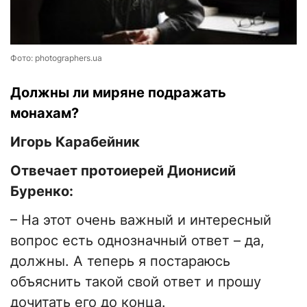
Фото: photographers.ua
Должны ли миряне подражать
монахам?
Игорь Карабейник
Отвечает протоиерей Дионисий
Буренко:
– На этот очень важный и интересный
вопрос есть однозначный ответ – да,
должны. А теперь я постараюсь
объяснить такой свой ответ и прошу
дочитать его до конца.