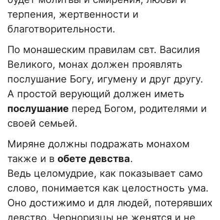
терпения, жертвенности и
благотворительности.
По монашеским правилам свт. Василия
Великого, монах должен проявлять
послушание Богу, игумену и друг другу.
А простой верующий должен иметь
послушание
перед Богом, родителями и
своей семьей.
Миряне должны подражать монахом
также и в
обете девства
.
Ведь целомудрие, как показывает само
слово, понимается как целостность ума.
Оно достижимо и для людей, потерявших
девство. Черноризцы не женятся и не