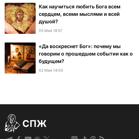
Как научиться любить Бога всем
сердцем, всеми мыслями и всей
душой?
05 Мая 18:57
«Да воскреснет Бог»: почему мы
говорим о прошедшем событии как о
будущем?
02 Мая 14:00
СПЖ