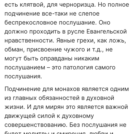
есть клятвой, для черноризца. Но полное
подчинение все-таки не слепое
беспрекословное послушание. Оно
должно проходить в русле Евангельской
нравственности. Явные грехи, как ложь,
обман, присвоение чужого и т.д., не
могут быть оправданы никаким
послушанием – это патология самого
послушания.
Подчинение для монахов является одним
из главных обязанностей в духовной
жизни. И для мирян это является важной
движущей силой к духовному
совершенствованию. Без послушания не
будет молитвы и смирения, любви и