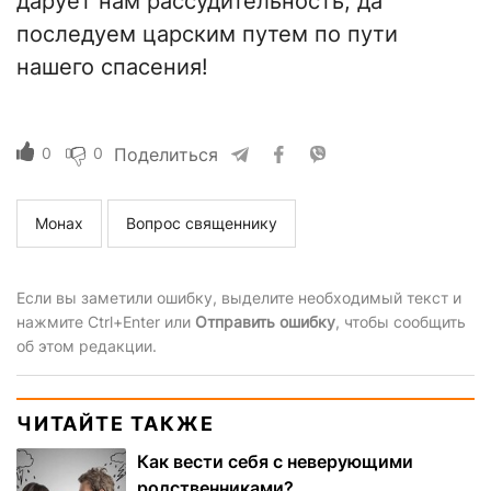
дарует нам рассудительность, да
последуем царским путем по пути
нашего спасения!
0
0
Поделиться
Монах
Вопрос священнику
Если вы заметили ошибку, выделите необходимый текст и
нажмите Ctrl+Enter или
Отправить ошибку
, чтобы сообщить
об этом редакции.
ЧИТАЙТЕ ТАКЖЕ
Как вести себя с неверующими
родственниками?