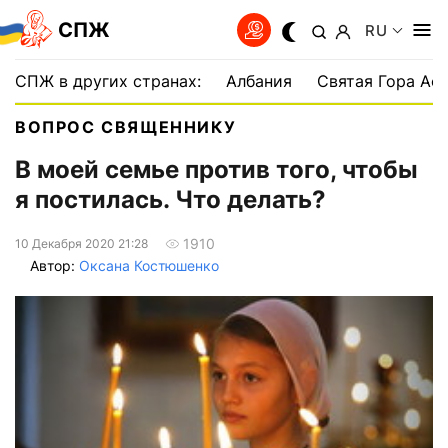
СПЖ
RU
СПЖ в других странах:
Албания
Святая Гора Аф
ВОПРОС СВЯЩЕННИКУ
В моей семье против того, чтобы
я постилась. Что делать?
1910
10 Декабря 2020 21:28
Автор:
Оксана Костюшенко