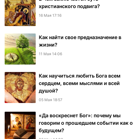
христианского подвига?
16 Мая 17:16
Как найти свое предназначение в
жизни?
11 Мая 14:06
Как научиться любить Бога всем
сердцем, всеми мыслями и всей
душой?
05 Мая 18:57
«Да воскреснет Бог»: почему мы
говорим о прошедшем событии как о
будущем?