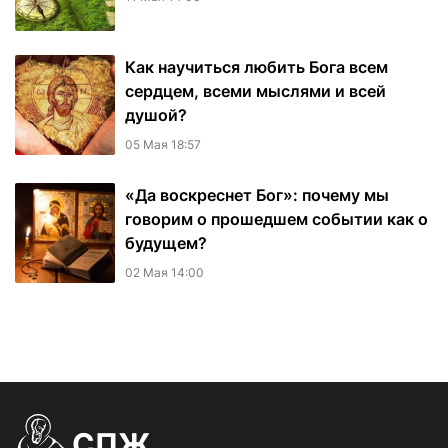
Как научиться любить Бога всем
сердцем, всеми мыслями и всей
душой?
05 Мая 18:57
«Да воскреснет Бог»: почему мы
говорим о прошедшем событии как о
будущем?
02 Мая 14:00
СПЖ