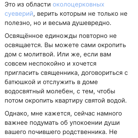
Это из области
околоцерковных
суеверий
, верить которым не только не
полезно, но и весьма душевредно.
Освящённое единожды повторно не
освящается. Вы можете сами окропить
дом с молитвой. Или же, если вам
совсем неспокойно и хочется
пригласить священника, договориться с
батюшкой и отслужить в доме
водосвятный молебен, с тем, чтобы
потом окропить квартиру святой водой.
Однако, мне кажется, сейчас намного
важнее подумать об упокоении души
вашего почившего родственника. Не