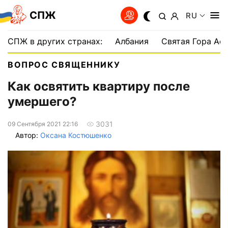
СПЖ
RU
СПЖ в других странах:
Албания
Святая Гора Аф
ВОПРОС СВЯЩЕННИКУ
Как освятить квартиру после
умершего?
3031
09 Сентября 2021 22:16
Автор:
Оксана Костюшенко