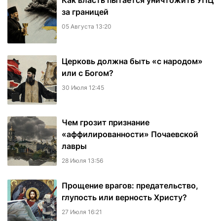
Как власть пытается уничтожить УПЦ
за границей
05 Августа 13:20
Церковь должна быть «с народом»
или с Богом?
30 Июля 12:45
Чем грозит признание
«аффилированности» Почаевской
лавры
28 Июля 13:56
Прощение врагов: предательство,
глупость или верность Христу?
27 Июля 16:21