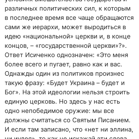
различных политических сил, к которым
в последнее время все чаще обращаются
сами же иерархи, может выродиться в
идею «национальной» церкви и, в конце
концов, – «государственной церкви»?».
Ответ Исиченко однозначен: «Это меня
более всего и пугает, равно как и вас.
Однажды один из политиков произнес
такую фразу: «Будет Украина – будет и
Бог». На этой идеологии нельзя строить
единую церковь. Но здесь у нас есть
одно непобедимое оружие: мы все
должны считаться со Святым Писанием.
И если там записано, что «нет ни эллина,
ни иудея», то как не искажай эти слова,