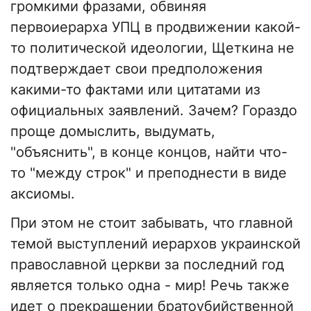
громкими фразами, обвиняя
первоиерарха УПЦ в продвижении какой-
то политической идеологии, Щеткина не
подтверждает свои предположения
какими-то фактами или цитатами из
официальных заявлений. Зачем? Гораздо
проще домыслить, выдумать,
"объяснить", в конце концов, найти что-
то "между строк" и преподнести в виде
аксиомы.
При этом не стоит забывать, что главной
темой выступлений иерархов украинской
православной церкви за последний год
является только одна - мир! Речь также
идет о прекращении братоубийственной