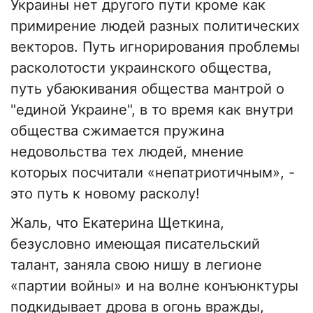
Украины нет другого пути кроме как
примирение людей разных политических
векторов. Путь игнорирования проблемы
расколотости украинского общества,
путь убаюкивания общества мантрой о
"единой Украине", в то время как внутри
общества сжимается пружина
недовольства тех людей, мнение
которых посчитали «непатриотичным», -
это путь к новому расколу!
Жаль, что Екатерина Щеткина,
безусловно имеющая писательский
талант, заняла свою нишу в легионе
«партии войны» и на волне конъюнктуры
подкидывает дрова в огонь вражды,