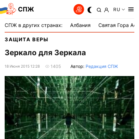
СПЖ
RU
СПЖ в других странах:
Албания
Святая Гора Аф
ЗАЩИТА ВЕРЫ
Зеркало для Зеркала
Автор:
Редакция СПЖ
1405
18 Июня 2015 12:28