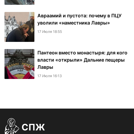
Авраамий и пустота: почему в ПЦУ
уволили «наместника Лавры»
17 Июля 18:55
Пантеон вместо монастыря: для кого
власти «открыли» Дальние пещеры
Лавры
17 Июля 16:13
СПЖ