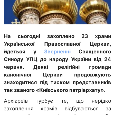
На сьогодні захоплено 23 храми
Української Православної Церкви,
йдеться у
Зверненні
Священного
Синоду УПЦ до народу України від 24
червня. Деякі релігійні громади
канонічної Церкви продовжують
знаходитися під тиском представників
так званого «Київського патріархату».
Архієреїв турбує те, що нерідко
захоплення храмів відбуваються за