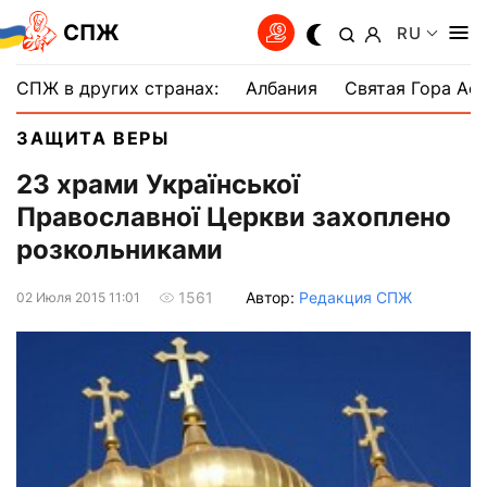
СПЖ
RU
СПЖ в других странах:
Албания
Святая Гора Аф
ЗАЩИТА ВЕРЫ
23 храми Української
Православної Церкви захоплено
розкольниками
Автор:
Редакция СПЖ
1561
02 Июля 2015 11:01