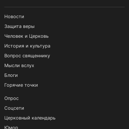
Новости
Защита веры
Человек и Церковь
История и культура
Вопрос священнику
Мысли вслух
Блоги
Горячие точки
Опрос
Cоцсети
Церковный календарь
Юмор