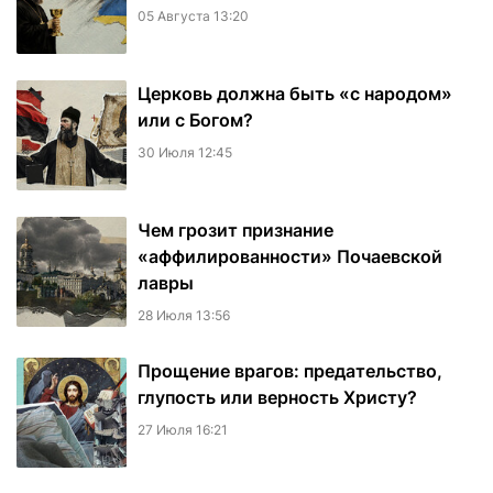
05 Августа 13:20
Церковь должна быть «с народом»
или с Богом?
30 Июля 12:45
Чем грозит признание
«аффилированности» Почаевской
лавры
28 Июля 13:56
Прощение врагов: предательство,
глупость или верность Христу?
27 Июля 16:21