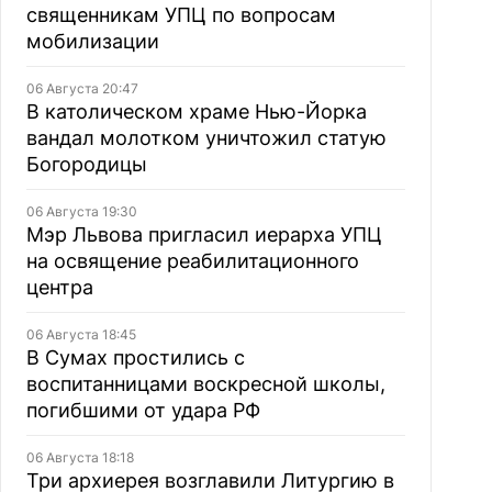
священникам УПЦ по вопросам
мобилизации
06 Августа 20:47
В католическом храме Нью-Йорка
вандал молотком уничтожил статую
Богородицы
06 Августа 19:30
Мэр Львова пригласил иерарха УПЦ
на освящение реабилитационного
центра
06 Августа 18:45
В Сумах простились с
воспитанницами воскресной школы,
погибшими от удара РФ
06 Августа 18:18
Три архиерея возглавили Литургию в