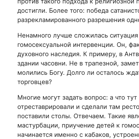
против такого подхода к религиозной 
достигли. Более того: победа сатанис
разрекламированного разрешения одн
Ненамного лучше сложилась ситуация и
гомосексуальной интервенции. Он, фак
духовного наследия. К примеру, в Ант
здании часовни. Не в трапезной, заме
молились Богу. Долго ли осталось жд
торговцев?
Многие могут задать вопрос: а что тут
отреставрировали и сделали там рест
поставили столы. Отвечаем. Такие явл
мастурбации, приучение детей к гомо
начинается именно с кабаков, устроен