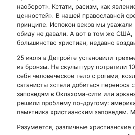
наоборот». Кстати, расизм, как явлени
ценностей». В нашей православной сре
принципе. Испокон веков мы уважали 
обиду не давали. А вот в том же США,
большинство христиан, недавно воздв
25 июля в Детройте установили трех
из бронзы. На скульптуру потратили 1
себя человеческое тело с рогами, ко
сатанисты хотели добиться переноса 
заповедям в Оклахома-сити или аркан
решили проблему по-другому: америка
памятника христианским заповедям. М
Разумеется, различные христианские 