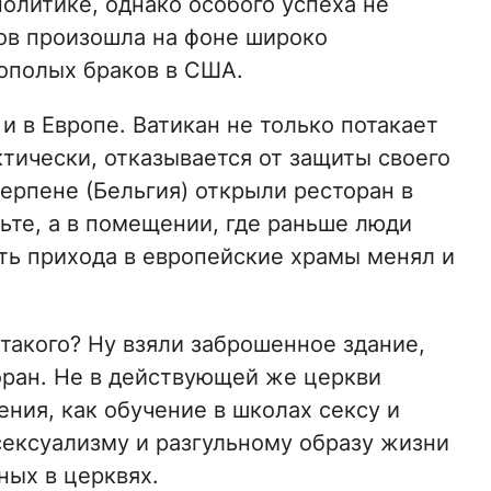
политике, однако особого успеха не
тов произошла на фоне широко
ополых браков в США.
 в Европе. Ватикан не только потакает
тически, отказывается от защиты своего
верпене (Бельгия) открыли ресторан в
тьте, а в помещении, где раньше люди
ать прихода в европейские храмы менял и
 такого? Ну взяли заброшенное здание,
оран. Не в действующей же церкви
ения, как обучение в школах сексу и
сексуализму и разгульному образу жизни
ных в церквях.