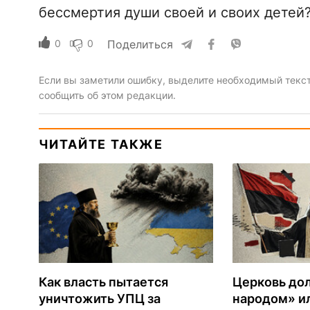
бессмертия души своей и своих детей
0
0
Поделиться
Если вы заметили ошибку, выделите необходимый текст 
сообщить об этом редакции.
ЧИТАЙТЕ ТАКЖЕ
Как власть пытается
Церковь до
уничтожить УПЦ за
народом» ил