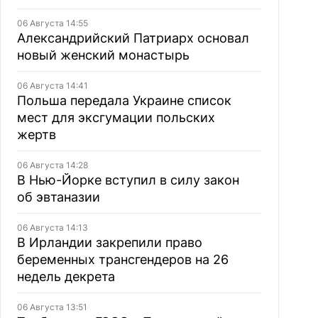
06 Августа 14:55
Александрийский Патриарх основал
новый женский монастырь
06 Августа 14:41
Польша передала Украине список
мест для эксгумации польских
жертв
06 Августа 14:28
В Нью-Йорке вступил в силу закон
об эвтаназии
06 Августа 14:13
В Ирландии закрепили право
беременных трансгендеров на 26
недель декрета
06 Августа 13:51