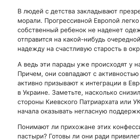
В людей с детства закладывают презр
морали. Прогрессивной Европой легко 
собственный ребенок не наденет одеж
отправится на какой-нибудь очередно
надежду на счастливую старость в окр
А ведь эти парады уже происходят у на
Причем, они совпадают с активностью
активно призывают к интеграции в Ев
в Украине. Заметьте, насколько снизи
стороны Киевского Патриархата или УК
начала оказывать негласную поддержк
Понимают ли прихожане этих конфесси
пастыри? Готовы ли они ради привиле