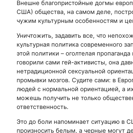
Внешне благопристойные догмы европе
США) общества, на самом деле, пост
чужим культурным особенностям и це
Уничтожить, задавить все, что непохо
культурная политика современного за
этой политики – оголтелая пропаганда
говорили сами гей-активисты, она дав
нетрадиционной сексуальной ориента
промывки мозгов. Судите сами: в Евро
людей с нормальной ориентацией, а их
можешь получить не только обществе
ответственность.
Это до боли напоминает ситуацию в С
произносить белым, а черные могут де