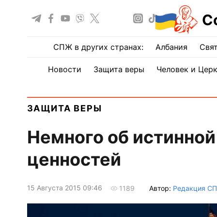
С
СПЖ в других странах:
Албания
Свят
Новости
Защита веры
Человек и Цер
ЗАЩИТА ВЕРЫ
Немного об истинно
ценностей
15 Августа 2015 09:46
Автор:
Редакция С
1189