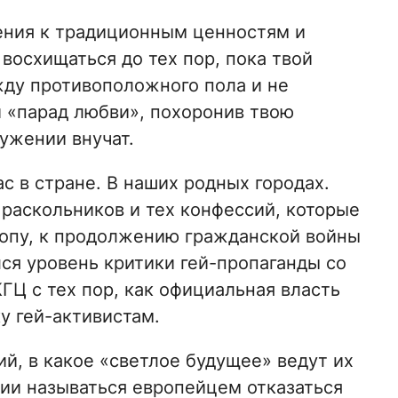
ения к традиционным ценностям и
восхищаться до тех пор, пока твой
ду противоположного пола и не
й «парад любви», похоронив твою
ужении внучат.
с в стране. В наших родных городах.
 раскольников и тех конфессий, которые
ропу, к продолжению гражданской войны
лся уровень критики гей-пропаганды со
ГЦ с тех пор, как официальная власть
у гей-активистам.
й, в какое «светлое будущее» ведут их
гии называться европейцем отказаться