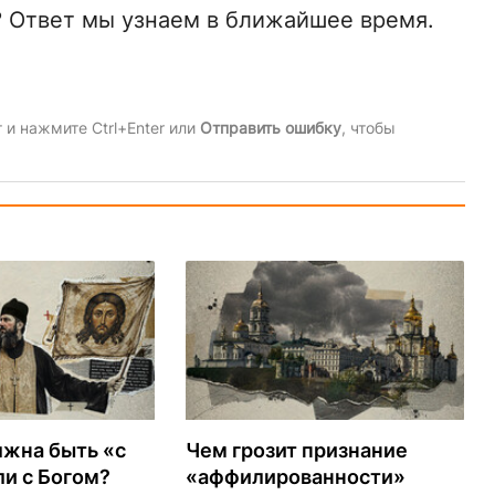
? Ответ мы узнаем в ближайшее время.
и нажмите Ctrl+Enter или
Отправить ошибку
, чтобы
лжна быть «с
Чем грозит признание
и с Богом?
«аффилированности»