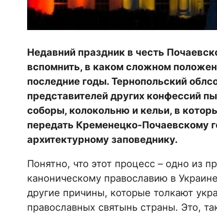
Недавний праздник в честь Почаевск
вспомнить, в каком сложном положен
последние годы. Тернопольский облсо
представителей других конфессий пы
соборы, колокольню и кельи, в котор
передать Кременецко-Почаевскому г
архитектурному заповеднику.
Понятно, что этот процесс – одно из 
каноническому православию в Украине
другие причины, которые толкают укр
православных святынь страны. Это, та