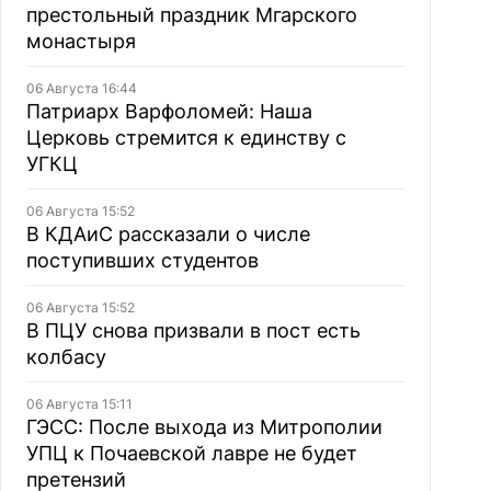
престольный праздник Мгарского
монастыря
06 Августа 16:44
Патриарх Варфоломей: Наша
Церковь стремится к единству с
УГКЦ
06 Августа 15:52
В КДАиС рассказали о числе
поступивших студентов
06 Августа 15:52
В ПЦУ снова призвали в пост есть
колбасу
06 Августа 15:11
ГЭСС: После выхода из Митрополии
УПЦ к Почаевской лавре не будет
претензий