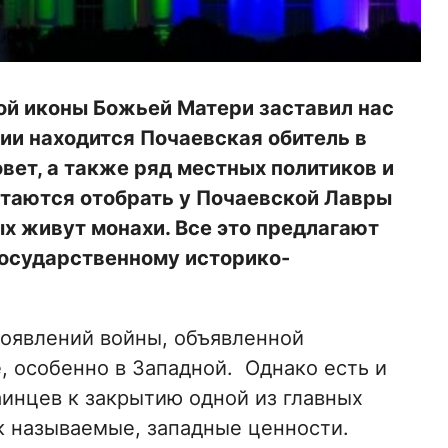
ой иконы Божьей Матери заставил нас
ии находится Почаевская обитель в
вет, а также ряд местных политиков и
таются отобрать у Почаевской Лавры
ых живут монахи. Все это предлагают
осударственному историко-
проявлений войны, объявленной
, особенно в Западной. Однако есть и
аинцев к закрытию одной из главных
к называемые, западные ценности.