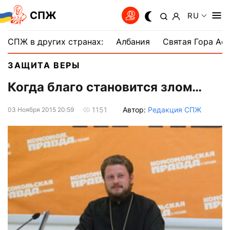
СПЖ
RU
СПЖ в других странах:
Албания
Святая Гора Аф
ЗАЩИТА ВЕРЫ
Когда благо становится злом…
Автор:
Редакция СПЖ
1151
03 Ноября 2015 20:59