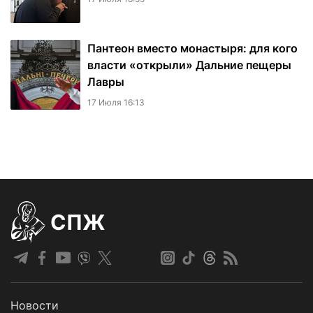
Пантеон вместо монастыря: для кого
власти «открыли» Дальние пещеры
Лавры
17 Июля 16:13
СПЖ
Новости