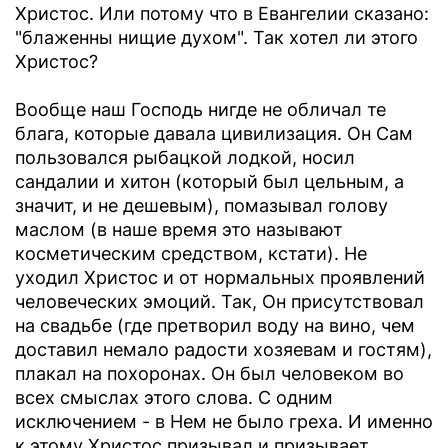
Христос. Или потому что в Евангелии сказано:
"блаженны нищие духом". Так хотел ли этого
Христос?
Вообще наш Господь нигде не обличал те
блага, которые давала цивилизация. Он Сам
пользовался рыбацкой лодкой, носил
сандалии и хитон (который был цельным, а
значит, и не дешевым), помазывал голову
маслом (в наше время это называют
косметическим средством, кстати). Не
уходил Христос и от нормальных проявлений
человеческих эмоций. Так, Он присутствовал
на свадьбе (где претворил воду на вино, чем
доставил немало радости хозяевам и гостям),
плакал на похоронах. Он был человеком во
всех смыслах этого слова. С одним
исключением - в Нем не было греха. И именно
к этому Христос призывал и призывает