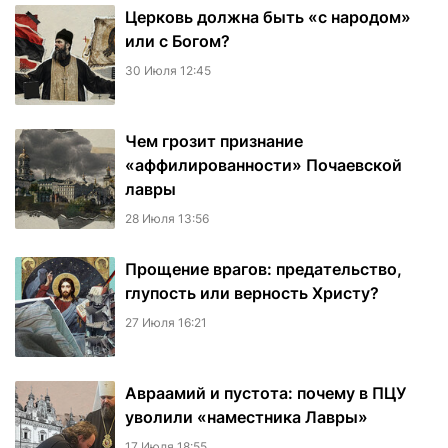
Церковь должна быть «с народом»
или с Богом?
30 Июля 12:45
Чем грозит признание
«аффилированности» Почаевской
лавры
28 Июля 13:56
Прощение врагов: предательство,
глупость или верность Христу?
27 Июля 16:21
Авраамий и пустота: почему в ПЦУ
уволили «наместника Лавры»
17 Июля 18:55