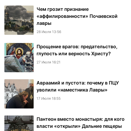
Чем грозит признание
«аффилированности» Почаевской
лавры
28 Июля 13:56
Прощение врагов: предательство,
глупость или верность Христу?
27 Июля 16:21
Авраамий и пустота: почему в ПЦУ
уволили «наместника Лавры»
17 Июля 18:55
Пантеон вместо монастыря: для кого
власти «открыли» Дальние пещеры