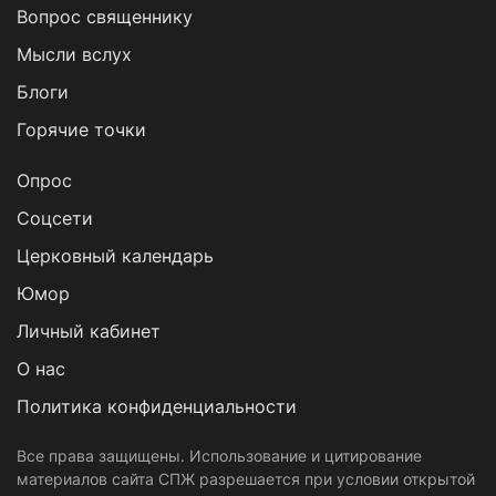
Вопрос священнику
Мысли вслух
Блоги
Горячие точки
Опрос
Cоцсети
Церковный календарь
Юмор
Личный кабинет
О нас
Политика конфиденциальности
Все права защищены. Использование и цитирование
материалов сайта СПЖ разрешается при условии открытой