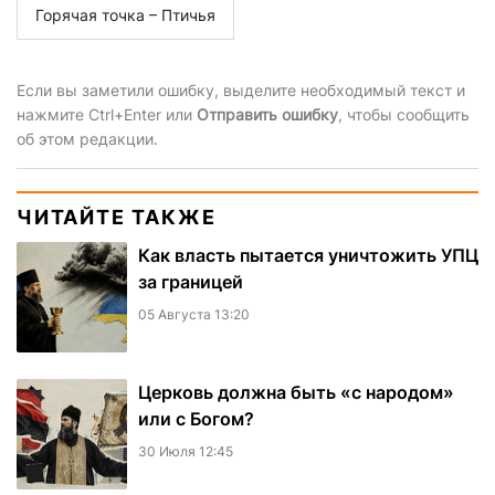
Горячая точка – Птичья
Если вы заметили ошибку, выделите необходимый текст и
нажмите Ctrl+Enter или
Отправить ошибку
, чтобы сообщить
об этом редакции.
ЧИТАЙТЕ ТАКЖЕ
Как власть пытается уничтожить УПЦ
за границей
05 Августа 13:20
Церковь должна быть «с народом»
или с Богом?
30 Июля 12:45