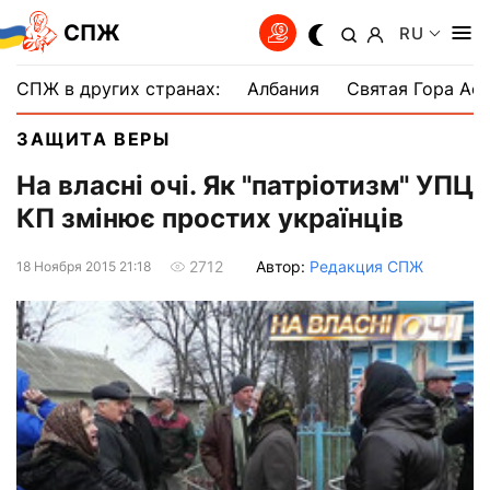
СПЖ
RU
СПЖ в других странах:
Албания
Святая Гора Аф
ЗАЩИТА ВЕРЫ
На власні очі. Як "патріотизм" УПЦ
КП змінює простих українців
Автор:
Редакция СПЖ
2712
18 Ноября 2015 21:18