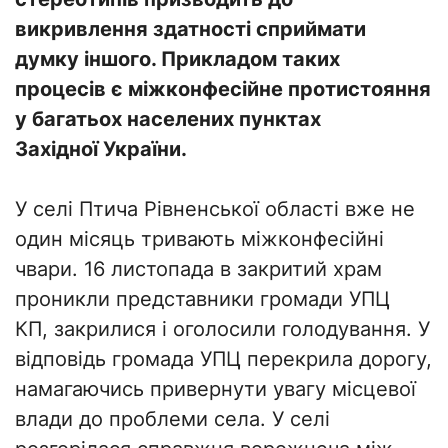
викривлення здатності сприймати
думку іншого. Прикладом таких
процесів є міжконфесійне протистояння
у багатьох населених пунктах
Західної України.
У селі Птича Рівненської області вже не
один місяць тривають міжконфесійні
чвари. 16 листопада в закритий храм
проникли представники громади УПЦ
КП, закрилися і оголосили голодування. У
відповідь громада УПЦ перекрила дорогу,
намагаючись привернути увагу місцевої
влади до проблеми села. У селі