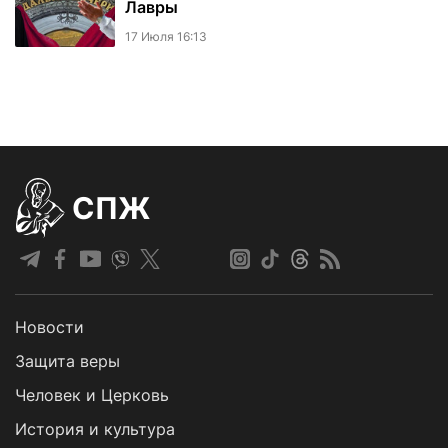
Лавры
17 Июля 16:13
СПЖ
Новости
Защита веры
Человек и Церковь
История и культура