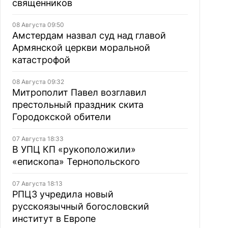
священников
08 Августа 09:50
Амстердам назвал суд над главой
Армянской церкви моральной
катастрофой
08 Августа 09:32
Митрополит Павел возглавил
престольный праздник скита
Городокской обители
07 Августа 18:33
В УПЦ КП «рукоположили»
«епископа» Тернопольского
07 Августа 18:13
РПЦЗ учредила новый
русскоязычный богословский
институт в Европе