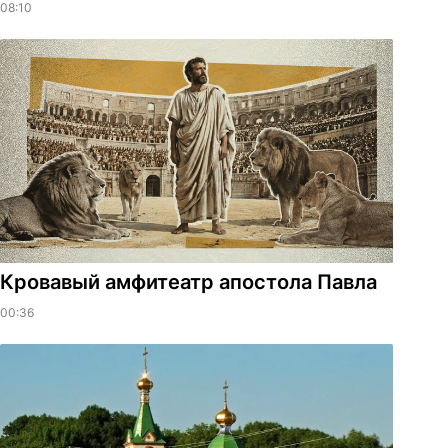
08:10
​Кровавый амфитеатр апостола Павла
00:36