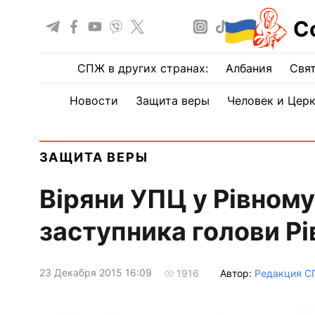
С
СПЖ в других странах:
Албания
Свят
Новости
Защита веры
Человек и Цер
ЗАЩИТА ВЕРЫ
Віряни УПЦ у Рівному
заступника голови Р
23 Декабря 2015 16:09
Автор:
Редакция 
1916