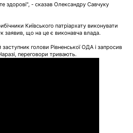
те здорові", - сказав Олександру Савчуку
рибічники Київського патріархату виконувати
к заявив, що на це є виконавча влада.
заступник голови Рівненської ОДА і запросив
Наразі, переговори тривають.