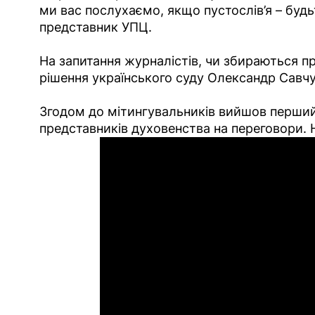
ми вас послухаємо, якщо пустослів’я – будь
представник УПЦ.
На запитання журналістів, чи збираються п
рішення українського суду Олександр Савчу
Згодом до мітингувальників вийшов перший 
представників духовенства на переговори. 