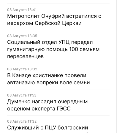
08 Августа 13:41
Митрополит Онуфрий встретился с
иерархом Сербской Церкви
08 Августа 13:35
Социальный отдел УПЦ передал
гуманитарную помощь 100 семьям
переселенцев
08 Августа 13:02
В Канаде христианке провели
эвтаназию вопреки воле семьи
08 Августа 11:53
Думенко наградил очередным
орденом эксперта ГЭСС
08 Августа 11:32
Служивший с ПЦУ болгарский