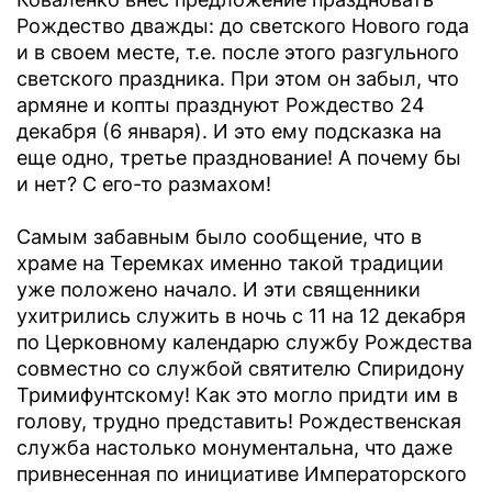
Рождество дважды: до светского Нового года
и в своем месте, т.е. после этого разгульного
светского праздника. При этом он забыл, что
армяне и копты празднуют Рождество 24
декабря (6 января). И это ему подсказка на
еще одно, третье празднование! А почему бы
и нет? С его-то размахом!
Самым забавным было сообщение, что в
храме на Теремках именно такой традиции
уже положено начало. И эти священники
ухитрились служить в ночь с 11 на 12 декабря
по Церковному календарю службу Рождества
совместно со службой святителю Спиридону
Тримифунтскому! Как это могло придти им в
голову, трудно представить! Рождественская
служба настолько монументальна, что даже
привнесенная по инициативе Императорского