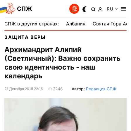
СПЖ
RU
СПЖ в других странах:
Албания
Святая Гора Аф
ЗАЩИТА ВЕРЫ
Архимандрит Алипий
(Светличный): Важно сохранить
свою идентичность - наш
календарь
Автор:
Редакция СПЖ
2246
27 Декабря 2015 22:15