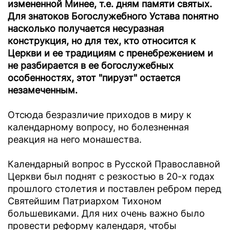
измененной Минее, т.е. дням памяти святых.
Для знатоков Богослужебного Устава понятно
насколько получается несуразная
конструкция, но для тех, кто относится к
Церкви и ее традициям с пренебрежением и
не разбирается в ее богослужебных
особенностях, этот "пируэт" остается
незамеченным.
Отсюда безразличие приходов в миру к
календарному вопросу, но болезненная
реакция на него монашества.
Календарный вопрос в Русской Православной
Церкви был поднят с резкостью в 20-х годах
прошлого столетия и поставлен ребром перед
Святейшим Патриархом Тихоном
большевиками. Для них очень важно было
провести реформу календаря, чтобы