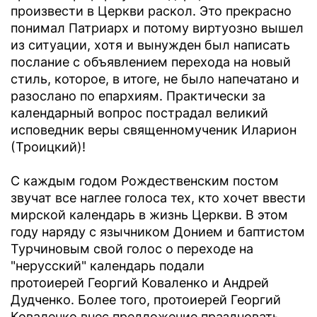
произвести в Церкви раскол. Это прекрасно
понимал Патриарх и потому виртуозно вышел
из ситуации, хотя и вынужден был написать
послание с объявлением перехода на новый
стиль, которое, в итоге, не было напечатано и
разослано по епархиям. Практически за
календарный вопрос пострадал великий
исповедник веры священномученик Иларион
(Троицкий)!
С каждым годом Рождественским постом
звучат все наглее голоса тех, кто хочет ввести
мирской календарь в жизнь Церкви. В этом
году наряду с язычником Донием и баптистом
Турчиновым свой голос о переходе на
"нерусский" календарь подали
протоиерей Георгий Коваленко и Андрей
Дудченко. Более того, протоиерей Георгий
Коваленко внес предложение праздновать