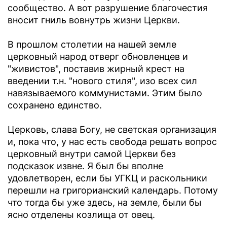
сообщество. А вот разрушение благочестия
вносит гниль вовнутрь жизни Церкви.
В прошлом столетии на нашей земле
церковный народ отверг обновленцев и
"живистов", поставив жирный крест на
введении т.н. "нового стиля", изо всех сил
навязываемого коммунистами. Этим было
сохранено единство.
Церковь, слава Богу, не светская организация
и, пока что, у нас есть свобода решать вопрос
церковный внутри самой Церкви без
подсказок извне. Я был бы вполне
удовлетворен, если бы УГКЦ и раскольники
перешли на григорианский календарь. Потому
что тогда бы уже здесь, на земле, были бы
ясно отделены козлища от овец.