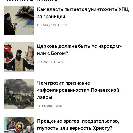
Как власть пытается уничтожить УПЦ
за границей
05 Августа 13:20
Церковь должна быть «с народом»
или с Богом?
30 Июля 12:45
Чем грозит признание
«аффилированности» Почаевской
лавры
28 Июля 13:56
Прощение врагов: предательство,
глупость или верность Христу?