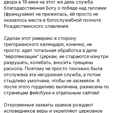
двора в 19 веке на этот же день служба
благодарственная Богу о победе над галлами
(французами) не прижилась, ей просто не
оказалось места в богослужебной полноте
Рождественского славления.
Сделан этот реверанс в сторону
григорианского календаря, конечно, не
просто: идет тотальная обработка в деле
"европеизации" Церкви, ее стараются изнутри
разрушать, колебать, вносить трещины
раскола. Поэтому не просто тихонько была
отслужена эта несуразная служба, а потом
стыдливо умолчана, чтобы не засмеяли. А
после этого горделиво выпячена, разнесена по
страницам фейсбука и отдельным сайтам!
Откровенные захваты храмов рождают
исповедников веры и укрепляют церковное