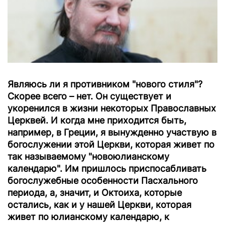
Являюсь ли я противником "нового стиля"?
Скорее всего – нет. Он существует и
укоренился в жизни некоторых Православных
Церквей. И когда мне приходится быть,
например, в Греции, я вынужденно участвую в
богослужении этой Церкви, которая живет по
так называемому "новоюлианскому
календарю". Им пришлось приспосабливать
богослужебные особенности Пасхального
периода, а, значит, и Октоиха, которые
остались, как и у нашей Церкви, которая
живет по юлианскому календарю, к