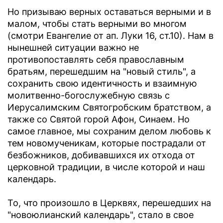
Но призываю верных оставаться верными и в
малом, чтобы стать верными во многом
(смотри Евангелие от ап. Луки 16, ст.10). Нам в
нынешней ситуации важно не
противопоставлять себя православным
братьям, перешедшим на "новый стиль", а
сохранить свою идентичность и взаимную
молитвенно-богослужебную связь с
Иерусалимским Святогробским братством, а
также со Святой горой Афон, Синаем. Но
самое главное, мы сохраним делом любовь к
тем новомученикам, которые пострадали от
безбожников, добивавшихся их отхода от
церковной традиции, в числе которой и наш
календарь.
То, что произошло в Церквях, перешедших на
"новоюлианский календарь", стало в свое