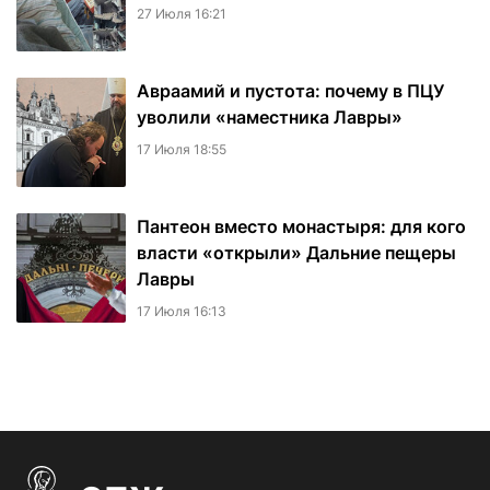
27 Июля 16:21
Авраамий и пустота: почему в ПЦУ
уволили «наместника Лавры»
17 Июля 18:55
Пантеон вместо монастыря: для кого
власти «открыли» Дальние пещеры
Лавры
17 Июля 16:13