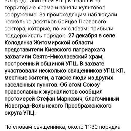
50 представителей УПЦ КП зашли на
территорию храма и заняли культовое
сооружение. За происходящим наблюдали
несколько десятков бойцов Правового
сектора, которые, по их словам, прибыли
поддерживать порядок.
27 декабря в селе
Колодянка Житомирской области
представители Киевского патриархата
захватили Свято-Николаевский храм,
построенный общиной УПЦ. В захвате
участвовали несколько священников УПЦ КП,
местные жители, а также люди из других
населенных пунктов. Об этом Союзу
православных журналистов сообщил
протоиерей Стефан Маркевич, благочинный
Новоград-Волынского Преображенского
округа УПЦ.
По словам священника, около 11:30 порядка