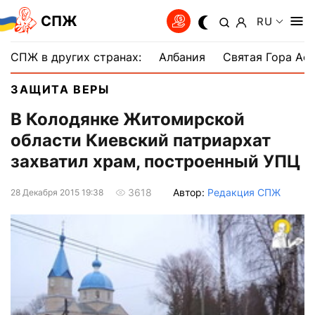
СПЖ
RU
СПЖ в других странах:
Албания
Святая Гора Аф
ЗАЩИТА ВЕРЫ
В Колодянке Житомирской
области Киевский патриархат
захватил храм, построенный УПЦ
Автор:
Редакция СПЖ
3618
28 Декабря 2015 19:38