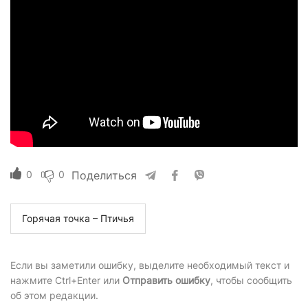
0
0
Поделиться
Горячая точка – Птичья
Если вы заметили ошибку, выделите необходимый текст и
нажмите Ctrl+Enter или
Отправить ошибку
, чтобы сообщить
об этом редакции.