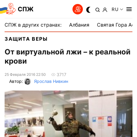
СПЖ
RU
СПЖ в других странах:
Албания
Святая Гора Аф
ЗАЩИТА ВЕРЫ
От виртуальной лжи – к реальной
крови
3717
25 Февраля 2016 22:50
Автор:
Ярослав Нивкин