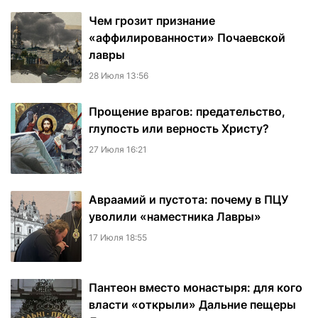
Чем грозит признание
«аффилированности» Почаевской
лавры
28 Июля 13:56
Прощение врагов: предательство,
глупость или верность Христу?
27 Июля 16:21
Авраамий и пустота: почему в ПЦУ
уволили «наместника Лавры»
17 Июля 18:55
Пантеон вместо монастыря: для кого
власти «открыли» Дальние пещеры