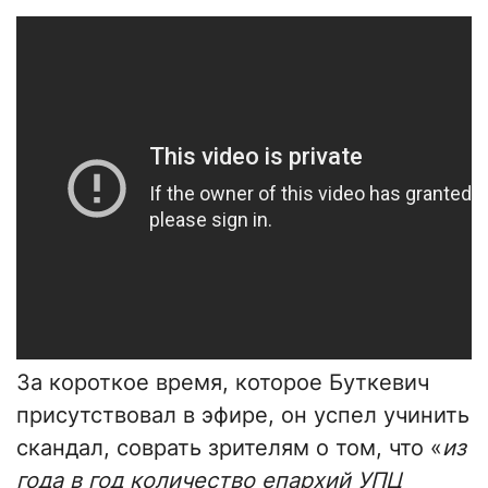
За короткое время, которое Буткевич
присутствовал в эфире, он успел учинить
скандал, соврать зрителям о том, что «
из
года в год количество епархий УПЦ