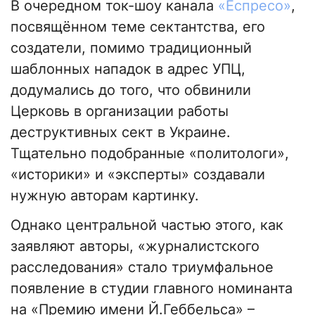
В очередном ток-шоу канала
«Еспресо»
,
посвящённом теме сектантства, его
создатели, помимо традиционный
шаблонных нападок в адрес УПЦ,
додумались до того, что обвинили
Церковь в организации работы
деструктивных сект в Украине.
Тщательно подобранные «политологи»,
«историки» и «эксперты» создавали
нужную авторам картинку.
Однако центральной частью этого, как
заявляют авторы, «журналистского
расследования» стало триумфальное
появление в студии главного номинанта
на «Премию имени Й.Геббельса» –