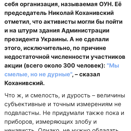
себя организация, называемая ОУН. Её
председатель Николай Коханивский
отметил, что активисты могли бы пойти
и на штурм здания Администрации
президента Украины. А не сделали
этого, исключительно, по причине
недостаточной численности участников
акции (всего около 300 человек):
"Мы
смелые, но не дурные"
, – сказал
Коханивский.
Что ж, и смелость, и дурость – величины
субъективные и точным измерениям не
подвластны. Не придумали также пока и
приборов, измеряющих злобу и
ненависть. Однако, не нужно обладать