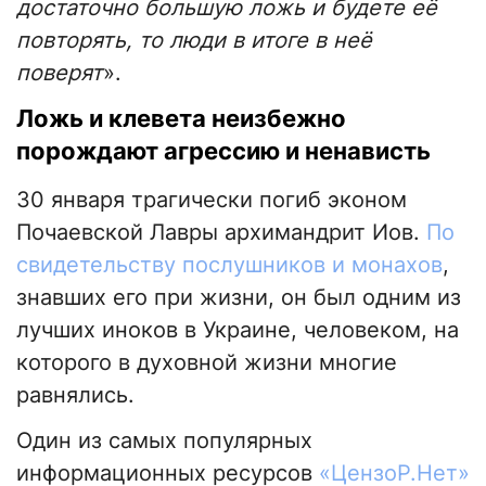
достаточно большую ложь и будете её
повторять, то люди в итоге в неё
поверят
».
Ложь и клевета неизбежно
порождают агрессию и ненависть
30 января трагически погиб эконом
Почаевской Лавры архимандрит Иов.
По
свидетельству послушников и монахов
,
знавших его при жизни, он был одним из
лучших иноков в Украине, человеком, на
которого в духовной жизни многие
равнялись.
Один из самых популярных
информационных ресурсов
«ЦензоР.Нет»