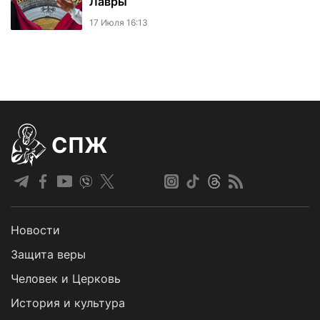
Лавры
17 Июля 16:13
СПЖ
Новости
Защита веры
Человек и Церковь
История и культура