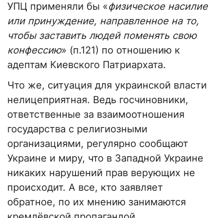
УПЦ применяли бы «
физическое насилие
или принуждение, направленное на то,
чтобы заставить людей поменять свою
конфессию
» (п.121) по отношению к
адептам Киевского Патриархата.
Что же, ситуация для украинской власти
нелицеприятная. Ведь госчиновники,
ответственные за взаимоотношения
государства с религиозными
организациями, регулярно сообщают
Украине и миру, что в Западной Украине
никаких нарушений прав верующих не
происходит. А все, кто заявляет
обратное, по их мнению занимаются
кремлёвской пропагандой.