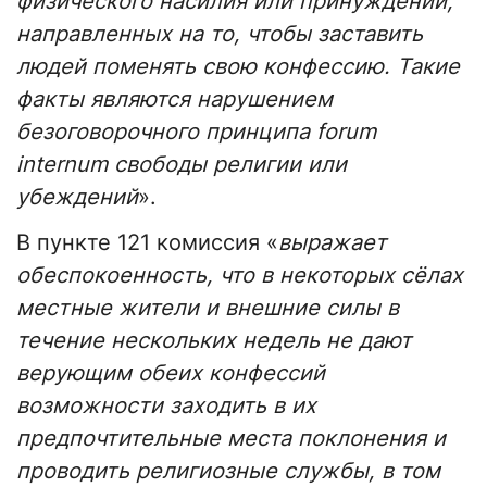
физического насилия или принуждении,
направленных на то, чтобы заставить
людей поменять свою конфессию. Такие
факты являются нарушением
безоговорочного принципа forum
internum свободы религии или
убеждений
».
В пункте 121 комиссия «
выражает
обеспокоенность, что в некоторых сёлах
местные жители и внешние силы в
течение нескольких недель не дают
верующим обеих конфессий
возможности заходить в их
предпочтительные места поклонения и
проводить религиозные службы, в том