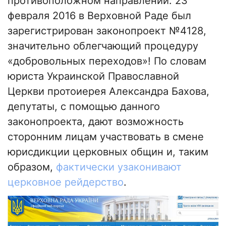
противоположном направлении. 23
февраля 2016 в Верховной Раде был
зарегистрирован законопроект №4128,
значительно облегчающий процедуру
«добровольных переходов»! По словам
юриста Украинской Православной
Церкви протоиерея Александра Бахова,
депутаты, с помощью данного
законопроекта, дают возможность
сторонним лицам участвовать в смене
юрисдикции церковных общин и, таким
образом,
фактически узаконивают
церковное рейдерство
.