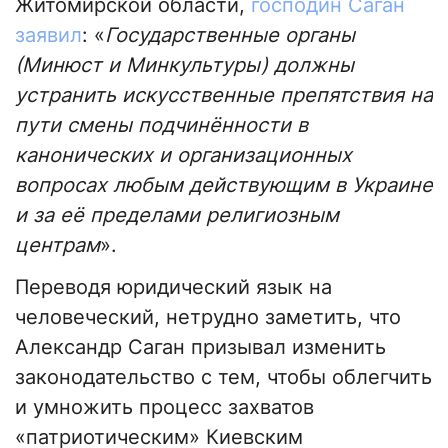
Житомирской области,
господин Саган
заявил
: «
Государственные органы
(Минюст и Минкультуры) должны
устранить искусственные препятствия на
пути смены подчинённости в
канонических и организационных
вопросах любым действующим в Украине
и за её пределами религиозным
центрам
».
Переводя юридический язык на
человеческий, нетрудно заметить, что
Александр Саган призывал изменить
законодательство с тем, чтобы облегчить
и умножить процесс захватов
«патриотическим» Киевским