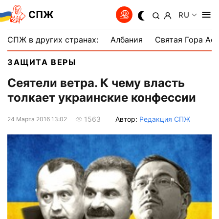
СПЖ
RU
СПЖ в других странах:
Албания
Святая Гора Аф
ЗАЩИТА ВЕРЫ
Сеятели ветра. К чему власть
толкает украинские конфессии
Автор:
Редакция СПЖ
1563
24 Марта 2016 13:02