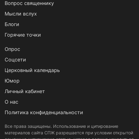
Вопрос священнику
Мысли вслух
Блоги
Горячие точки
Опрос
Cоцсети
Церковный календарь
Юмор
Личный кабинет
О нас
Политика конфиденциальности
Все права защищены. Использование и цитирование
материалов сайта СПЖ разрешается при условии открытой