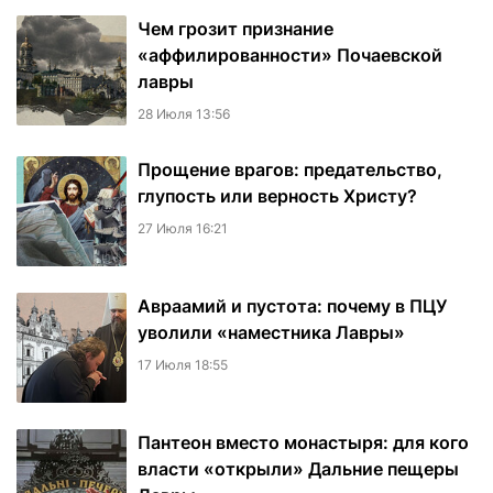
Чем грозит признание
«аффилированности» Почаевской
лавры
28 Июля 13:56
Прощение врагов: предательство,
глупость или верность Христу?
27 Июля 16:21
Авраамий и пустота: почему в ПЦУ
уволили «наместника Лавры»
17 Июля 18:55
Пантеон вместо монастыря: для кого
власти «открыли» Дальние пещеры