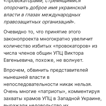
«
провокаторами, стремящимися
опорочить доброе имя украинской
власти в глазах международных
правозащитных организаций
».
Очевидно то, что принятие этого
законопроекта многократно увеличит
количество избитых «провокаторов» из
числа членов общин УПЦ Виктора
Евгеньевича, похоже, не волнует.
Впрочем, обвинить представителей
нынешней власти в
непоследовательности никак нельзя.
Очень многие «патриоты», комментируя
захваты храмов УПЦ в Западной Украине,
выражали недовольство их