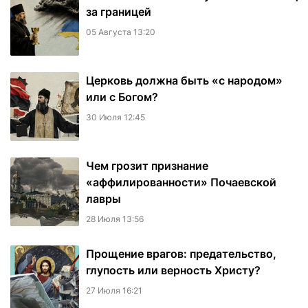
за границей
05 Августа 13:20
Церковь должна быть «с народом»
или с Богом?
30 Июля 12:45
Чем грозит признание
«аффилированности» Почаевской
лавры
28 Июля 13:56
Прощение врагов: предательство,
глупость или верность Христу?
27 Июля 16:21