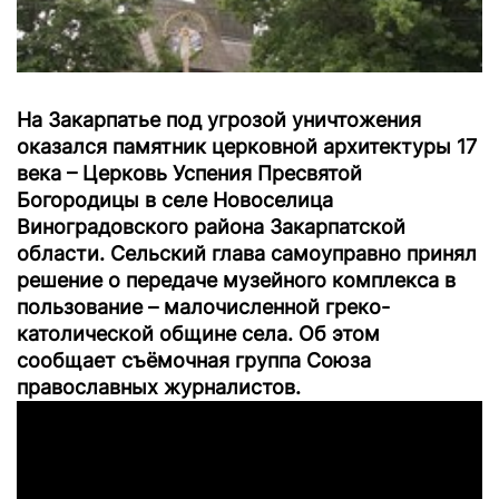
На Закарпатье под угрозой уничтожения
оказался памятник церковной архитектуры 17
века – Церковь Успения Пресвятой
Богородицы в селе Новоселица
Виноградовского района Закарпатской
области. Сельский глава самоуправно принял
решение о передаче музейного комплекса в
пользование – малочисленной греко-
католической общине села. Об этом
сообщает съёмочная группа Союза
православных журналистов.