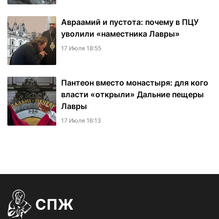
Авраамий и пустота: почему в ПЦУ
уволили «наместника Лавры»
17 Июля 18:55
Пантеон вместо монастыря: для кого
власти «открыли» Дальние пещеры
Лавры
17 Июля 16:13
СПЖ