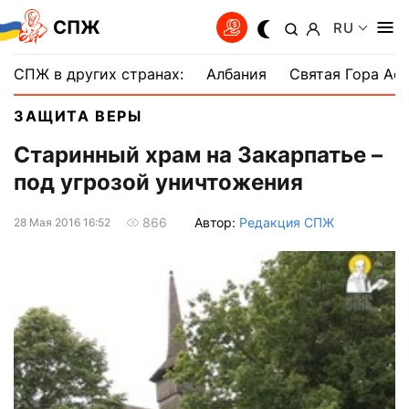
СПЖ
RU
СПЖ в других странах:
Албания
Святая Гора Аф
ЗАЩИТА ВЕРЫ
Старинный храм на Закарпатье –
под угрозой уничтожения
Автор:
Редакция СПЖ
866
28 Мая 2016 16:52