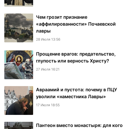
Чем грозит признание
«аффилированности» Почаевской
лавры
28 Июля 13:56
Прощение врагов: предательство,
глупость или верность Христу?
27 Июля 16:21
Авраамий и пустота: почему в ПЦУ
уволили «наместника Лавры»
17 Июля 18:55
Пантеон вместо монастыря: для кого