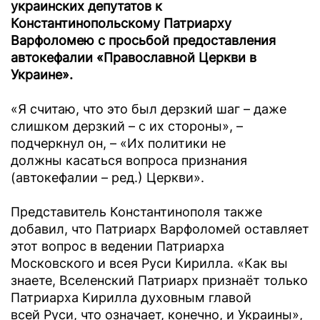
украинских депутатов к
Константинопольскому Патриарху
Варфоломею с просьбой предоставления
автокефалии «Православной Церкви в
Украине».
«Я считаю, что это был дерзкий шаг – даже
слишком дерзкий – с их стороны», –
подчеркнул он, – «Их политики не
должны касаться вопроса признания
(автокефалии – ред.) Церкви».
Представитель Константинополя также
добавил, что Патриарх Варфоломей оставляет
этот вопрос в ведении Патриарха
Московского и всея Руси Кирилла. «Как вы
знаете, Вселенский Патриарх признаёт только
Патриарха Кирилла духовным главой
всей Руси, что означает, конечно, и Украины»,