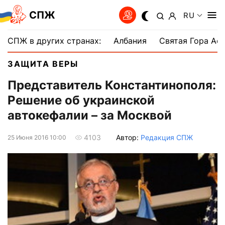
СПЖ
RU
СПЖ в других странах:
Албания
Святая Гора Аф
ЗАЩИТА ВЕРЫ
Представитель Константинополя:
Решение об украинской
автокефалии – за Москвой
Автор:
Редакция СПЖ
4103
25 Июня 2016 10:00