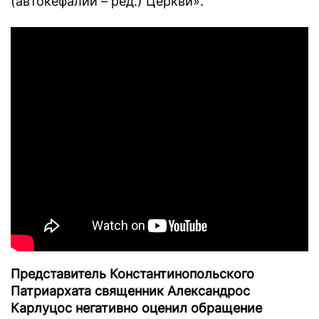
(автокефалии – ред.) Церкви».
Представитель Константинопольского
Патриархата священник Александрос
Карлуцос негативно оценил обращение