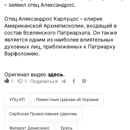
– заявил отец Александрос.
Отец Александрос Карлуцос – клирик
Американской Архиепископии, входящей в
состав Вселенского Патриархата. Он также
является одним из наиболее влиятельных
духовных лиц, приближенных к Патриарху
Варфоломею.
Оригинал видео
здесь
.
0
0
Поделиться
УПЦ КП
Поместные Церкви об Украине
Сербская Православная Церковь
Филарет Денисенко
Ересь