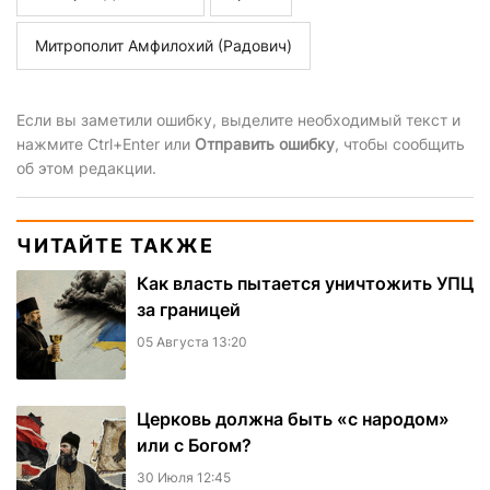
Митрополит Амфилохий (Радович)
Если вы заметили ошибку, выделите необходимый текст и
нажмите Ctrl+Enter или
Отправить ошибку
, чтобы сообщить
об этом редакции.
ЧИТАЙТЕ ТАКЖЕ
Как власть пытается уничтожить УПЦ
за границей
05 Августа 13:20
Церковь должна быть «с народом»
или с Богом?
30 Июля 12:45