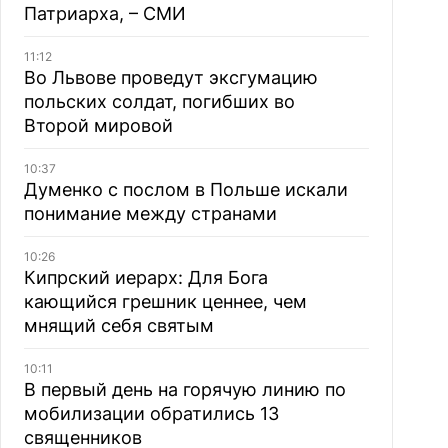
Патриарха, – СМИ
11:12
Во Львове проведут эксгумацию
польских солдат, погибших во
Второй мировой
10:37
Думенко с послом в Польше искали
понимание между странами
10:26
Кипрский иерарх: Для Бога
кающийся грешник ценнее, чем
мнящий себя святым
10:11
В первый день на горячую линию по
мобилизации обратились 13
священников