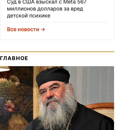
Суд в США взыскал с Meta 567
миллионов долларов за вред
детской психике
Все новости
ГЛАВНОЕ