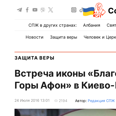
С
СПЖ в других странах:
Албания
Свят
Новости
Защита веры
Человек и Цер
ЗАЩИТА ВЕРЫ
Встреча иконы «Благ
Горы Афон» в Киево
24 Июля 2016 13:01
Автор:
Редакция СПЖ
2194