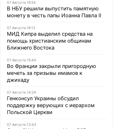
07 Августа 16:54
В НБУ решили выпустить памятную
монету в честь папы Иоанна Павла II
07 Августа 16:12
МИД Кипра выделил средства на
помощь христианским общинам
Ближнего Востока
07 Августа 15:44
Во Франции закрыли пригородную
мечеть за призывы имамов к
джихаду
07 Августа 14:24
Генконсул Украины обсудил
поддержку верующих с иерархом
Польской Церкви
07 Августа 13:43