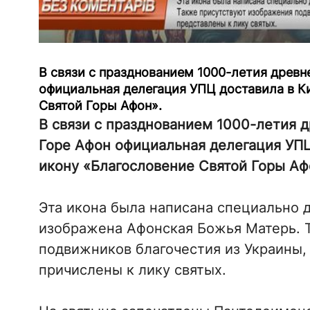
В связи с празднованием 1000-летия древн
официальная делегация УПЦ доставила в К
Святой Горы Афон».
В связи с празднованием 1000-летия 
Горе Афон официальная делегация УПЦ
икону «Благословение Святой Горы Аф
Эта икона была написана специально 
изображена Афонская Божья Матерь. 
подвижников благочестия из Украины,
причислены к лику святых.