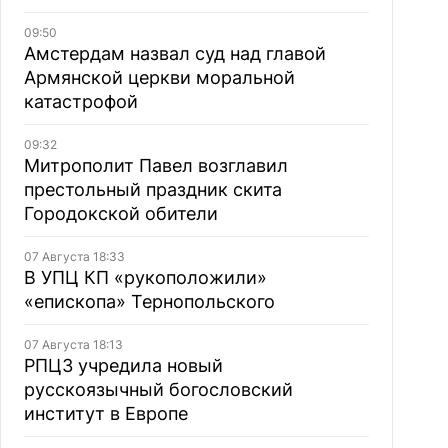
09:50
Амстердам назвал суд над главой
Армянской церкви моральной
катастрофой
09:32
Митрополит Павел возглавил
престольный праздник скита
Городокской обители
07 Августа 18:33
В УПЦ КП «рукоположили»
«епископа» Тернопольского
07 Августа 18:13
РПЦЗ учредила новый
русскоязычный богословский
институт в Европе