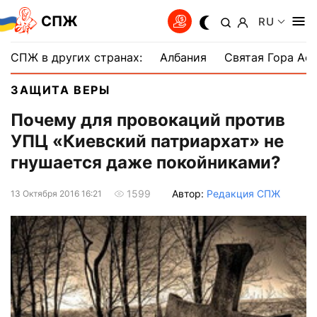
СПЖ
RU
СПЖ в других странах:
Албания
Святая Гора Аф
ЗАЩИТА ВЕРЫ
Почему для провокаций против
УПЦ «Киевский патриархат» не
гнушается даже покойниками?
Автор:
Редакция СПЖ
1599
13 Октября 2016 16:21