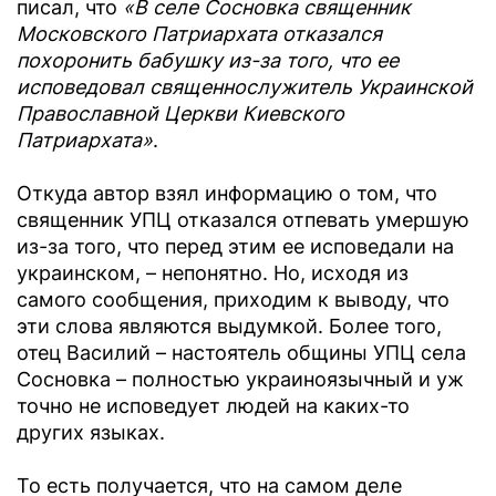
писал, что
«В селе Сосновка священник
Московского Патриархата отказался
похоронить бабушку из-за того, что ее
исповедовал священнослужитель Украинской
Православной Церкви Киевского
Патриархата»
.
Откуда автор взял информацию о том, что
священник УПЦ отказался отпевать умершую
из-за того, что перед этим ее исповедали на
украинском, – непонятно. Но, исходя из
самого сообщения, приходим к выводу, что
эти слова являются выдумкой. Более того,
отец Василий – настоятель общины УПЦ села
Сосновка – полностью украиноязычный и уж
точно не исповедует людей на каких-то
других языках.
То есть получается, что на самом деле