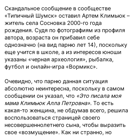
Скандальное сообщение в сообществе
«Типичный Шумск» оставил Артем Климьюк –
житель села Сосновка 2000-го года
рождения. Судя по фотографиям из профиля
автора, возраста он прибавил себе
однозначно (на вид парню лет 14), поскольку
еще учится в школе, а из интересов юноши
указаны «черная археология», рыбалка,
футбол и онлайн-игра «Вормикс».
Очевидно, что парню данная ситуация
абсолютно неинтересна, поскольку в самом
сообщении он указал, что
«Это писала моя
мама Климьюк Алла Петровна»
. То есть
какая-то женщина, не обдумав всего, решила
воспользоваться страницей своего
несовершеннолетнего сына, чтобы выразить
свое «возмущение». Как ни странно, но