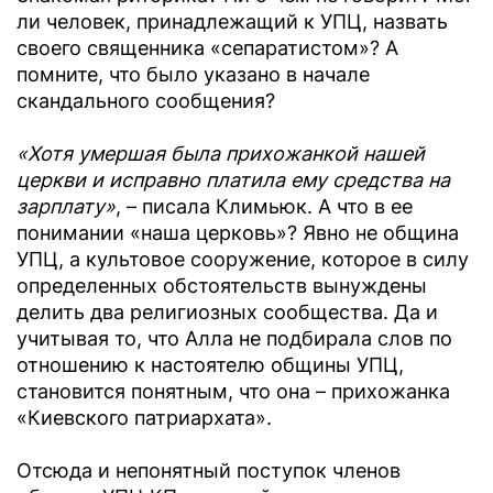
ли человек, принадлежащий к УПЦ, назвать
своего священника «сепаратистом»? А
помните, что было указано в начале
скандального сообщения?
«Хотя умершая была прихожанкой нашей
церкви и исправно платила ему средства на
зарплату»
, – писала Климьюк. А что в ее
понимании «наша церковь»? Явно не община
УПЦ, а культовое сооружение, которое в силу
определенных обстоятельств вынуждены
делить два религиозных сообщества. Да и
учитывая то, что Алла не подбирала слов по
отношению к настоятелю общины УПЦ,
становится понятным, что она – прихожанка
«Киевского патриархата».
Отсюда и непонятный поступок членов