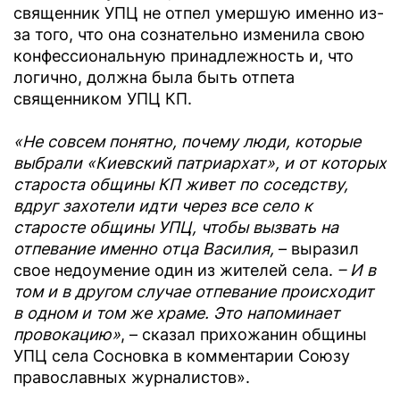
священник УПЦ не отпел умершую именно из-
за того, что она сознательно изменила свою
конфессиональную принадлежность и, что
логично, должна была быть отпета
священником УПЦ КП.
«Не совсем понятно, почему люди, которые
выбрали «Киевский патриархат», и от которых
староста общины КП живет по соседству,
вдруг захотели идти через все село к
старосте общины УПЦ, чтобы вызвать на
отпевание именно отца Василия,
– выразил
свое недоумение один из жителей села.
– И в
том и в другом случае отпевание происходит
в одном и том же храме. Это напоминает
провокацию»
, – сказал прихожанин общины
УПЦ села Сосновка в комментарии Союзу
православных журналистов».