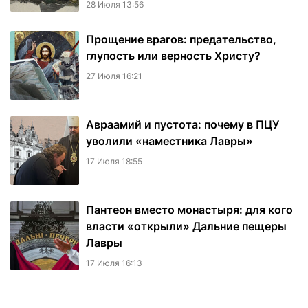
28 Июля 13:56
Прощение врагов: предательство,
глупость или верность Христу?
27 Июля 16:21
Авраамий и пустота: почему в ПЦУ
уволили «наместника Лавры»
17 Июля 18:55
Пантеон вместо монастыря: для кого
власти «открыли» Дальние пещеры
Лавры
17 Июля 16:13