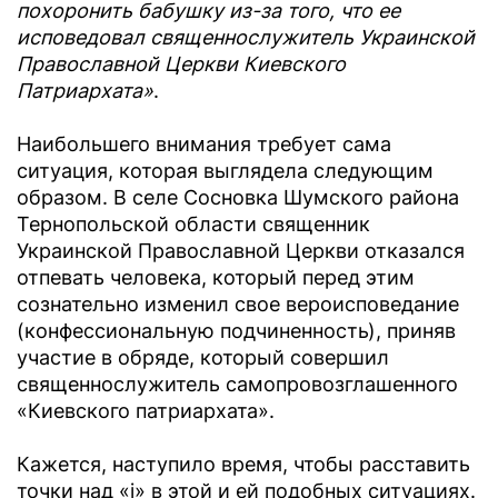
похоронить бабушку из-за того, что ее
исповедовал священнослужитель Украинской
Православной Церкви Киевского
Патриархата»
.
Наибольшего внимания требует сама
ситуация, которая выглядела следующим
образом. В селе Сосновка Шумского района
Тернопольской области священник
Украинской Православной Церкви отказался
отпевать человека, который перед этим
сознательно изменил свое вероисповедание
(конфессиональную подчиненность), приняв
участие в обряде, который совершил
священнослужитель самопровозглашенного
«Киевского патриархата».
Кажется, наступило время, чтобы расставить
точки над «і» в этой и ей подобных ситуациях.