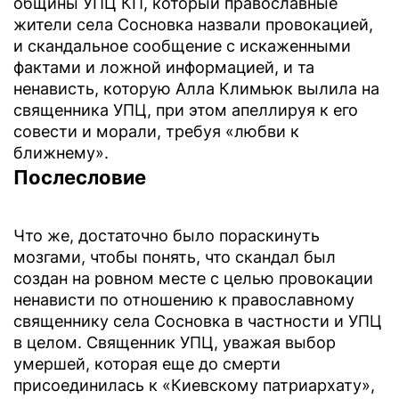
общины УПЦ КП, который православные
жители села Сосновка назвали провокацией,
и скандальное сообщение с искаженными
фактами и ложной информацией, и та
ненависть, которую Алла Климьюк вылила на
священника УПЦ, при этом апеллируя к его
совести и морали, требуя «любви к
ближнему».
Послесловие
Что же, достаточно было пораскинуть
мозгами, чтобы понять, что скандал был
создан на ровном месте с целью провокации
ненависти по отношению к православному
священнику села Сосновка в частности и УПЦ
в целом. Священник УПЦ, уважая выбор
умершей, которая еще до смерти
присоединилась к «Киевскому патриархату»,