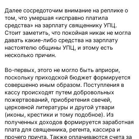
Далее сосредоточим внимание на реплике о
том, что умершая «исправно платила
средства» на зарплату священнику УПЦ.
Стоит заметить, что покойная никак не могла
давать какие-либо средства на зарплату
настоятелю общины УПЦ, и этому есть
несколько причин.
Во-первых, этого не могло быть априори,
поскольку приходской бюджет формируется
совершенно иным образом. Поступления в
кассу происходят путем добровольных
пожертвований, приобретения свечей,
церковной литературы и другой утвари
(иконы, крестики и тому подобное). Из
полученных доходов формируется заработная
плата для священника, регента, кассира и
прочего причта. Также оплачиваются счета за