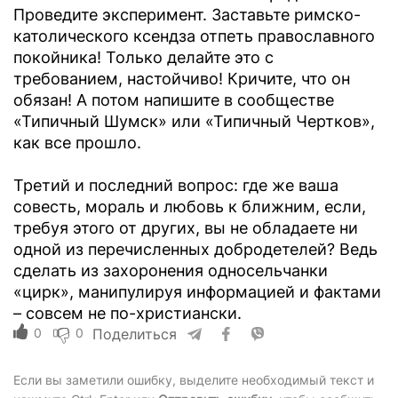
Проведите эксперимент. Заставьте римско-
католического ксендза отпеть православного
покойника! Только делайте это с
требованием, настойчиво! Кричите, что он
обязан! А потом напишите в сообществе
«Типичный Шумск» или «Типичный Чертков»,
как все прошло.
Третий и последний вопрос: где же ваша
совесть, мораль и любовь к ближним, если,
требуя этого от других, вы не обладаете ни
одной из перечисленных добродетелей? Ведь
сделать из захоронения односельчанки
«цирк», манипулируя информацией и фактами
– совсем не по-христиански.
0
0
Поделиться
Если вы заметили ошибку, выделите необходимый текст и