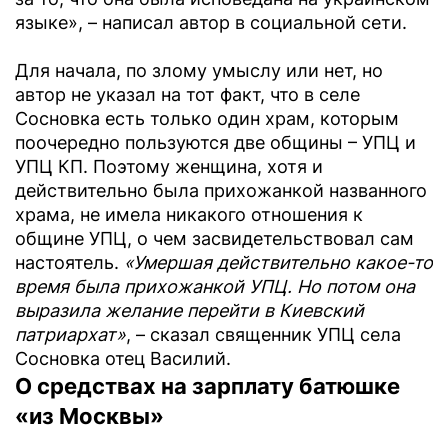
языке», – написал автор в социальной сети.
Для начала, по злому умыслу или нет, но
автор не указал на тот факт, что в селе
Сосновка есть только один храм, которым
поочередно пользуются две общины – УПЦ и
УПЦ КП. Поэтому женщина, хотя и
действительно была прихожанкой названного
храма, не имела никакого отношения к
общине УПЦ, о чем засвидетельствовал сам
настоятель.
«Умершая действительно какое-то
время была прихожанкой УПЦ. Но потом она
выразила желание перейти в Киевский
патриархат»
, – сказал священник УПЦ села
Сосновка отец Василий.
О средствах на зарплату батюшке
«из Москвы»