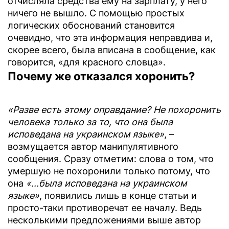
отчисляла средства ему на зарплату, у него
ничего не вышло. С помощью простых
логических обоснований становится
очевидно, что эта информация неправдива и,
скорее всего, была вписана в сообщение, как
говорится, «для красного словца».
Почему же отказался хоронить?
«Разве есть этому оправдание? Не похоронить
человека только за то, что она была
исповедана на украинском языке»
, –
возмущается автор манипулятивного
сообщения. Сразу отметим: слова о том, что
умершую не похоронили только потому, что
она
«...была исповедана на украинском
языке»
, появились лишь в конце статьи и
просто-таки противоречат ее началу. Ведь
несколькими предложениями выше автор