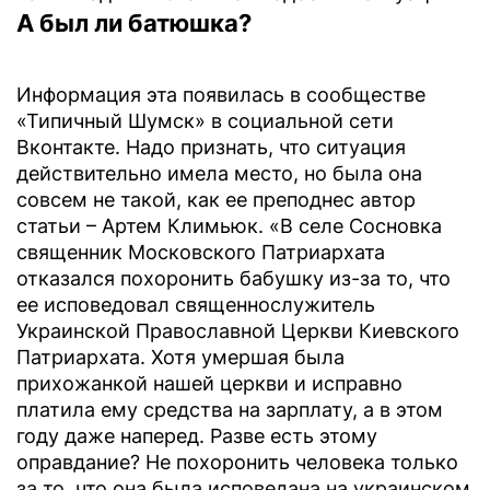
А был ли батюшка?
Информация эта появилась в сообществе
«Типичный Шумск» в социальной сети
Вконтакте. Надо признать, что ситуация
действительно имела место, но была она
совсем не такой, как ее преподнес автор
статьи – Артем Климьюк. «В селе Сосновка
священник Московского Патриархата
отказался похоронить бабушку из-за то, что
ее исповедовал священнослужитель
Украинской Православной Церкви Киевского
Патриархата. Хотя умершая была
прихожанкой нашей церкви и исправно
платила ему средства на зарплату, а в этом
году даже наперед. Разве есть этому
оправдание? Не похоронить человека только
за то, что она была исповедана на украинском