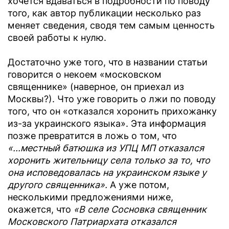
хочется вдаваться в подробности по поводу
того, как автор публикации несколько раз
меняет сведения, сводя тем самым ценность
своей работы к нулю.
Достаточно уже того, что в названии статьи
говорится о некоем «московском
священнике» (наверное, он приехал из
Москвы?). Что уже говорить о лжи по поводу
того, что он «отказался хоронить прихожанку
из-за украинского языка». Эта информация
позже превратится в ложь о том, что
«...местный батюшка из УПЦ МП отказался
хоронить жительницу села только за то, что
она исповедовалась на украинском языке у
другого священника».
А уже потом,
несколькими предложениями ниже,
окажется, что
«В селе Сосновка священник
Московского Патриархата отказался