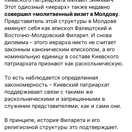
Этот одиозный «иерарх» также недавно
совершил «молитвенный визит в Молдову
.
Представитель этой структуры в Молдове
именует себя как епископ Фалештский и
Восточно-Молдовский Филарет. И снова
дилемма – этого иерарха никто не считает
законным каноническим епископом, а его
номинальную единицу в составе Киевского
патриархата признают как раскольническую.
То есть наблюдается определенная
закономерность – Киевский патриархат
поддерживает связи с такими же
раскольническими и запрещенными в
служении представителями, как и сами они.
В принципе, история Филарета и его
религиозной структуры это подтверждает.