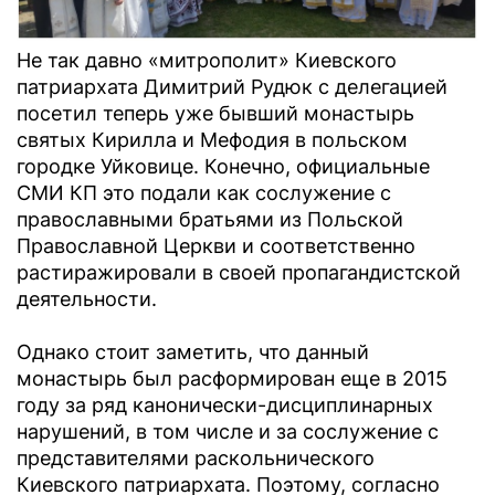
Не так давно «митрополит» Киевского
патриархата Димитрий Рудюк с делегацией
посетил теперь уже бывший монастырь
святых Кирилла и Мефодия в польском
городке Уйковице. Конечно, официальные
СМИ КП это подали как сослужение с
православными братьями из Польской
Православной Церкви и соответственно
растиражировали в своей пропагандистской
деятельности.
Однако стоит заметить, что данный
монастырь был расформирован еще в 2015
году за ряд канонически-дисциплинарных
нарушений, в том числе и за сослужение с
представителями раскольнического
Киевского патриархата. Поэтому, согласно