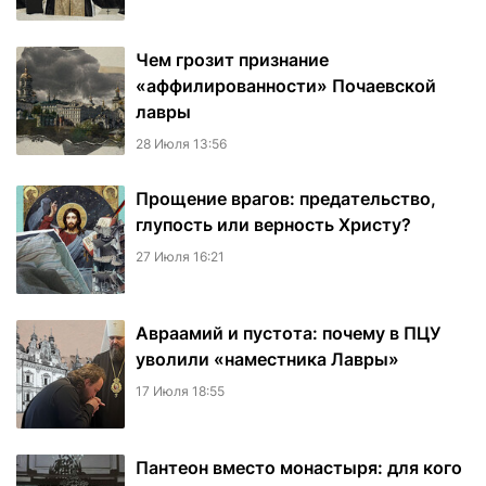
Чем грозит признание
«аффилированности» Почаевской
лавры
28 Июля 13:56
Прощение врагов: предательство,
глупость или верность Христу?
27 Июля 16:21
Авраамий и пустота: почему в ПЦУ
уволили «наместника Лавры»
17 Июля 18:55
Пантеон вместо монастыря: для кого