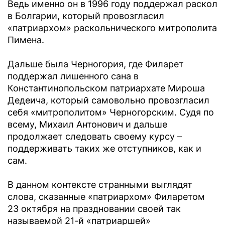
Ведь именно он в 1996 году поддержал раскол
в Болгарии, который провозгласил
«патриархом» раскольнического митрополита
Пимена.
Дальше была Черногория, где Филарет
поддержал лишенного сана в
Константинопольском патриархате Мироша
Дедеича, который самовольно провозгласил
себя «митрополитом» Черногорским. Судя по
всему, Михаил Антонович и дальше
продолжает следовать своему курсу –
поддерживать таких же отступников, как и
сам.
В данном контексте странными выглядят
слова, сказанные «патриархом» Филаретом
23 октября на праздновании своей так
называемой 21-й «патриаршей»