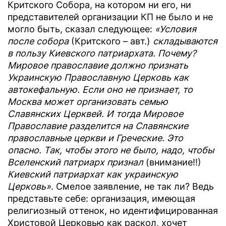
Критского Собора, на котором ни его, ни
представителей организации КП не было и не
могло быть, сказал следующее:
«Условия
после собора
(Критского – авт.)
складываются
в пользу Киевского патриархата. Почему?
Мировое православие должно признать
Украинскую Православную Церковь как
автокефальную. Если оно не признает, то
Москва может организовать семью
Славянских Церквей. И тогда Мировое
Православие разделится на Славянские
православные церкви и Греческие. Это
опасно. Так, чтобы этого не было, надо, чтобы
Вселенский патриарх признал
(внимание!!)
Киевский патриархат как украинскую
Церковь»
. Смелое заявление, не так ли? Ведь
представьте себе: организация, имеющая
религиозный оттенок, но идентифицированная
Христовой Церковью как раскол, хочет