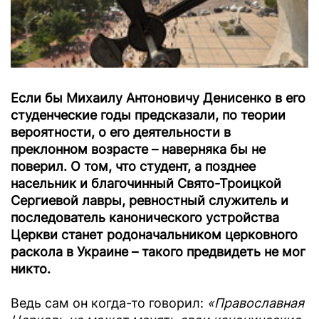
Если бы Михаилу Антоновичу Денисенко в его
студенческие годы предсказали, по теории
вероятности, о его деятельности в
преклонном возрасте – наверняка бы не
поверил. О том, что студент, а позднее
насельник и благочинный Свято-Троицкой
Сергиевой лавры, ревностный служитель и
последователь канонического устройства
Церкви станет родоначальником церковного
раскола в Украине – такого предвидеть не мог
никто.
Ведь сам он когда-то говорил:
«Православная