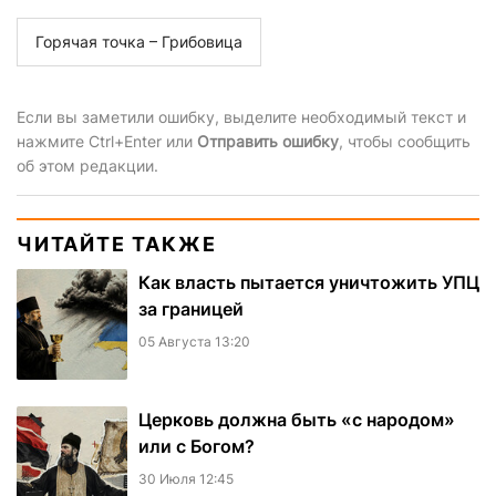
Горячая точка – Грибовица
Если вы заметили ошибку, выделите необходимый текст и
нажмите Ctrl+Enter или
Отправить ошибку
, чтобы сообщить
об этом редакции.
ЧИТАЙТЕ ТАКЖЕ
Как власть пытается уничтожить УПЦ
за границей
05 Августа 13:20
Церковь должна быть «с народом»
или с Богом?
30 Июля 12:45