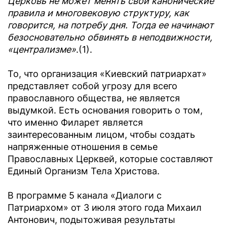
Церковь не может менять свои канонические
правила и многовековую структуру, как
говорится, на потребу дня. Тогда ее начинают
безосновательно обвинять в неподвижности,
«централизме»
.(1).
То, что организация «Киевский патриархат»
представляет собой угрозу для всего
православного общества, не является
выдумкой. Есть основания говорить о том,
что именно Филарет является
заинтересованным лицом, чтобы создать
напряженные отношения в семье
Православных Церквей, которые составляют
Единый Организм Тела Христова.
В программе 5 канала «Диалоги с
Патриархом» от 3 июля этого года Михаил
Антонович, подытоживая результаты