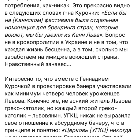
потребления, как-никак. Это прекрасно видно
в следующих словах г-на Курочки:
«Если бы
на [Каннском] фестивале была отдельная
номинация для брендинга стран, которые
воюют, мы бы увезли из Канн Льва»
. Вопрос
не в кровопролитии в Украине и не в том, что
каждая жизнь бесценна, а в том, сколько мы
заработаем на имидже воюющей страны.
Нравственный занавес…
Интересно то, что вместе с Геннадием
Курочкой в проектировке банера участвовали
как минимум четверо человек уроженцев
Львова. Конечно же, не всякий житель Львова
греко-католик, но каждый второй греко-
католик – львовянин. УГКЦ никак не выразила
свое отношение к абсурдному банеру, что в
принципе и понятно:
«Церковь [УГКЦ] никогда