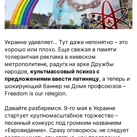
Украина удивляет… Тут даже непонятно – это
хорошо или плохо. Еще свежая в памяти
толерантная реклама в киевском
метрополитене, радуга на арке Дружбы
народов,
культмассовый психоз с
предложениями ввести латиницу
, а теперь и
шокирующий баннер на Доме профсоюзов –
Freedom is our relegion.
Давайте разберемся. 9-го мая в Украине
стартует крупномасштабное торжество –
песенный конкурс под громким названием
«Евровидение». Сразу оговорюсь: не следует