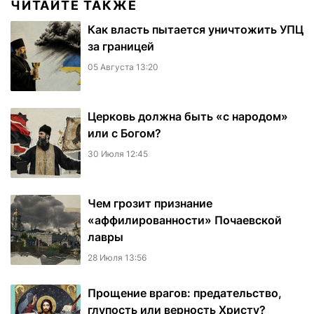
ЧИТАЙТЕ ТАКЖЕ
Как власть пытается уничтожить УПЦ
за границей
05 Августа 13:20
Церковь должна быть «с народом»
или с Богом?
30 Июля 12:45
Чем грозит признание
«аффилированности» Почаевской
лавры
28 Июля 13:56
Прощение врагов: предательство,
глупость или верность Христу?