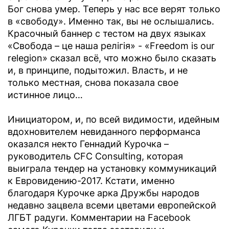
Бог снова умер. Теперь у нас все верят только
в «свободу». Именно так, вы не ослышались.
Красочный баннер с тестом на двух языках
«Свобода – це наша релігія» - «Freedom is our
relegion» сказал всё, что можно было сказать
и, в принципе, подытожил. Власть, и не
только местная, снова показала свое
истинное лицо…
Инициатором, и, по всей видимости, идейным
вдохновителем невиданного перформанса
оказался некто Геннадий Курочка –
руководитель CFC Consulting, которая
выиграла тендер на установку коммуникаций
к Евровидению-2017. Кстати, именно
благодаря Курочке арка Дружбы народов
недавно зацвела всеми цветами европейской
ЛГБТ радуги. Комментарии на Facebook