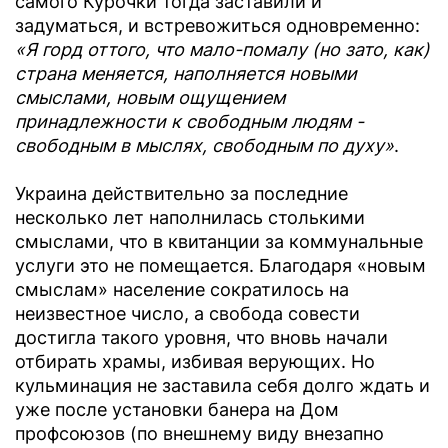
самого Курочки тогда заставили и
задуматься, и встревожиться одновременно:
«Я горд оттого, что мало-помалу (но зато, как)
страна меняется, наполняется новыми
смыслами, новым ощущением
принадлежности к свободным людям -
свободным в мыслях, свободным по духу»
.
Украина действительно за последние
несколько лет наполнилась столькими
смыслами, что в квитанции за коммунальные
услуги это не помещается. Благодаря «новым
смыслам» население сократилось на
неизвестное число, а свобода совести
достигла такого уровня, что вновь начали
отбирать храмы, избивая верующих. Но
кульминация не заставила себя долго ждать и
уже после установки банера на Дом
профсоюзов (по внешнему виду внезапно