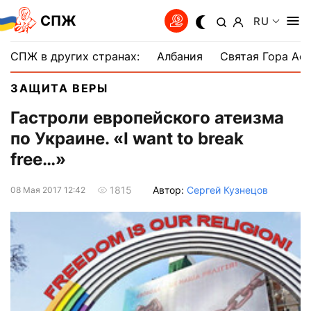
СПЖ
RU
СПЖ в других странах:
Албания
Святая Гора Аф
ЗАЩИТА ВЕРЫ
Гастроли европейского атеизма
по Украине. «I want to break
free…»
Автор:
Сергей Кузнецов
1815
08 Мая 2017 12:42