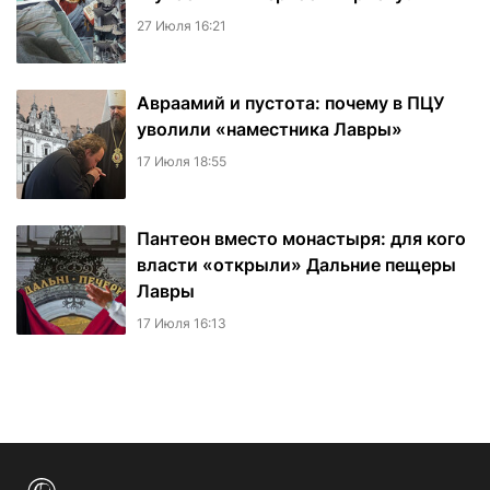
27 Июля 16:21
Авраамий и пустота: почему в ПЦУ
уволили «наместника Лавры»
17 Июля 18:55
Пантеон вместо монастыря: для кого
власти «открыли» Дальние пещеры
Лавры
17 Июля 16:13