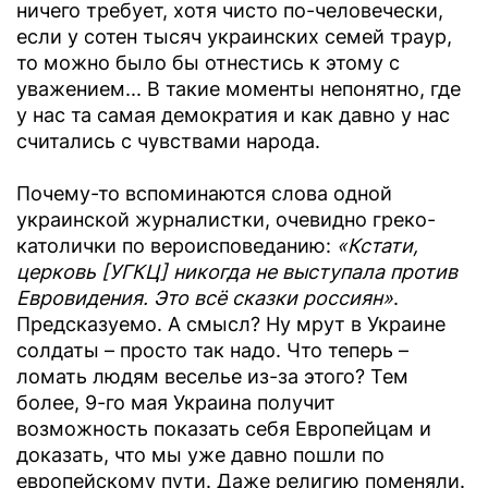
ничего требует, хотя чисто по-человечески,
если у сотен тысяч украинских семей траур,
то можно было бы отнестись к этому с
уважением... В такие моменты непонятно, где
у нас та самая демократия и как давно у нас
считались с чувствами народа.
Почему-то вспоминаются слова одной
украинской журналистки, очевидно греко-
католички по вероисповеданию:
«Кстати,
церковь [УГКЦ] никогда не выступала против
Евровидения. Это всё сказки россиян»
.
Предсказуемо. А смысл? Ну мрут в Украине
солдаты – просто так надо. Что теперь –
ломать людям веселье из-за этого? Тем
более, 9-го мая Украина получит
возможность показать себя Европейцам и
доказать, что мы уже давно пошли по
европейскому пути. Даже религию поменяли.