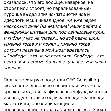
оказалось, что его вообще, наверное, не
строят или строят, но парализованные)
Курочка выдал эпично-патриотичное и
идеологически инвалидное:
«А уже через
несколько дней [на Майдане] наши ребята с
фанерными щитами шли под свинцовые пули...
и гибли у нас на глазах... но всё равно шли...
Именно тогда я и понял... именно тогда
острым лезвием в мой мозг врезалось –
«Свобода - это наша религия». Свобода - это
нечто неизмеримо большее для нас, чем наша
жизнь»
.
Под пафосом руководителя CFC Consulting
скрывается довольно неприятная суть – она
крепко зиждется на финансовом фундаменте и
исповедует только одни заповеди – заповеди
маркетинга, обезличивающие и
превращающие в товар абсолютно всё. Эпоха