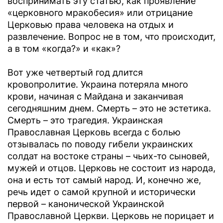
воспринимать эту статью, как проявление
«церковного мракобесия» или отрицание
Церковью права человека на отдых и
развлечение. Вопрос не в том, что происходит,
а в том «когда?» и «как»?
Вот уже четвертый год длится
кровопролитие. Украина потеряла много
крови, начиная с Майдана и заканчивая
сегодняшним днем. Смерть – это не эстетика.
Смерть – это трагедия. Украинская
Православная Церковь всегда с болью
отзывалась по поводу гибели украинских
солдат на востоке страны – чьих-то сыновей,
мужей и отцов. Церковь не состоит из народа,
она и есть тот самый народ. И, конечно же,
речь идет о самой крупной и исторически
первой – канонической Украинской
Православной Церкви. Церковь не порицает и