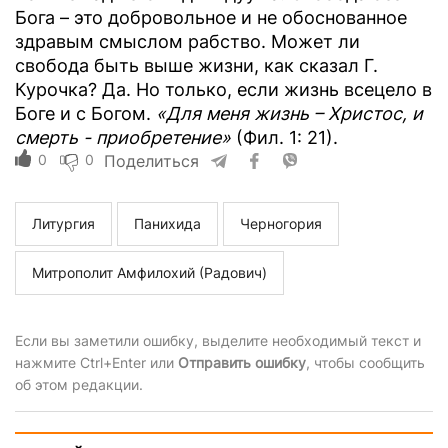
Бога – это добровольное и не обоснованное
здравым смыслом рабство. Может ли
свобода быть выше жизни, как сказал Г.
Курочка? Да. Но только, если жизнь всецело в
Боге и с Богом.
«Для меня жизнь – Христос, и
смерть - приобретение»
(Фил. 1: 21).
0
0
Поделиться
Литургия
Панихида
Черногория
Митрополит Амфилохий (Радович)
Если вы заметили ошибку, выделите необходимый текст и
нажмите Ctrl+Enter или
Отправить ошибку
, чтобы сообщить
об этом редакции.