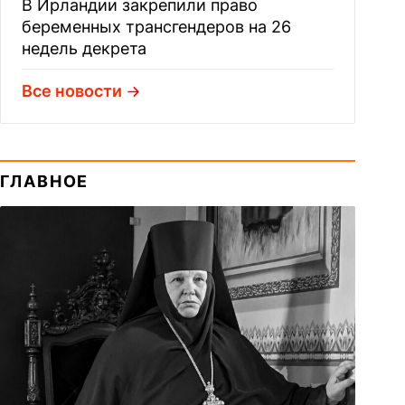
В Ирландии закрепили право
беременных трансгендеров на 26
недель декрета
Все новости
ГЛАВНОЕ