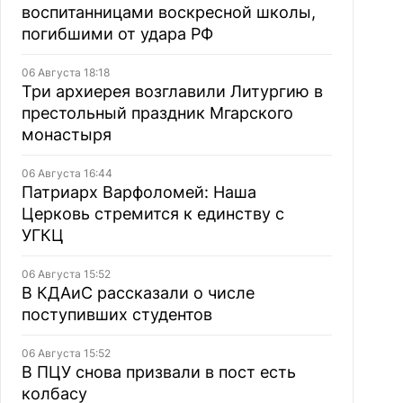
воспитанницами воскресной школы,
погибшими от удара РФ
06 Августа 18:18
Три архиерея возглавили Литургию в
престольный праздник Мгарского
монастыря
06 Августа 16:44
Патриарх Варфоломей: Наша
Церковь стремится к единству с
УГКЦ
06 Августа 15:52
В КДАиС рассказали о числе
поступивших студентов
06 Августа 15:52
В ПЦУ снова призвали в пост есть
колбасу