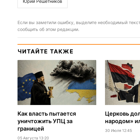
Юрий Решетников
Если вы заметили ошибку, выделите необходимый текст 
сообщить об этом редакции.
ЧИТАЙТЕ ТАКЖЕ
Как власть пытается
Церковь до
уничтожить УПЦ за
народом» ил
границей
30 Июля 12:45
05 Августа 13:20