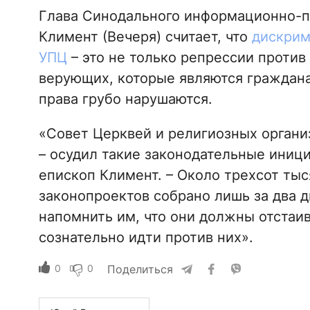
Глава Синодального информационно-п
Климент (Вечеря) считает, что
дискрим
УПЦ
– это не только репрессии против
верующих, которые являются граждан
права грубо нарушаются.
«Совет Церквей и религиозных органи
– осудил такие законодательные иници
епископ Климент. – Около трехсот ты
законопроектов собрано лишь за два д
напомнить им, что они должны отстаив
сознательно идти против них».
0
0
Поделиться