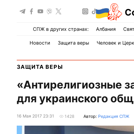
С
СПЖ в других странах:
Албания
Свят
Новости
Защита веры
Человек и Цер
ЗАЩИТА ВЕРЫ
«Антирелигиозные з
для украинского об
16 Мая 2017 23:31
Автор:
Редакция СПЖ
1428