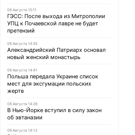
06 Августа 15:11
ГЭСС: После выхода из Митрополии
УПЦ к Почаевской лавре не будет
претензий
06 Августа 14:55
Александрийский Патриарх основал
новый женский монастырь
06 Августа 14:41
Польша передала Украине список
мест для эксгумации польских
жертв
06 Августа 14:28
В Нью-Йорке вступил в силу закон
об эвтаназии
06 Августа 14:13