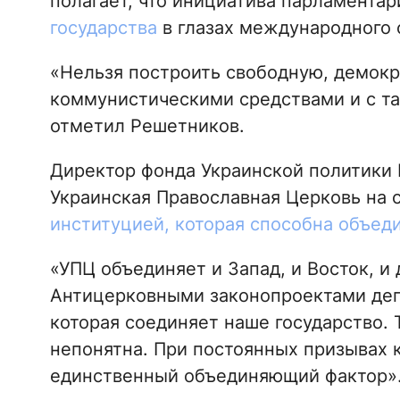
полагает, что инициатива парламента
государства
в глазах международного 
«Нельзя построить свободную, демок
коммунистическими средствами и с т
отметил Решетников.
Директор фонда Украинской политики К
Украинская Православная Церковь на 
институцией, которая способна объед
«УПЦ объединяет и Запад, и Восток, и 
Антицерковными законопроектами депу
которая соединяет наше государство.
непонятна. При постоянных призывах 
единственный объединяющий фактор»