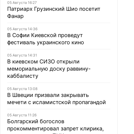
05 Августа 16:27
Патриарх Грузинский Шио посетит
Фанар
05 Августа 14:36
В Софии Киевской проведут
фестиваль украинского кино
05 Августа 14:31
В киевском СИЗО открыли
мемориальную доску раввину-
каббалисту
05 Августа 13:08
В Швеции призвали закрывать
мечети с исламистской пропагандой
05 Августа 11:26
Болгарский богослов
прокомментировал запрет клирика,