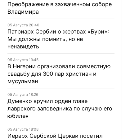
Преображение в захваченном соборе
Владимира
05 Августа 20:40
Патриарх Сербии о жертвах «Бури»:
Мы должны помнить, но не
ненавидеть
05 Августа 19:45
В Нигерии организовали совместную
свадьбу для 300 пар христиан и
мусульман
05 Августа 18:26
Думенко вручил орден главе
лаврского заповедника по случаю его
юбилея
05 Августа 18:08
Иерарх Сербской Церкви посетил