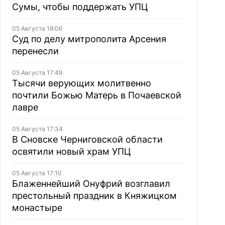
Сумы, чтобы поддержать УПЦ
05 Августа 18:06
Суд по делу митрополита Арсения
перенесли
05 Августа 17:49
Тысячи верующих молитвенно
почтили Божью Матерь в Почаевской
лавре
05 Августа 17:34
В Сновске Черниговской области
освятили новый храм УПЦ
05 Августа 17:10
Блаженнейший Онуфрий возглавил
престольный праздник в Княжицком
монастыре