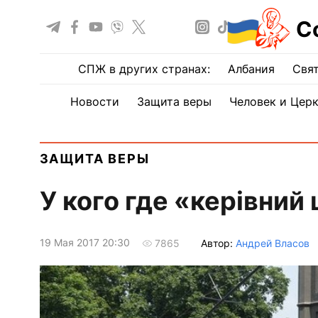
С
СПЖ в других странах:
Албания
Свят
Новости
Защита веры
Человек и Цер
ЗАЩИТА ВЕРЫ
У кого где «керівний
19 Мая 2017 20:30
Автор:
Андрей Власов
7865