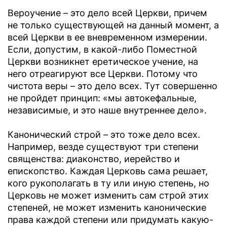
Вероучение – это дело всей Церкви, причем
не только существующей на данный момент, а
всей Церкви в ее вневременном измерении.
Если, допустим, в какой-либо Поместной
Церкви возникнет еретическое учение, на
него отреагируют все Церкви. Потому что
чистота веры – это дело всех. Тут совершенно
не пройдет принцип: «мы автокефальные,
независимые, и это наше внутреннее дело».
Канонический строй – это тоже дело всех.
Например, везде существуют три степени
священства: диаконство, иерейство и
епископство. Каждая Церковь сама решает,
кого рукополагать в ту или иную степень, но
Церковь не может изменить сам строй этих
степеней, не может изменить канонические
права каждой степени или придумать какую-