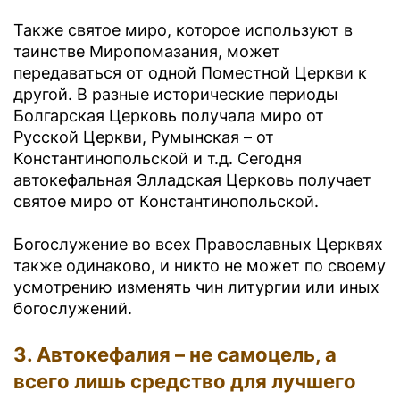
Также святое миро, которое используют в
таинстве Миропомазания, может
передаваться от одной Поместной Церкви к
другой. В разные исторические периоды
Болгарская Церковь получала миро от
Русской Церкви, Румынская – от
Константинопольской и т.д. Сегодня
автокефальная Элладская Церковь получает
святое миро от Константинопольской.
Богослужение во всех Православных Церквях
также одинаково, и никто не может по своему
усмотрению изменять чин литургии или иных
богослужений.
3. Автокефалия – не самоцель, а
всего лишь средство для лучшего