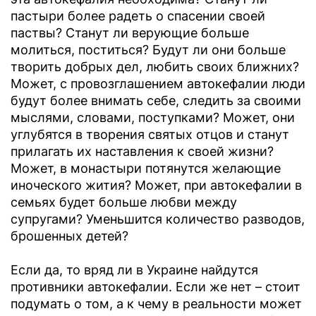
пастыри более радеть о спасении своей
паствы? Станут ли верующие больше
молиться, поститься? Будут ли они больше
творить добрых дел, любить своих ближних?
Может, с провозглашением автокефалии люди
будут более внимать себе, следить за своими
мыслями, словами, поступками? Может, они
углубятся в творения святых отцов и станут
прилагать их наставления к своей жизни?
Может, в монастыри потянутся желающие
иноческого жития? Может, при автокефалии в
семьях будет больше любви между
супругами? Уменьшится количество разводов,
брошенных детей?
Если да, то вряд ли в Украине найдутся
противники автокефалии. Если же нет – стоит
подумать о том, а к чему в реальности может