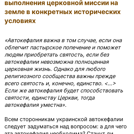
выполнения церковной миссии на
земле в конкретных исторических
условиях
«Автокефалия важна в том случае, если она
облегчит пастырское попечение и поможет
людям приобретать святость, если без
автокефалии невозможна полноценная
церковная жизнь. Однако для любого
религиозного сообщества важны прежде
всего святость и, конечно, единство. <…>
Если же автокефалия будет способствовать
святости, единству Церкви, тогда
автокефалия уместна».
Всем сторонникам украинской автокефалии
следует задуматься над вопросом: а для чего
эта автокефалия необходима? Станут ли