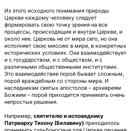
Из этого исходного понимания природы
Церкви каждому человеку следует
формировать свою точку зрения на все
процессы, происходящие и внутри Церкви, и
около нее. Церковь не от мира сего, но она
исполняет свою миссию в мире, в конкретных
исторических условиях. Она взаимодействует
и с государством, и с обществом, и с
различными общественными институтами.
Это взаимодействие порой бывает сложным,
порой враждебным со стороны мира. И
наследникам святых апостолов – архиереям
Божиим – порой приходится принимать очень
непростые решения.
Например,
святителю и исповеднику
Патриарху Тихону (Белавину)
приходилось
принимать судьбоносные для Церкви решения