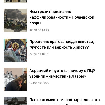
Чем грозит признание
«аффилированности» Почаевской
лавры
28 Июля 13:56
Прощение врагов: предательство,
глупость или верность Христу?
27 Июля 16:21
Авраамий и пустота: почему в ПЦУ
уволили «наместника Лавры»
17 Июля 18:55
Пантеон вместо монастыря: для кого