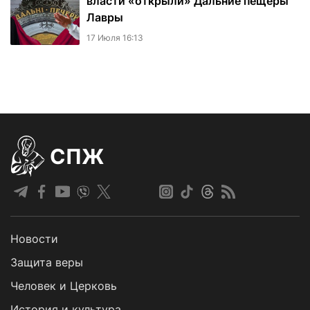
власти «открыли» Дальние пещеры
Лавры
17 Июля 16:13
СПЖ
Новости
Защита веры
Человек и Церковь
История и культура