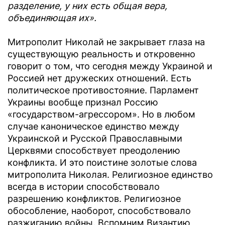
разделение, у них есть общая вера,
объединяющая их».
Митрополит Николай не закрывает глаза на
существующую реальность и откровенно
говорит о том, что сегодня между Украиной и
Россией нет дружеских отношений. Есть
политическое противостояние. Парламент
Украины вообще признал Россию
«государством-агрессором». Но в любом
случае каноническое единство между
Украинской и Русской Православными
Церквями способствует преодолению
конфликта. И это поистине золотые слова
митрополита Николая. Религиозное единство
всегда в истории способствовало
разрешению конфликтов. Религиозное
обособление, наоборот, способствовало
разжиганию войны. Вспомним Византию,