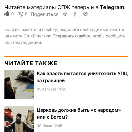
Читайте материалы СПЖ теперь и в
Telegram
.
0
0
Поделиться
Если вы заметили ошибку, выделите необходимый текст и
нажмите Ctrl+Enter или
Отправить ошибку
, чтобы сообщить
об этом редакции.
ЧИТАЙТЕ ТАКЖЕ
Как власть пытается уничтожить УПЦ
за границей
05 Августа 13:20
Церковь должна быть «с народом»
или с Богом?
30 Июля 12:45