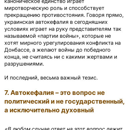
каноническое единство играет
миротворческую роль и способствует
прекращению противостояния. Говоря прямо,
украинская автокефалия в сегодняшних
условиях играет на руку представителям так
называемой «партии войны», которые не
хотят мирного урегулирования конфликта на
Донбассе, а желают войны до победного
конца, не считаясь ни с какими жертвами и
разрушениями.
И последний, весьма важный тезис.
7. Автокефалия – это вопрос не
политический и не государственный,
а исключительно духовный
«В любом случае ответ на этот вопрос лежит