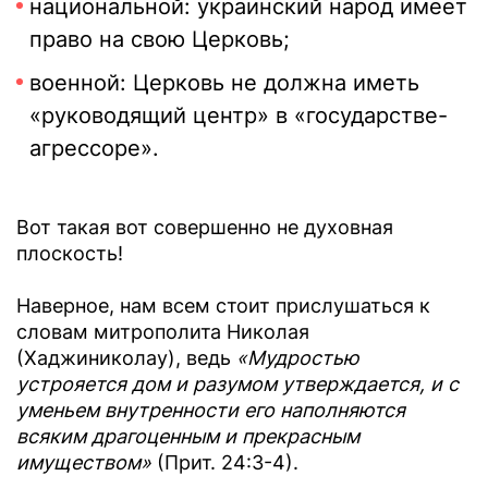
национальной: украинский народ имеет
право на свою Церковь;
военной: Церковь не должна иметь
«руководящий центр» в «государстве-
агрессоре».
Вот такая вот совершенно не духовная
плоскость!
Наверное, нам всем стоит прислушаться к
словам митрополита Николая
(Хаджиниколау), ведь
«Мудростью
устрояется дом и разумом утверждается, и с
уменьем внутренности его наполняются
всяким драгоценным и прекрасным
имуществом»
(Прит. 24:3-4).