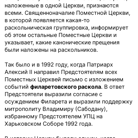
наложенные в одной Церкви, признаются
всеми. Священноначалие Поместной Церкви,
в которой появляется какая-то
раскольническая группировка, информирует
об этом остальные Поместные Церкви и
указывает, какие канонические прещения
были наложены на раскольников.
Так было и в 1992 году, когда Патриарх
Алексий II направил Предстоятелям всех
Поместных Церквей письмо с изложением
событий
филаретовского раскола
. В ответ
Предстоятели выразили согласие с
осуждением Филарета и выразили поддержку
митрополиту Владимиру (Сабодану),
избранному Предстоятелем УПЦ на
Харьковском Соборе 1992 года.