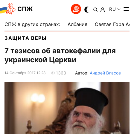
СПЖ
RU
СПЖ в других странах:
Албания
Святая Гора Аф
ЗАЩИТА ВЕРЫ
7 тезисов об автокефалии для
украинской Церкви
Автор:
Андрей Власов
1363
14 Сентября 2017 12:28