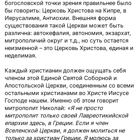
богословской точки зрения правильнее было
бы говорить: Церковь Христова на Кипре, в
Иерусалиме, Антиохии. Внешняя форма
существования такой Церкви может быть
различна: автокефалия, автономия, экзархат,
митрополичий округ и т.д., но суть остается
неизменной – это Церковь Христова, единая и
неделимая.
Каждый христианин должен ощущать себя
членом этой Единой Святой Соборной и
Апостольской Церкви, соединенным со всеми
остальными христианами во Христе Иисусе
Господе нашем. Именно об этом говорит
митрополит Николай:
«Я не просто
митрополит только своей Лавреотикийской
епархии здесь, в Греции. Если я член
Вселенской Церкви, я должен молиться не
только за христиан Греции. Я молюсь за