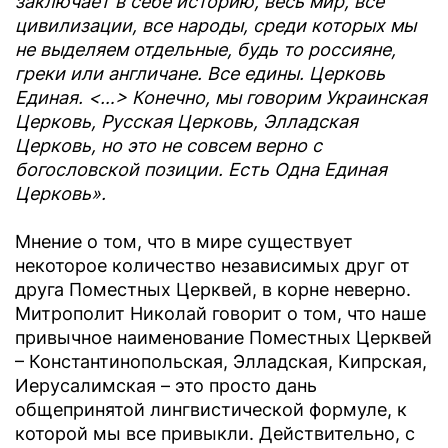
заключает в себе историю, весь мир, все
цивилизации, все народы, среди которых мы
не выделяем отдельные, будь то россияне,
греки или англичане. Все едины. Церковь
Единая. <…> Конечно, мы говорим Украинская
Церковь, Русская Церковь, Элладская
Церковь, но это не совсем верно с
богословской позиции. Есть Одна Единая
Церковь».
Мнение о том, что в мире существует
некоторое количество независимых друг от
друга Поместных Церквей, в корне неверно.
Митрополит Николай говорит о том, что наше
привычное наименование Поместных Церквей
– Константинопольская, Элладская, Кипрская,
Иерусалимская – это просто дань
общепринятой лингвистической формуле, к
которой мы все привыкли. Действительно, с