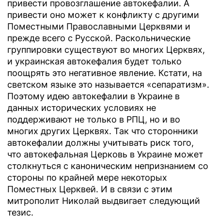
привести провозглашение автокефалии. А
привести оно может к конфликту с другими
Поместными Православными Церквями и
прежде всего с Русской. Раскольнические
группировки существуют во многих Церквях,
и украинская автокефалия будет только
поощрять это негативное явление. Кстати, на
светском языке это называется «сепаратизм».
Поэтому идею автокефалии в Украине в
данных исторических условиях не
поддерживают не только в РПЦ, но и во
многих других Церквях. Так что сторонники
автокефалии должны учитывать риск того,
что автокефальная Церковь в Украине может
столкнуться с каноническим непризнанием со
стороны по крайней мере некоторых
Поместных Церквей. И в связи с этим
митрополит Николай выдвигает следующий
тезис.