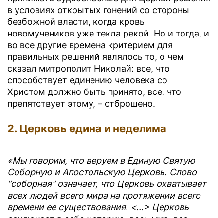
в условиях открытых гонений со стороны
безбожной власти, когда кровь
новомучеников уже текла рекой. Но и тогда, и
во все другие времена критерием для
правильных решений являлось то, о чем
сказал митрополит Николай: все, что
способствует единению человека со
Христом должно быть принято, все, что
препятствует этому, – отброшено.
2. Церковь едина и неделима
«Мы говорим, что веруем в Единую Святую
Соборную и Апостольскую Церковь. Слово
"соборная" означает, что Церковь охватывает
всех людей всего мира на протяжении всего
времени ее существования. <…> Церковь