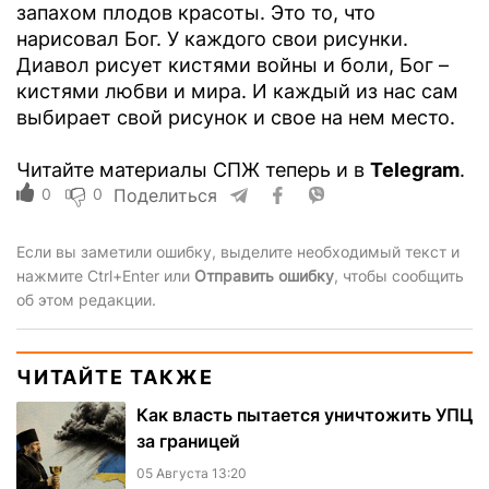
запахом плодов красоты. Это то, что
нарисовал Бог. У каждого свои рисунки.
Диавол рисует кистями войны и боли, Бог –
кистями любви и мира. И каждый из нас сам
выбирает свой рисунок и свое на нем место.
Читайте материалы СПЖ теперь и в
Telegram
.
0
0
Поделиться
Если вы заметили ошибку, выделите необходимый текст и
нажмите Ctrl+Enter или
Отправить ошибку
, чтобы сообщить
об этом редакции.
ЧИТАЙТЕ ТАКЖЕ
Как власть пытается уничтожить УПЦ
за границей
05 Августа 13:20