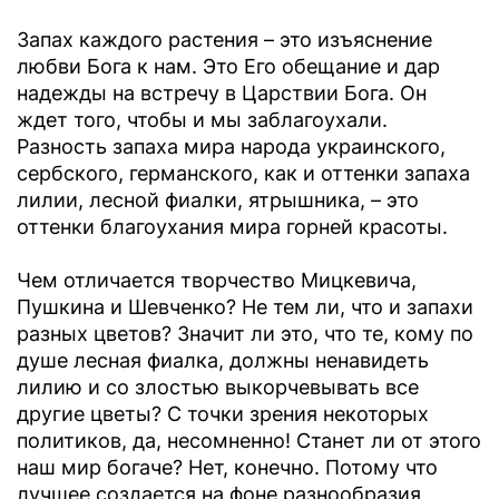
Запах каждого растения – это изъяснение
любви Бога к нам. Это Его обещание и дар
надежды на встречу в Царствии Бога. Он
ждет того, чтобы и мы заблагоухали.
Разность запаха мира народа украинского,
сербского, германского, как и оттенки запаха
лилии, лесной фиалки, ятрышника, – это
оттенки благоухания мира горней красоты.
Чем отличается творчество Мицкевича,
Пушкина и Шевченко? Не тем ли, что и запахи
разных цветов? Значит ли это, что те, кому по
душе лесная фиалка, должны ненавидеть
лилию и со злостью выкорчевывать все
другие цветы? С точки зрения некоторых
политиков, да, несомненно! Станет ли от этого
наш мир богаче? Нет, конечно. Потому что
лучшее создается на фоне разнообразия