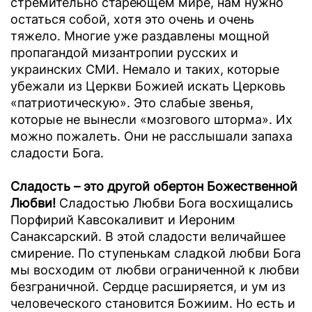
стремительно стареющем мире, нам нужно
остаться собой, хотя это очень и очень
тяжело. Многие уже раздавлены мощной
пропагандой мизантропии русских и
украинских СМИ. Немало и таких, которые
убежали из Церкви Божией искать Церковь
«патриотическую». Это слабые звенья,
которые не вынесли «мозгового шторма». Их
можно пожалеть. Они не расслышали запаха
сладости Бога.
Сладость – это другой обертон Божественной
Любви!
Сладостью Любви Бога восхищались
Порфирий Кавсокаливит и Иероним
Санаксарский. В этой сладости величайшее
смирение. По ступенькам сладкой любви Бога
мы восходим от любви ограниченной к любви
безграничной. Сердце расширяется, и ум из
человеческого становится Божиим. Но есть и