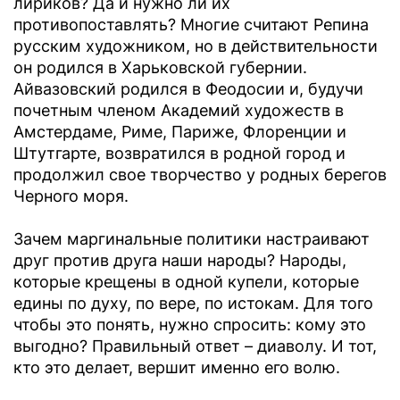
лириков? Да и нужно ли их
противопоставлять? Многие считают Репина
русским художником, но в действительности
он родился в Харьковской губернии.
Айвазовский родился в Феодосии и, будучи
почетным членом Академий художеств в
Амстердаме, Риме, Париже, Флоренции и
Штутгарте, возвратился в родной город и
продолжил свое творчество у родных берегов
Черного моря.
Зачем маргинальные политики настраивают
друг против друга наши народы? Народы,
которые крещены в одной купели, которые
едины по духу, по вере, по истокам. Для того
чтобы это понять, нужно спросить: кому это
выгодно? Правильный ответ – диаволу. И тот,
кто это делает, вершит именно его волю.