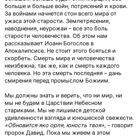
больше и больше войн, потрясений и крови.
За войнами начнется стон всего мира от
ужаса этой старости. Землетрясения,
наводнения, неурожаи – все это боль
старости человечества. Об этом нам
рассказывает Иоанн Богослов в
Апокалипсисе. Не стоит этого бояться и
скорбеть. Смерть мира и человечества
неизбежна, так же, как и смерть каждого
человека. Но эта смерть последняя – дань
смирения перед промыслом Божиим.
Мы должны знать и верить, что ни мир, ни
мы не будем в Царствии Небесном
стариками. Мы не лишимся детской
удивленности взгляда и юношеской свежести.
«Обновится яко орля, юность твоя»
, – говорит
пророк Давид. Пока мы живем в этом