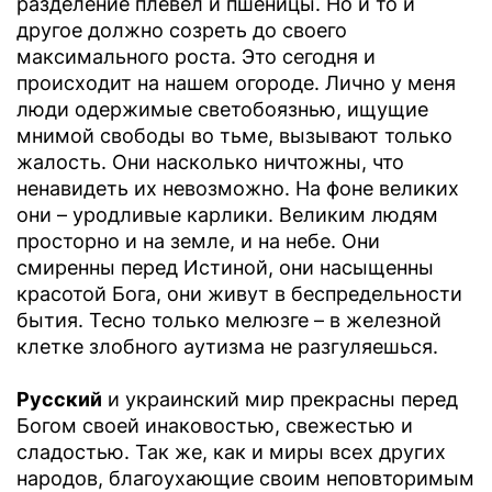
разделение плевел и пшеницы. Но и то и
другое должно созреть до своего
максимального роста. Это сегодня и
происходит на нашем огороде. Лично у меня
люди одержимые светобоязнью, ищущие
мнимой свободы во тьме, вызывают только
жалость. Они насколько ничтожны, что
ненавидеть их невозможно. На фоне великих
они – уродливые карлики. Великим людям
просторно и на земле, и на небе. Они
смиренны перед Истиной, они насыщенны
красотой Бога, они живут в беспредельности
бытия. Тесно только мелюзге – в железной
клетке злобного аутизма не разгуляешься.
Русский
и украинский мир прекрасны перед
Богом своей инаковостью, свежестью и
сладостью. Так же, как и миры всех других
народов, благоухающие своим неповторимым