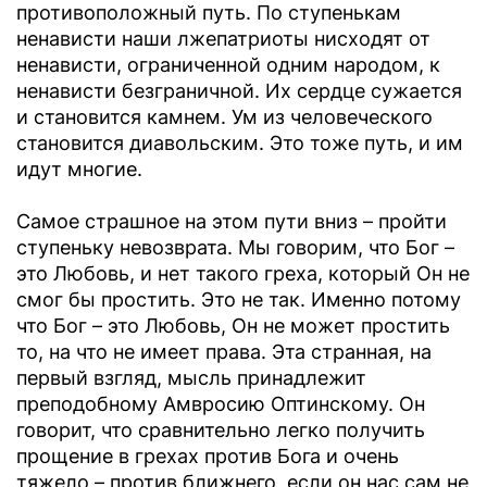
противоположный путь. По ступенькам
ненависти наши лжепатриоты нисходят от
ненависти, ограниченной одним народом, к
ненависти безграничной. Их сердце сужается
и становится камнем. Ум из человеческого
становится диавольским. Это тоже путь, и им
идут многие.
Самое страшное на этом пути вниз – пройти
ступеньку невозврата. Мы говорим, что Бог –
это Любовь, и нет такого греха, который Он не
смог бы простить. Это не так. Именно потому
что Бог – это Любовь, Он не может простить
то, на что не имеет права. Эта странная, на
первый взгляд, мысль принадлежит
преподобному Амвросию Оптинскому. Он
говорит, что сравнительно легко получить
прощение в грехах против Бога и очень
тяжело – против ближнего, если он нас сам не