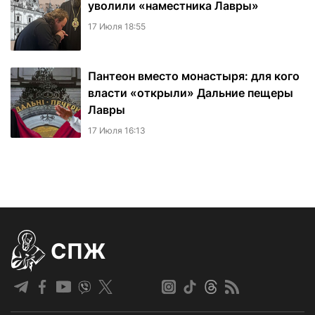
уволили «наместника Лавры»
17 Июля 18:55
Пантеон вместо монастыря: для кого
власти «открыли» Дальние пещеры
Лавры
17 Июля 16:13
СПЖ