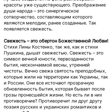
красоты уже существующего. Преображение
души народа – это синергическое
сотворчество, составляющим которого
являются мелодии, ранее созданные. Так
появляется свежесть.
Свежесть – это обертон Божественной Любви!
Стихи Лины Костенко, так же, как и стихи
Пушкина, дышат свежестью. Свежесть – это
символ вечной юности, первозданности
бытия, нескончаемой весны, утренней
чистоты. Вечно свежа святость преподобных,
которые жили на территории как Украины, так
и России. Они все источают прозрачную
обновленность бытия, которая бывает после
грозы пронесшейся жизни. Но есть ли в них
противоречие? Противоречит ли друг другу
поэзия русских и украинских романтиков и