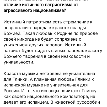
отличие истинного патриотизма от
агрессивного национализма?
Истинный патриотизм есть стремление к
возрастанию народа в красоте правды
Божией. Такая любовь к Родине по природе
своей никогда не будет сопряжена с
унижением других народов. Истинный
патриот будет видеть в иных народах красоту
Божьего творения в своей инаковости и
уникальности.
Красота музыки Бетховена не унизительна
для Глинки. А пламенная любовь Глинки к
испанской музыке не унизительная для
России. И то, что испанцы почитают Глинку
как своего национального композитора, не
делает его испанцем. В животной русофобии