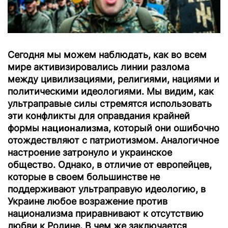
Сегодня мы можем наблюдать, как во всем
мире активизировались линии разлома
между цивилизациями, религиями, нациями и
политическими идеологиями. Мы видим, как
ультраправые силы стремятся использовать
эти конфликты для оправдания крайней
формы
национализма
, который они ошибочно
отождествляют с патриотизмом. Аналогичное
настроение затронуло и украинское
общество. Однако, в отличие от европейцев,
которые в своем большинстве не
поддерживают ультраправую идеологию, в
Украине любое возражение против
национализма приравнивают к отсутствию
любви к Родине. В чем же заключается