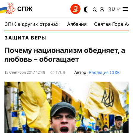
СПЖ
RU
СПЖ в других странах:
Албания
Святая Гора Аф
ЗАЩИТА ВЕРЫ
Почему национализм обедняет, а
любовь – обогащает
Автор:
Редакция СПЖ
1708
15 Сентября 2017 12:48