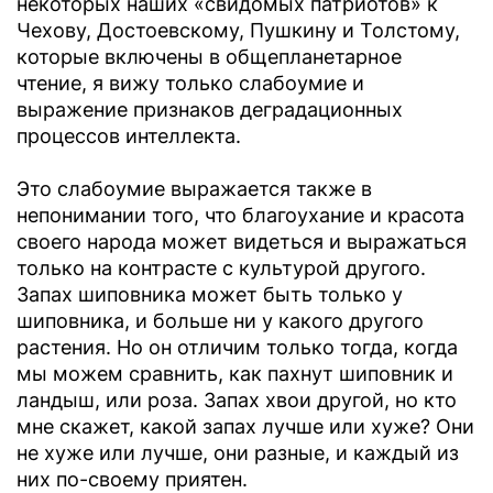
некоторых наших «свидомых патриотов» к
Чехову, Достоевскому, Пушкину и Толстому,
которые включены в общепланетарное
чтение, я вижу только слабоумие и
выражение признаков деградационных
процессов интеллекта.
Это слабоумие выражается также в
непонимании того, что благоухание и красота
своего народа может видеться и выражаться
только на контрасте с культурой другого.
Запах шиповника может быть только у
шиповника, и больше ни у какого другого
растения. Но он отличим только тогда, когда
мы можем сравнить, как пахнут шиповник и
ландыш, или роза. Запах хвои другой, но кто
мне скажет, какой запах лучше или хуже? Они
не хуже или лучше, они разные, и каждый из
них по-своему приятен.