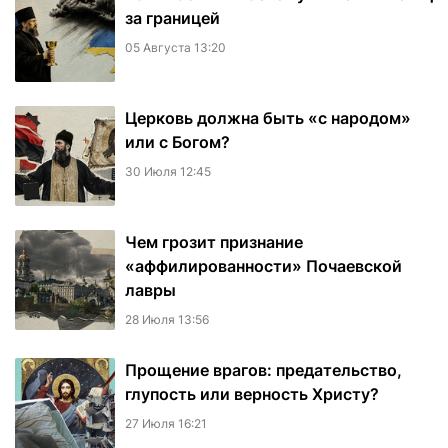
за границей
05 Августа 13:20
Церковь должна быть «с народом»
или с Богом?
30 Июля 12:45
Чем грозит признание
«аффилированности» Почаевской
лавры
28 Июля 13:56
Прощение врагов: предательство,
глупость или верность Христу?
27 Июля 16:21