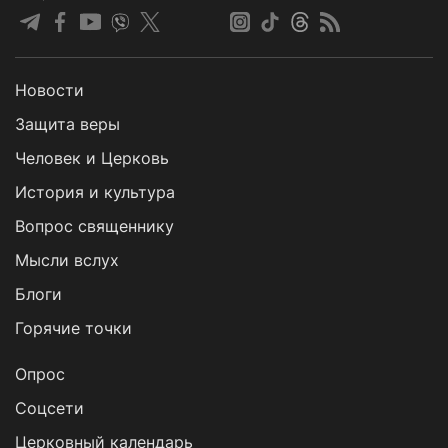
Новости
Защита веры
Человек и Церковь
История и культура
Вопрос священнику
Мысли вслух
Блоги
Горячие точки
Опрос
Cоцсети
Церковный календарь