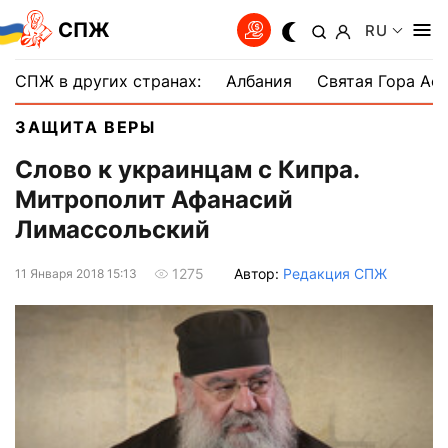
СПЖ
RU
СПЖ в других странах:
Албания
Святая Гора Аф
ЗАЩИТА ВЕРЫ
Слово к украинцам с Кипра.
Митрополит Афанасий
Лимассольский
Автор:
Редакция СПЖ
1275
11 Января 2018 15:13