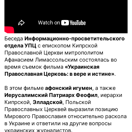
Беседа
Информационно-просветительского
отдела УПЦ
с епископом Кипрской
Православной Церкви митрополитом
Афанасием Лимассольским состоялась во
время съемок фильма
«Украинская
Православная Церковь: в вере и истине»
.
В этом фильме
афонский игумен
, а также
Иерусалимский Патриарх Феофил
, иерархи
Кипрской,
Элладской
, Польской
Православных Церквей выразили позицию
Мирового Православия относительно раскола
в Украине и ответили на другие вопросы
украинских журналистов.