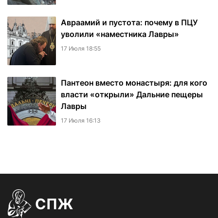
Авраамий и пустота: почему в ПЦУ
уволили «наместника Лавры»
17 Июля 18:55
Пантеон вместо монастыря: для кого
власти «открыли» Дальние пещеры
Лавры
17 Июля 16:13
СПЖ