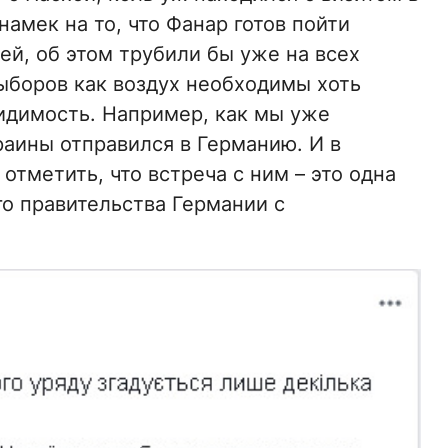
амек на то, что Фанар готов пойти
й, об этом трубили бы уже на всех
выборов как воздух необходимы хоть
видимость. Например, как мы уже
раины отправился в Германию. И в
отметить, что встреча с ним – это одна
о правительства Германии с