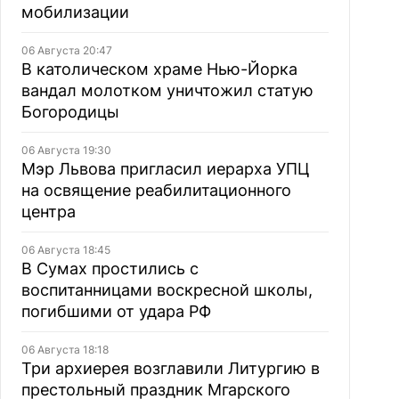
мобилизации
06 Августа 20:47
В католическом храме Нью-Йорка
вандал молотком уничтожил статую
Богородицы
06 Августа 19:30
Мэр Львова пригласил иерарха УПЦ
на освящение реабилитационного
центра
06 Августа 18:45
В Сумах простились с
воспитанницами воскресной школы,
погибшими от удара РФ
06 Августа 18:18
Три архиерея возглавили Литургию в
престольный праздник Мгарского