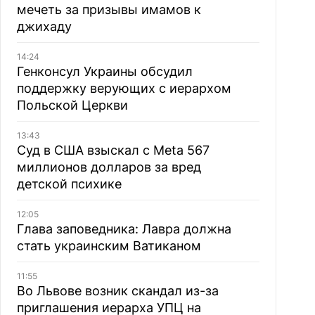
мечеть за призывы имамов к
джихаду
14:24
Генконсул Украины обсудил
поддержку верующих с иерархом
Польской Церкви
13:43
Суд в США взыскал с Meta 567
миллионов долларов за вред
детской психике
12:05
Глава заповедника: Лавра должна
стать украинским Ватиканом
11:55
Во Львове возник скандал из-за
приглашения иерарха УПЦ на