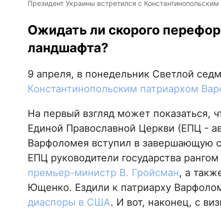
Президент Украины встретился с Константинопольски
Ожидать ли скорого перефор
ландшафта?
9 апреля, в понедельник Светлой се
Константинопольским патриархом Вар
На первый взгляд может показаться, 
Единой Православной Церкви (ЕПЦ - ав
Варфоломея вступил в завершающую с
ЕПЦ руководители государства рангом
премьер-министр В. Гройсман
, а такж
Ющенко. Ездили к патриарху Варфоло
диаспоры в США
. И вот, наконец, с в