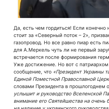
Да, есть чем гордиться! Если конечно 
стоит за «Северный поток – 2», призв
газопровод. Но все равно пиар есть п
для А.Меркель чуть ли не первый зар
встречается после формирования герм
Уже достижение. Но вот с патриархом
сообщение, что
«Президент Украины т
Единой Поместной Православной Церк
словами Президента в прошлогоднем о
услышит и руководство Вселенской Па
внимание его Святейшества на очень 
на наличие у украинского руководства