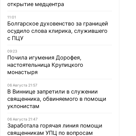
открытие медцентра
11:01
Болгарское духовенство за границей
осудило слова клирика, служившего
с ПЦУ
09:23
Почила игумения Дорофея,
настоятельница Крупицкого
монастыря
06 Августа 21:57
В Виннице запретили в служении
священника, обвиняемого в помощи
уклонистам
06 Августа 21:47
Заработала горячая линия помощи
священникам УПЦ по вопросам