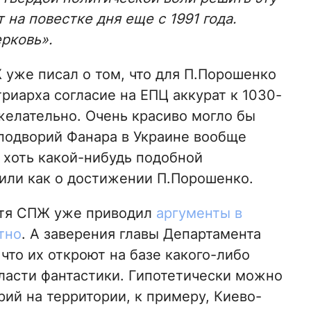
 на повестке дня еще с 1991 года.
рковь».
 уже писал о том, что для П.Порошенко
риарха согласие на ЕПЦ аккурат к 1030-
елательно. Очень красиво могло бы
подворий Фанара в Украине вообще
е хоть какой-нибудь подобной
или как о достижении П.Порошенко.
хотя СПЖ уже приводил
аргументы в
тно
. А заверения главы Департамента
что их откроют на базе какого-либо
ласти фантастики. Гипотетически можно
ий на территории, к примеру, Киево-