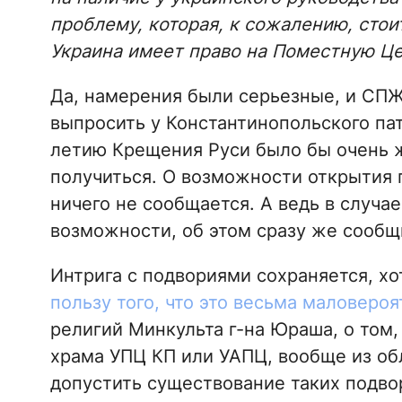
проблему, которая, к сожалению, стоит
Украина имеет право на Поместную Це
Да, намерения были серьезные, и СПЖ
выпросить у Константинопольского пат
летию Крещения Руси было бы очень ж
получиться. О возможности открытия 
ничего не сообщается. А ведь в случа
возможности, об этом сразу же сообщ
Интрига с подвориями сохраняется, 
пользу того, что это весьма маловероя
религий Минкульта г-на Юраша, о том, 
храма УПЦ КП или УАПЦ, вообще из об
допустить существование таких подвор