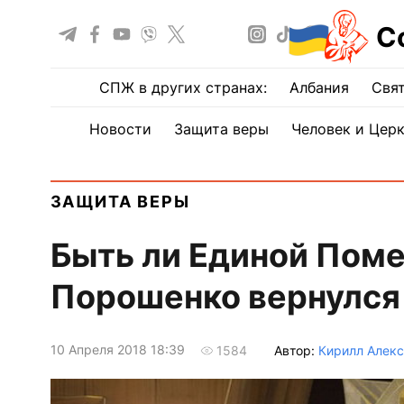
С
СПЖ в других странах:
Албания
Свят
Новости
Защита веры
Человек и Цер
ЗАЩИТА ВЕРЫ
Быть ли Единой Поме
Порошенко вернулся
10 Апреля 2018 18:39
Автор:
Кирилл Алек
1584