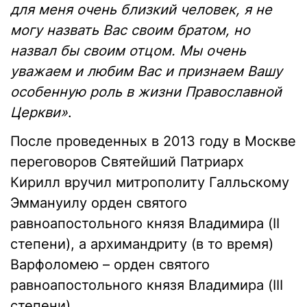
для меня очень близкий человек, я не
могу назвать Вас своим братом, но
назвал бы своим отцом. Мы очень
уважаем и любим Вас и признаем Вашу
особенную роль в жизни Православной
Церкви»
.
После проведенных в 2013 году в Москве
переговоров Святейший Патриарх
Кирилл вручил митрополиту Галльскому
Эммануилу орден святого
равноапостольного князя Владимира (II
степени), а архимандриту (в то время)
Варфоломею – орден святого
равноапостольного князя Владимира (III
степени).