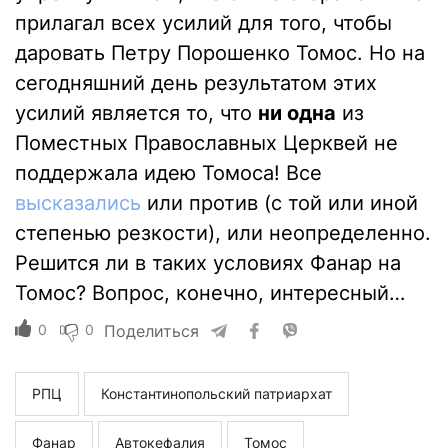
прилагал всех усилий для того, чтобы
даровать Петру Порошенко Томос. Но на
сегодняшний день результатом этих
усилий является то, что
ни одна
из
Поместных Православных Церквей не
поддержала идею Томоса! Все
высказались
или против (с той или иной
степенью резкости), или неопределенно.
Решится ли в таких условиях Фанар на
Томос? Вопрос, конечно, интересный…
0
0
Поделиться
РПЦ
Константинопольский патриархат
Фанар
Автокефалия
Томос