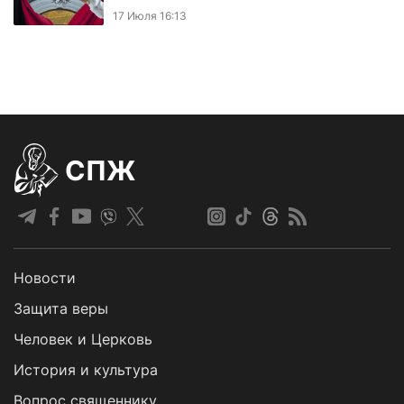
17 Июля 16:13
СПЖ
Новости
Защита веры
Человек и Церковь
История и культура
Вопрос священнику