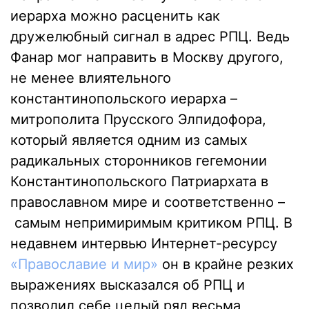
иерарха можно расценить как
дружелюбный сигнал в адрес РПЦ. Ведь
Фанар мог направить в Москву другого,
не менее влиятельного
константинопольского иерарха –
митрополита Прусского Элпидофора,
который является одним из самых
радикальных сторонников гегемонии
Константинопольского Патриархата в
православном мире и соответственно –
самым непримиримым критиком РПЦ. В
недавнем интервью Интернет-ресурсу
«Православие и мир»
он в крайне резких
выражениях высказался об РПЦ и
позволил себе целый ряд весьма