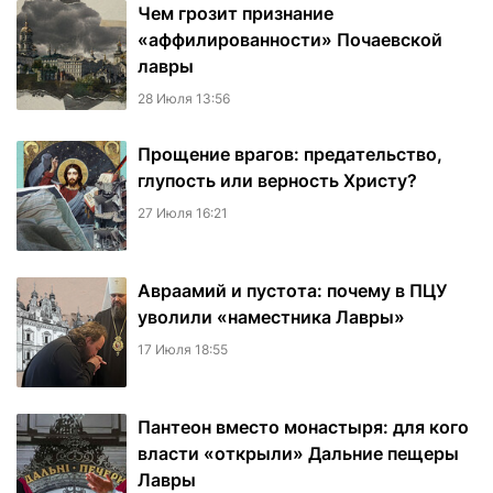
Чем грозит признание
«аффилированности» Почаевской
лавры
28 Июля 13:56
Прощение врагов: предательство,
глупость или верность Христу?
27 Июля 16:21
Авраамий и пустота: почему в ПЦУ
уволили «наместника Лавры»
17 Июля 18:55
Пантеон вместо монастыря: для кого
власти «открыли» Дальние пещеры
Лавры