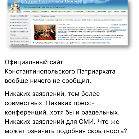
Официальный сайт
Константинопольского Патриархата
вообще ничего не сообщил.
Никаких заявлений, тем более
совместных. Никаких пресс-
конференций, хотя бы и раздельных.
Никаких заявлений для СМИ. Что же
может означать подобная скрытность?