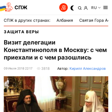
СПЖ
RU
СПЖ в других странах:
Албания
Святая Гора Аф
ЗАЩИТА ВЕРЫ
Визит делегации
Константинополя в Москву: с чем
приехали и с чем разошлись
Автор:
Кирилл Александров
3818
09 Июля 2018 22:17