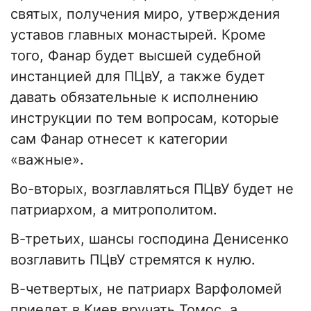
святых, получения миро, утверждения
уставов главных монастырей. Кроме
того, Фанар будет высшей судебной
инстанцией для ПЦвУ, а также будет
давать обязательные к исполнению
инструкции по тем вопросам, которые
сам Фанар отнесет к категории
«важные».
Во-вторых, возглавляться ПЦвУ будет не
патриархом, а митрополитом.
В-третьих, шансы господина Денисенко
возглавить ПЦвУ стремятся к нулю.
В-четвертых, не патриарх Варфоломей
приедет в Киев вручать Томос, а