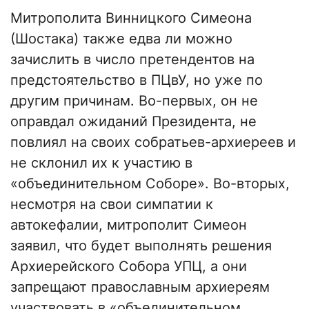
Митрополита Винницкого Симеона
(Шостака) также едва ли можно
зачислить в число претендентов на
предстоятельство в ПЦвУ, но уже по
другим причинам. Во-первых, он не
оправдал ожиданий Президента, не
повлиял на своих собратьев-архиереев и
не склонил их к участию в
«объединительном Соборе». Во-вторых,
несмотря на свои симпатии к
автокефалии, митрополит Симеон
заявил, что будет выполнять решения
Архиерейского Собора УПЦ, а они
запрещают православным архиереям
участвовать в «объединительном