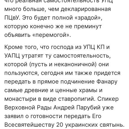
что реальная самостоятельность УПЦ
много больше, чем декларированная
ПЦвУ. Это будет полной «зрадой»,
которую конечно же не преминут
объявить «перемогой».
Кроме того, что господа из УПЦ КП и
УАПЦ утратят ту самостоятельность,
которой (пусть и неканоничной) они
пользуются, сегодня им также придется
передать в прямое подчинение Фанару
самые древние и ценные храмы и
монастыри в виде ставропигий. Спикер
Верховной Рады Андрей Парубий уже
заявил о готовности передать Его
Всесвятейшеству 20 украинских святынь.