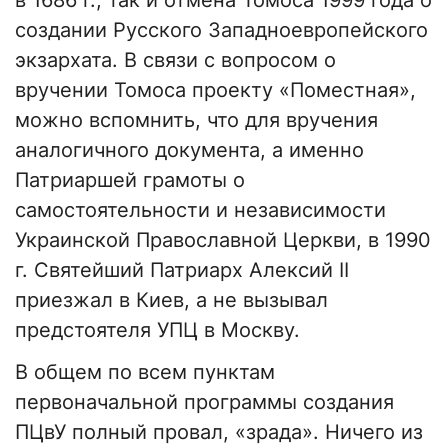
в 1686 г., так и отмена Томоса 1999 года о
создании Русского Западноевропейского
экзархата. В связи с вопросом о
вручении Томоса проекту «Поместная»,
можно вспомнить, что для вручения
аналогичного документа, а именно
Патриаршей грамоты о
самостоятельности и независимости
Украинской Православной Церкви, в 1990
г. Святейший Патриарх Алексий II
приезжал в Киев, а не вызывал
предстоятеля УПЦ в Москву.
В общем по всем пунктам
первоначальной программы создания
ПЦвУ полный провал, «зрада». Ничего из