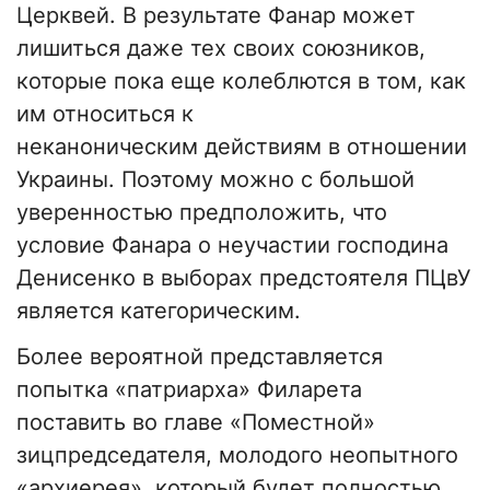
Церквей. В результате Фанар может
лишиться даже тех своих союзников,
которые пока еще колеблются в том, как
им относиться к
неканоническим действиям в отношении
Украины. Поэтому можно с большой
уверенностью предположить, что
условие Фанара о неучастии господина
Денисенко в выборах предстоятеля ПЦвУ
является категорическим.
Более вероятной представляется
попытка «патриарха» Филарета
поставить во главе «Поместной»
зицпредседателя, молодого неопытного
«архиерея», который будет полностью