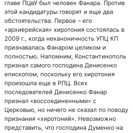
главе ПЦвУ был человек Фанара. Против
этой кандидатуры говорят и еще два
обстоятельства. Первое – его
«архиерейская» хиротония состоялась в
2009 г., когда неканоничность УПЦ КП
признавалась Фанаром целиком и
полностью. Напомним, Константинополь
признал самого господина Денисенко
епископом, поскольку его хиротония
произошла еще в РПЦ. Всех
последователей Денисенко Фанар
признал «воссоединенными» с
Церковью, но ничего не сказал по поводу
признания «хиротоний». Невозможно
представить, что господина Думенко на