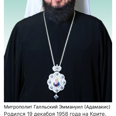
Митрополит Галльский Эммануил (Адамакис)
Родился 19 декабря 1958 года на Крите.