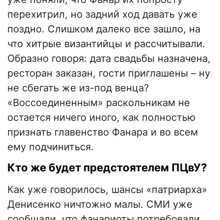
перехитрил, но задний ход давать уже
поздно. Слишком далеко все зашло, на
что хитрые византийцы и рассчитывали.
Образно говоря: дата свадьбы назначена,
ресторан заказан, гости приглашены – ну
не сбегать же из-под венца?
«Воссоединенным» раскольникам не
остается ничего иного, как полностью
признать главенство Фанара и во всем
ему подчиниться.
Кто же будет предстоятелем ПЦвУ?
Как уже говорилось, шансы «патриарха»
Денисенко ничтожно малы. СМИ уже
сообщали, что фанариоты потребовали